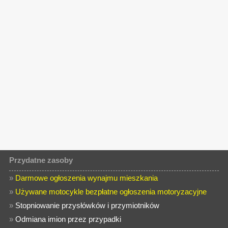
Przydatne zasoby
»
Darmowe ogłoszenia wynajmu mieszkania
»
Używane motocykle bezpłatne ogłoszenia motoryzacyjne
»
Stopniowanie przysłówków i przymiotników
»
Odmiana imion przez przypadki