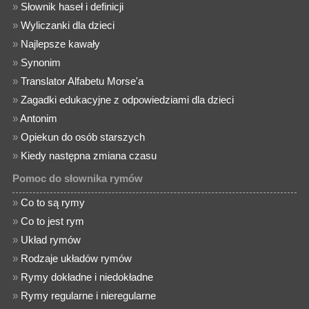
»
Słownik haseł i definicji
»
Wyliczanki dla dzieci
»
Najlepsze kawały
»
Synonim
»
Translator Alfabetu Morse'a
»
Zagadki edukacyjne z odpowiedziami dla dzieci
»
Antonim
»
Opiekun do osób starszych
»
Kiedy następna zmiana czasu
Pomoc do słownika rymów
»
Co to są rymy
»
Co to jest rym
»
Układ rymów
»
Rodzaje układów rymów
»
Rymy dokładne i niedokładne
»
Rymy regularne i nieregularne