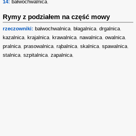
14:
bałwochwalnica
,
Rymy z podziałem na część mowy
rzeczowniki:
bałwochwalnica
,
błagalnica
,
drgalnica
,
kazalnica
,
krajalnica
,
krawalnica
,
nawalnica
,
owalnica
,
pralnica
,
prasowalnica
,
rąbalnica
,
skalnica
,
spawalnica
,
stalnica
,
szpitalnica
,
zapalnica
,