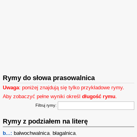
Rymy do słowa prasowalnica
Uwaga
: poniżej znajdują się tylko przykładowe rymy.
Aby zobaczyć pełne wyniki określ
długość rymu
.
Filtruj rymy:
Rymy z podziałem na literę
b...:
bałwochwalnica
,
błagalnica
,