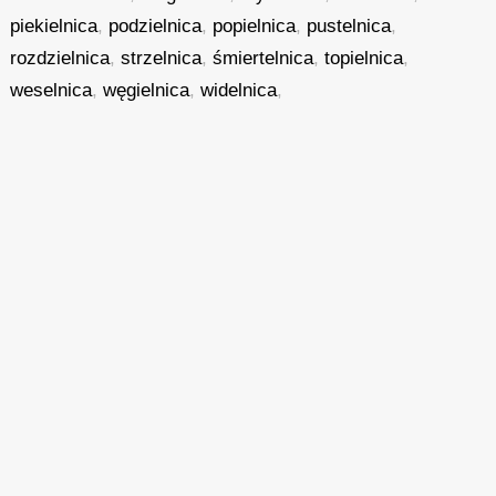
piekielnica
,
podzielnica
,
popielnica
,
pustelnica
,
rozdzielnica
,
strzelnica
,
śmiertelnica
,
topielnica
,
weselnica
,
węgielnica
,
widelnica
,