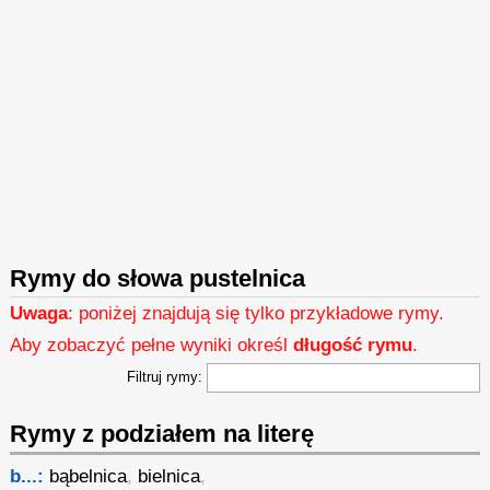
Rymy do słowa pustelnica
Uwaga
: poniżej znajdują się tylko przykładowe rymy.
Aby zobaczyć pełne wyniki określ
długość rymu
.
Filtruj rymy:
Rymy z podziałem na literę
b...:
bąbelnica
,
bielnica
,