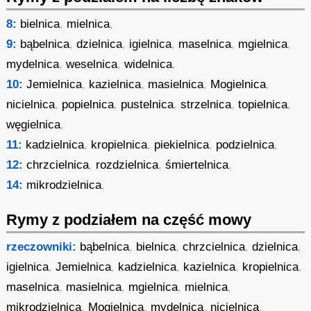
8:
bielnica
,
mielnica
,
9:
bąbelnica
,
dzielnica
,
igielnica
,
maselnica
,
mgielnica
,
mydelnica
,
weselnica
,
widelnica
,
10:
Jemielnica
,
kazielnica
,
masielnica
,
Mogielnica
,
nicielnica
,
popielnica
,
pustelnica
,
strzelnica
,
topielnica
,
węgielnica
,
11:
kadzielnica
,
kropielnica
,
piekielnica
,
podzielnica
,
12:
chrzcielnica
,
rozdzielnica
,
śmiertelnica
,
14:
mikrodzielnica
,
Rymy z podziałem na część mowy
rzeczowniki:
bąbelnica
,
bielnica
,
chrzcielnica
,
dzielnica
,
igielnica
,
Jemielnica
,
kadzielnica
,
kazielnica
,
kropielnica
,
maselnica
,
masielnica
,
mgielnica
,
mielnica
,
mikrodzielnica
,
Mogielnica
,
mydelnica
,
nicielnica
,