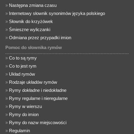
»
Następna zmiana czasu
»
Internetowy słownik synonimów języka polskiego
»
Słownik do krzyżówek
»
Śmieszne wyliczanki
»
Odmiana przez przypadki imion
Pomoc do słownika rymów
»
Co to są rymy
»
Co to jest rym
»
Układ rymów
»
Rodzaje układów rymów
»
Rymy dokładne i niedokładne
»
Rymy regularne i nieregularne
»
Rymy w wierszu
»
Rymy do imion
»
Rymy do nazw miejscowości
»
Regulamin