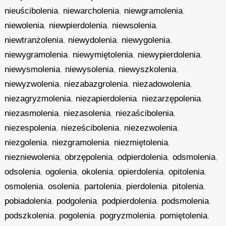
nieuścibolenia
,
niewarcholenia
,
niewgramolenia
,
niewolenia
,
niewpierdolenia
,
niewsolenia
,
niewtranżolenia
,
niewydolenia
,
niewygolenia
,
niewygramolenia
,
niewymiętolenia
,
niewypierdolenia
,
niewysmolenia
,
niewysolenia
,
niewyszkolenia
,
niewyzwolenia
,
niezabazgrolenia
,
niezadowolenia
,
niezagryzmolenia
,
niezapierdolenia
,
niezarzępolenia
,
niezasmolenia
,
niezasolenia
,
niezaścibolenia
,
niezespolenia
,
nieześcibolenia
,
niezezwolenia
,
niezgolenia
,
niezgramolenia
,
niezmiętolenia
,
niezniewolenia
,
obrzępolenia
,
odpierdolenia
,
odsmolenia
,
odsolenia
,
ogolenia
,
okolenia
,
opierdolenia
,
opitolenia
,
osmolenia
,
osolenia
,
partolenia
,
pierdolenia
,
pitolenia
,
pobiadolenia
,
podgolenia
,
podpierdolenia
,
podsmolenia
,
podszkolenia
,
pogolenia
,
pogryzmolenia
,
pomiętolenia
,