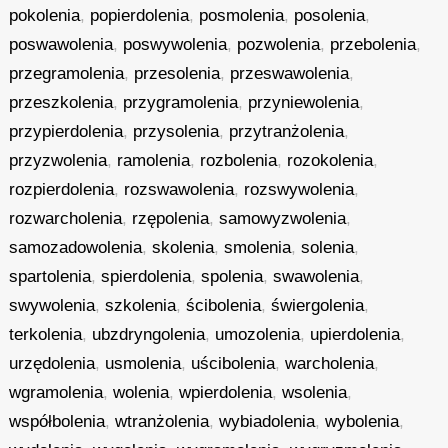
pokolenia
,
popierdolenia
,
posmolenia
,
posolenia
,
poswawolenia
,
poswywolenia
,
pozwolenia
,
przebolenia
,
przegramolenia
,
przesolenia
,
przeswawolenia
,
przeszkolenia
,
przygramolenia
,
przyniewolenia
,
przypierdolenia
,
przysolenia
,
przytranżolenia
,
przyzwolenia
,
ramolenia
,
rozbolenia
,
rozokolenia
,
rozpierdolenia
,
rozswawolenia
,
rozswywolenia
,
rozwarcholenia
,
rzępolenia
,
samowyzwolenia
,
samozadowolenia
,
skolenia
,
smolenia
,
solenia
,
spartolenia
,
spierdolenia
,
spolenia
,
swawolenia
,
swywolenia
,
szkolenia
,
ścibolenia
,
świergolenia
,
terkolenia
,
ubzdryngolenia
,
umozolenia
,
upierdolenia
,
urzędolenia
,
usmolenia
,
uścibolenia
,
warcholenia
,
wgramolenia
,
wolenia
,
wpierdolenia
,
wsolenia
,
współbolenia
,
wtranżolenia
,
wybiadolenia
,
wybolenia
,