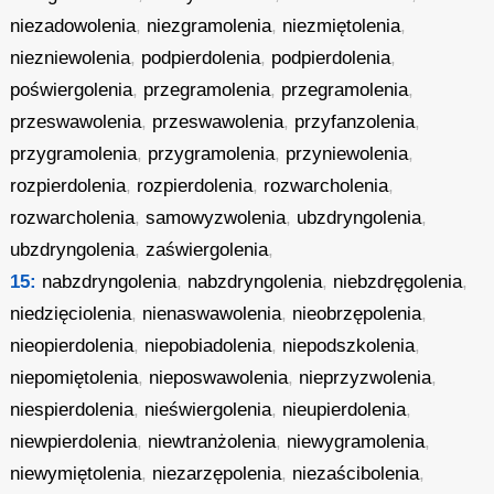
niezadowolenia
,
niezgramolenia
,
niezmiętolenia
,
niezniewolenia
,
podpierdolenia
,
podpierdolenia
,
poświergolenia
,
przegramolenia
,
przegramolenia
,
przeswawolenia
,
przeswawolenia
,
przyfanzolenia
,
przygramolenia
,
przygramolenia
,
przyniewolenia
,
rozpierdolenia
,
rozpierdolenia
,
rozwarcholenia
,
rozwarcholenia
,
samowyzwolenia
,
ubzdryngolenia
,
ubzdryngolenia
,
zaświergolenia
,
15:
nabzdryngolenia
,
nabzdryngolenia
,
niebzdręgolenia
,
niedzięciolenia
,
nienaswawolenia
,
nieobrzępolenia
,
nieopierdolenia
,
niepobiadolenia
,
niepodszkolenia
,
niepomiętolenia
,
nieposwawolenia
,
nieprzyzwolenia
,
niespierdolenia
,
nieświergolenia
,
nieupierdolenia
,
niewpierdolenia
,
niewtranżolenia
,
niewygramolenia
,
niewymiętolenia
,
niezarzępolenia
,
niezaścibolenia
,