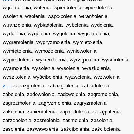
wgramolenia
,
wolenia
,
wpierdolenia
,
wpierdolenia
,
wsolenia
,
wsolenia
,
współbolenia
,
wtranżolenia
,
wtranżolenia
,
wybiadolenia
,
wybolenia
,
wydolenia
,
wydolenia
,
wygolenia
,
wygolenia
,
wygramolenia
,
wygramolenia
,
wygryzmolenia
,
wymiętolenia
,
wymiętolenia
,
wymozolenia
,
wyniewolenia
,
wypierdolenia
,
wypierdolenia
,
wyrzępolenia
,
wysmolenia
,
wysmolenia
,
wysolenia
,
wysolenia
,
wyszkolenia
,
wyszkolenia
,
wyścibolenia
,
wyzwolenia
,
wyzwolenia
,
z...:
zabazgrolenia
,
zabazgrolenia
,
zabiadolenia
,
zabolenia
,
zadowolenia
,
zadowolenia
,
zagramolenia
,
zagrezmolenia
,
zagryzmolenia
,
zagryzmolenia
,
zakolenia
,
zapierdolenia
,
zapierdolenia
,
zarzępolenia
,
zarzępolenia
,
zasmolenia
,
zasmolenia
,
zasolenia
,
zasolenia
,
zaswawolenia
,
zaścibolenia
,
zaścibolenia
,