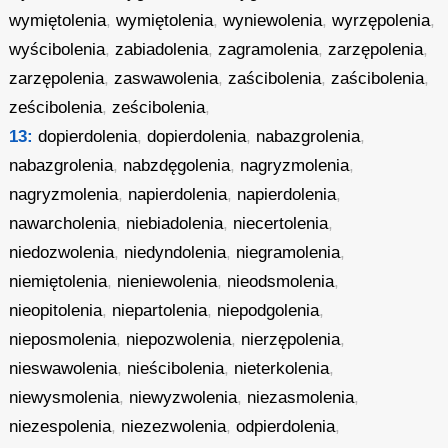
wymiętolenia
,
wymiętolenia
,
wyniewolenia
,
wyrzępolenia
,
wyścibolenia
,
zabiadolenia
,
zagramolenia
,
zarzępolenia
,
zarzępolenia
,
zaswawolenia
,
zaścibolenia
,
zaścibolenia
,
ześcibolenia
,
ześcibolenia
,
13:
dopierdolenia
,
dopierdolenia
,
nabazgrolenia
,
nabazgrolenia
,
nabzdęgolenia
,
nagryzmolenia
,
nagryzmolenia
,
napierdolenia
,
napierdolenia
,
nawarcholenia
,
niebiadolenia
,
niecertolenia
,
niedozwolenia
,
niedyndolenia
,
niegramolenia
,
niemiętolenia
,
nieniewolenia
,
nieodsmolenia
,
nieopitolenia
,
niepartolenia
,
niepodgolenia
,
nieposmolenia
,
niepozwolenia
,
nierzępolenia
,
nieswawolenia
,
nieścibolenia
,
nieterkolenia
,
niewysmolenia
,
niewyzwolenia
,
niezasmolenia
,
niezespolenia
,
niezezwolenia
,
odpierdolenia
,