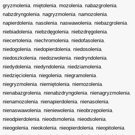
gryzmolenia
,
miętolenia
,
mozolenia
,
nabazgrolenia
,
nabzdryngolenia
,
nagryzmolenia
,
namozolenia
,
napierdolenia
,
nasolenia
,
naswawolenia
,
niebazgrolenia
,
niebiadolenia
,
niebzdęgolenia
,
niebzdręgolenia
,
niecertolenia
,
niechromolenia
,
niedofasolenia
,
niedogolenia
,
niedopierdolenia
,
niedosolenia
,
niedoszkolenia
,
niedozwolenia
,
niedryndolenia
,
niedydolenia
,
niedyndolenia
,
niedziamolenia
,
niedzięciolenia
,
niegolenia
,
niegramolenia
,
niegryzmolenia
,
niemiętolenia
,
niemozolenia
,
nienabazgrolenia
,
nienabzdryngolenia
,
nienagryzmolenia
,
nienamozolenia
,
nienapierdolenia
,
nienasolenia
,
nienaswawolenia
,
nieniewolenia
,
nieobrzępolenia
,
nieodpierdolenia
,
nieodsmolenia
,
nieodsolenia
,
nieogolenia
,
nieokolenia
,
nieopierdolenia
,
nieopitolenia
,