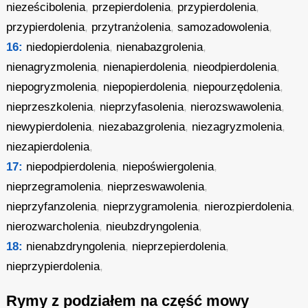
nieześcibolenia
,
przepierdolenia
,
przypierdolenia
,
przypierdolenia
,
przytranżolenia
,
samozadowolenia
,
16:
niedopierdolenia
,
nienabazgrolenia
,
nienagryzmolenia
,
nienapierdolenia
,
nieodpierdolenia
,
niepogryzmolenia
,
niepopierdolenia
,
niepourzędolenia
,
nieprzeszkolenia
,
nieprzyfasolenia
,
nierozswawolenia
,
niewypierdolenia
,
niezabazgrolenia
,
niezagryzmolenia
,
niezapierdolenia
,
17:
niepodpierdolenia
,
niepoświergolenia
,
nieprzegramolenia
,
nieprzeswawolenia
,
nieprzyfanzolenia
,
nieprzygramolenia
,
nierozpierdolenia
,
nierozwarcholenia
,
nieubzdryngolenia
,
18:
nienabzdryngolenia
,
nieprzepierdolenia
,
nieprzypierdolenia
,
Rymy z podziałem na część mowy