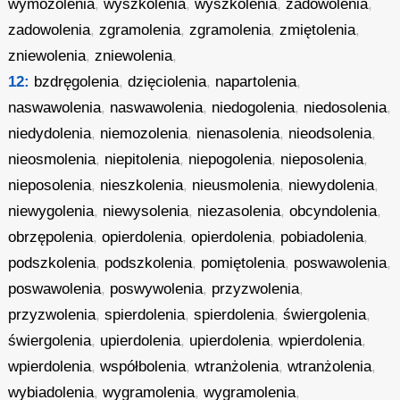
wymozolenia
,
wyszkolenia
,
wyszkolenia
,
zadowolenia
,
zadowolenia
,
zgramolenia
,
zgramolenia
,
zmiętolenia
,
zniewolenia
,
zniewolenia
,
12:
bzdręgolenia
,
dzięciolenia
,
napartolenia
,
naswawolenia
,
naswawolenia
,
niedogolenia
,
niedosolenia
,
niedydolenia
,
niemozolenia
,
nienasolenia
,
nieodsolenia
,
nieosmolenia
,
niepitolenia
,
niepogolenia
,
nieposolenia
,
nieposolenia
,
nieszkolenia
,
nieusmolenia
,
niewydolenia
,
niewygolenia
,
niewysolenia
,
niezasolenia
,
obcyndolenia
,
obrzępolenia
,
opierdolenia
,
opierdolenia
,
pobiadolenia
,
podszkolenia
,
podszkolenia
,
pomiętolenia
,
poswawolenia
,
poswawolenia
,
poswywolenia
,
przyzwolenia
,
przyzwolenia
,
spierdolenia
,
spierdolenia
,
świergolenia
,
świergolenia
,
upierdolenia
,
upierdolenia
,
wpierdolenia
,
wpierdolenia
,
współbolenia
,
wtranżolenia
,
wtranżolenia
,
wybiadolenia
,
wygramolenia
,
wygramolenia
,