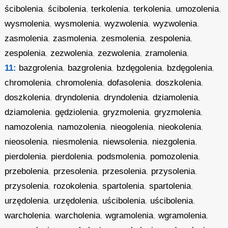
ścibolenia
,
ścibolenia
,
terkolenia
,
terkolenia
,
umozolenia
,
wysmolenia
,
wysmolenia
,
wyzwolenia
,
wyzwolenia
,
zasmolenia
,
zasmolenia
,
zesmolenia
,
zespolenia
,
zespolenia
,
zezwolenia
,
zezwolenia
,
zramolenia
,
11:
bazgrolenia
,
bazgrolenia
,
bzdęgolenia
,
bzdęgolenia
,
chromolenia
,
chromolenia
,
dofasolenia
,
doszkolenia
,
doszkolenia
,
dryndolenia
,
dryndolenia
,
dziamolenia
,
dziamolenia
,
gędziolenia
,
gryzmolenia
,
gryzmolenia
,
namozolenia
,
namozolenia
,
nieogolenia
,
nieokolenia
,
nieosolenia
,
niesmolenia
,
niewsolenia
,
niezgolenia
,
pierdolenia
,
pierdolenia
,
podsmolenia
,
pomozolenia
,
przebolenia
,
przesolenia
,
przesolenia
,
przysolenia
,
przysolenia
,
rozokolenia
,
spartolenia
,
spartolenia
,
urzędolenia
,
urzędolenia
,
uścibolenia
,
uścibolenia
,
warcholenia
,
warcholenia
,
wgramolenia
,
wgramolenia
,