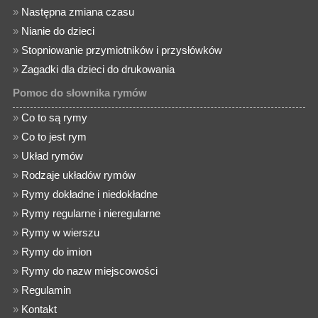
»
Następna zmiana czasu
»
Nianie do dzieci
»
Stopniowanie przymiotników i przysłówków
»
Zagadki dla dzieci do drukowania
Pomoc do słownika rymów
»
Co to są rymy
»
Co to jest rym
»
Układ rymów
»
Rodzaje układów rymów
»
Rymy dokładne i niedokładne
»
Rymy regularne i nieregularne
»
Rymy w wierszu
»
Rymy do imion
»
Rymy do nazw miejscowości
»
Regulamin
»
Kontakt