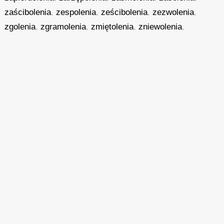
zaścibolenia
,
zespolenia
,
ześcibolenia
,
zezwolenia
,
zgolenia
,
zgramolenia
,
zmiętolenia
,
zniewolenia
,