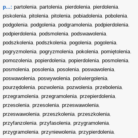
p...:
partolenia
,
partolenia
,
pierdolenia
,
pierdolenia
,
piskolenia
,
pitolenia
,
pitolenia
,
pobiadolenia
,
pobolenia
,
podgolenia
,
podgolenia
,
podgramolenia
,
podpierdolenia
,
podpierdolenia
,
podsmolenia
,
podswawolenia
,
podszkolenia
,
podszkolenia
,
pogolenia
,
pogolenia
,
pogryzmolenia
,
pogryzmolenia
,
pokolenia
,
pomiętolenia
,
pomozolenia
,
popierdolenia
,
popierdolenia
,
posmolenia
,
posmolenia
,
posolenia
,
posolenia
,
poswawolenia
,
poswawolenia
,
poswywolenia
,
poświergolenia
,
pourzędolenia
,
pozwolenia
,
pozwolenia
,
przebolenia
,
przegramolenia
,
przegramolenia
,
przepierdolenia
,
przesolenia
,
przesolenia
,
przeswawolenia
,
przeswawolenia
,
przeszkolenia
,
przeszkolenia
,
przyfanzolenia
,
przyfasolenia
,
przygramolenia
,
przygramolenia
,
przyniewolenia
,
przypierdolenia
,