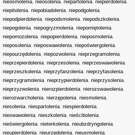
nieosmolenia
,
nieosolenia
,
niepartolenia
,
niepierdolenia
,
niepitolenia
,
niepobiadolenia
,
niepodgolenia
,
niepodpierdolenia
,
niepodsmolenia
,
niepodszkolenia
,
niepogolenia
,
niepogryzmolenia
,
niepomiętolenia
,
niepomozolenia
,
niepopierdolenia
,
nieposmolenia
,
nieposolenia
,
nieposwawolenia
,
niepoświergolenia
,
niepourzędolenia
,
niepozwolenia
,
nieprzegramolenia
,
nieprzepierdolenia
,
nieprzesolenia
,
nieprzeswawolenia
,
nieprzeszkolenia
,
nieprzyfanzolenia
,
nieprzyfasolenia
,
nieprzygramolenia
,
nieprzypierdolenia
,
nieprzysolenia
,
nieprzyzwolenia
,
nierozpierdolenia
,
nierozswawolenia
,
nierozwarcholenia
,
nierzępolenia
,
niesmolenia
,
niesolenia
,
niespartolenia
,
niespierdolenia
,
nieswawolenia
,
nieszkolenia
,
nieścibolenia
,
nieświergolenia
,
nieterkolenia
,
nieubzdryngolenia
,
nieupierdolenia
,
nieurzędolenia
,
nieusmolenia
,