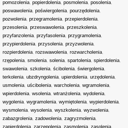
pomozolenia
,
popierdolenia
,
posmolenia
,
posolenia
,
poswawolenia
,
poświergolenia
,
pourzędolenia
,
pozwolenia
,
przegramolenia
,
przepierdolenia
,
przesolenia
,
przeswawolenia
,
przeszkolenia
,
przyfanzolenia
,
przyfasolenia
,
przygramolenia
,
przypierdolenia
,
przysolenia
,
przyzwolenia
,
rozpierdolenia
,
rozswawolenia
,
rozwarcholenia
,
rzępolenia
,
smolenia
,
solenia
,
spartolenia
,
spierdolenia
,
swawolenia
,
szkolenia
,
ścibolenia
,
świergolenia
,
terkolenia
,
ubzdryngolenia
,
upierdolenia
,
urzędolenia
,
usmolenia
,
uścibolenia
,
warcholenia
,
wgramolenia
,
wpierdolenia
,
wsolenia
,
wtranżolenia
,
wydolenia
,
wygolenia
,
wygramolenia
,
wymiętolenia
,
wypierdolenia
,
wysmolenia
,
wysolenia
,
wyszkolenia
,
wyzwolenia
,
zabazgrolenia
,
zadowolenia
,
zagryzmolenia
,
zapierdolenia
,
zarzępolenia
,
zasmolenia
,
zasolenia
,