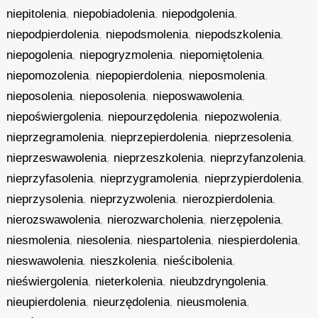
niepitolenia
,
niepobiadolenia
,
niepodgolenia
,
niepodpierdolenia
,
niepodsmolenia
,
niepodszkolenia
,
niepogolenia
,
niepogryzmolenia
,
niepomiętolenia
,
niepomozolenia
,
niepopierdolenia
,
nieposmolenia
,
nieposolenia
,
nieposolenia
,
nieposwawolenia
,
niepoświergolenia
,
niepourzędolenia
,
niepozwolenia
,
nieprzegramolenia
,
nieprzepierdolenia
,
nieprzesolenia
,
nieprzeswawolenia
,
nieprzeszkolenia
,
nieprzyfanzolenia
,
nieprzyfasolenia
,
nieprzygramolenia
,
nieprzypierdolenia
,
nieprzysolenia
,
nieprzyzwolenia
,
nierozpierdolenia
,
nierozswawolenia
,
nierozwarcholenia
,
nierzępolenia
,
niesmolenia
,
niesolenia
,
niespartolenia
,
niespierdolenia
,
nieswawolenia
,
nieszkolenia
,
nieścibolenia
,
nieświergolenia
,
nieterkolenia
,
nieubzdryngolenia
,
nieupierdolenia
,
nieurzędolenia
,
nieusmolenia
,