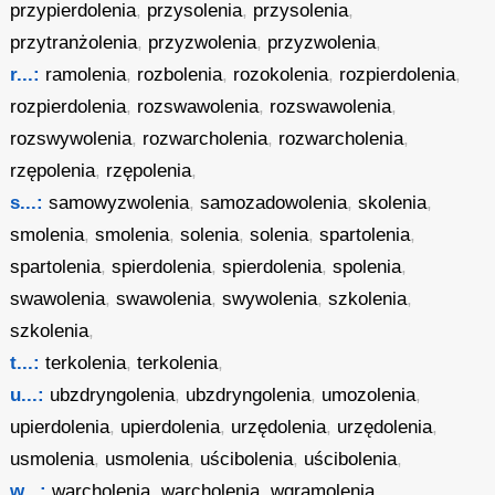
przypierdolenia
,
przysolenia
,
przysolenia
,
przytranżolenia
,
przyzwolenia
,
przyzwolenia
,
r...:
ramolenia
,
rozbolenia
,
rozokolenia
,
rozpierdolenia
,
rozpierdolenia
,
rozswawolenia
,
rozswawolenia
,
rozswywolenia
,
rozwarcholenia
,
rozwarcholenia
,
rzępolenia
,
rzępolenia
,
s...:
samowyzwolenia
,
samozadowolenia
,
skolenia
,
smolenia
,
smolenia
,
solenia
,
solenia
,
spartolenia
,
spartolenia
,
spierdolenia
,
spierdolenia
,
spolenia
,
swawolenia
,
swawolenia
,
swywolenia
,
szkolenia
,
szkolenia
,
t...:
terkolenia
,
terkolenia
,
u...:
ubzdryngolenia
,
ubzdryngolenia
,
umozolenia
,
upierdolenia
,
upierdolenia
,
urzędolenia
,
urzędolenia
,
usmolenia
,
usmolenia
,
uścibolenia
,
uścibolenia
,
w...:
warcholenia
,
warcholenia
,
wgramolenia
,