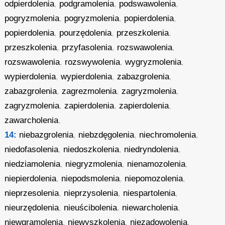
odpierdolenia
,
podgramolenia
,
podswawolenia
,
pogryzmolenia
,
pogryzmolenia
,
popierdolenia
,
popierdolenia
,
pourzędolenia
,
przeszkolenia
,
przeszkolenia
,
przyfasolenia
,
rozswawolenia
,
rozswawolenia
,
rozswywolenia
,
wygryzmolenia
,
wypierdolenia
,
wypierdolenia
,
zabazgrolenia
,
zabazgrolenia
,
zagrezmolenia
,
zagryzmolenia
,
zagryzmolenia
,
zapierdolenia
,
zapierdolenia
,
zawarcholenia
,
14:
niebazgrolenia
,
niebzdęgolenia
,
niechromolenia
,
niedofasolenia
,
niedoszkolenia
,
niedryndolenia
,
niedziamolenia
,
niegryzmolenia
,
nienamozolenia
,
niepierdolenia
,
niepodsmolenia
,
niepomozolenia
,
nieprzesolenia
,
nieprzysolenia
,
niespartolenia
,
nieurzędolenia
,
nieuścibolenia
,
niewarcholenia
,
niewgramolenia
,
niewyszkolenia
,
niezadowolenia
,