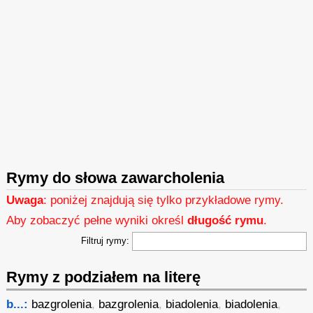
Rymy do słowa zawarcholenia
Uwaga
: poniżej znajdują się tylko przykładowe rymy.
Aby zobaczyć pełne wyniki określ
długość rymu
.
Filtruj rymy:
Rymy z podziałem na literę
b...:
bazgrolenia
,
bazgrolenia
,
biadolenia
,
biadolenia
,