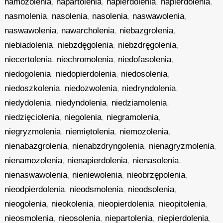
namozolenia
,
napartolenia
,
napierdolenia
,
napierdolenia
,
nasmolenia
,
nasolenia
,
nasolenia
,
naswawolenia
,
naswawolenia
,
nawarcholenia
,
niebazgrolenia
,
niebiadolenia
,
niebzdęgolenia
,
niebzdręgolenia
,
niecertolenia
,
niechromolenia
,
niedofasolenia
,
niedogolenia
,
niedopierdolenia
,
niedosolenia
,
niedoszkolenia
,
niedozwolenia
,
niedryndolenia
,
niedydolenia
,
niedyndolenia
,
niedziamolenia
,
niedzięciolenia
,
niegolenia
,
niegramolenia
,
niegryzmolenia
,
niemiętolenia
,
niemozolenia
,
nienabazgrolenia
,
nienabzdryngolenia
,
nienagryzmolenia
,
nienamozolenia
,
nienapierdolenia
,
nienasolenia
,
nienaswawolenia
,
nieniewolenia
,
nieobrzępolenia
,
nieodpierdolenia
,
nieodsmolenia
,
nieodsolenia
,
nieogolenia
,
nieokolenia
,
nieopierdolenia
,
nieopitolenia
,
nieosmolenia
,
nieosolenia
,
niepartolenia
,
niepierdolenia
,