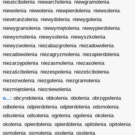
nieuścibolenia
,
niewarcholenia
,
niewgramolenia
,
niewolenia
,
niewolenia
,
niewpierdolenia
,
niewsolenia
,
niewtranżolenia
,
niewydolenia
,
niewygolenia
,
niewygramolenia
,
niewymiętolenia
,
niewypierdolenia
,
niewysmolenia
,
niewysolenia
,
niewyszkolenia
,
niewyzwolenia
,
niezabazgrolenia
,
niezadowolenia
,
niezadowolenia
,
niezagryzmolenia
,
niezapierdolenia
,
niezarzępolenia
,
niezasmolenia
,
niezasolenia
,
niezaścibolenia
,
niezespolenia
,
nieześcibolenia
,
niezezwolenia
,
niezgolenia
,
niezgramolenia
,
niezmiętolenia
,
niezniewolenia
,
o...:
obcyndolenia
,
obkolenia
,
obolenia
,
obrzępolenia
,
odbolenia
,
odpierdolenia
,
odpierdolenia
,
odsmolenia
,
odsolenia
,
odsolenia
,
ogolenia
,
ogolenia
,
okolenia
,
okolenia
,
opierdolenia
,
opierdolenia
,
opitolenia
,
opitolenia
,
osmolenia
,
osmolenia
,
osolenia
,
osolenia
,