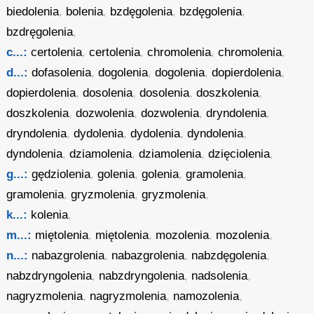
biedolenia
,
bolenia
,
bzdęgolenia
,
bzdęgolenia
,
bzdręgolenia
,
c...:
certolenia
,
certolenia
,
chromolenia
,
chromolenia
,
d...:
dofasolenia
,
dogolenia
,
dogolenia
,
dopierdolenia
,
dopierdolenia
,
dosolenia
,
dosolenia
,
doszkolenia
,
doszkolenia
,
dozwolenia
,
dozwolenia
,
dryndolenia
,
dryndolenia
,
dydolenia
,
dydolenia
,
dyndolenia
,
dyndolenia
,
dziamolenia
,
dziamolenia
,
dzięciolenia
,
g...:
gędziolenia
,
golenia
,
golenia
,
gramolenia
,
gramolenia
,
gryzmolenia
,
gryzmolenia
,
k...:
kolenia
,
m...:
miętolenia
,
miętolenia
,
mozolenia
,
mozolenia
,
n...:
nabazgrolenia
,
nabazgrolenia
,
nabzdęgolenia
,
nabzdryngolenia
,
nabzdryngolenia
,
nadsolenia
,
nagryzmolenia
,
nagryzmolenia
,
namozolenia
,