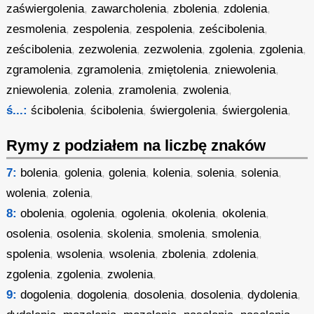
zaświergolenia
,
zawarcholenia
,
zbolenia
,
zdolenia
,
zesmolenia
,
zespolenia
,
zespolenia
,
ześcibolenia
,
ześcibolenia
,
zezwolenia
,
zezwolenia
,
zgolenia
,
zgolenia
,
zgramolenia
,
zgramolenia
,
zmiętolenia
,
zniewolenia
,
zniewolenia
,
zolenia
,
zramolenia
,
zwolenia
,
ś...:
ścibolenia
,
ścibolenia
,
świergolenia
,
świergolenia
,
Rymy z podziałem na liczbę znaków
7:
bolenia
,
golenia
,
golenia
,
kolenia
,
solenia
,
solenia
,
wolenia
,
zolenia
,
8:
obolenia
,
ogolenia
,
ogolenia
,
okolenia
,
okolenia
,
osolenia
,
osolenia
,
skolenia
,
smolenia
,
smolenia
,
spolenia
,
wsolenia
,
wsolenia
,
zbolenia
,
zdolenia
,
zgolenia
,
zgolenia
,
zwolenia
,
9:
dogolenia
,
dogolenia
,
dosolenia
,
dosolenia
,
dydolenia
,