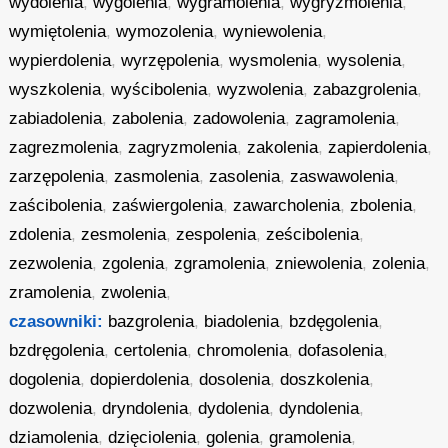
wydolenia
,
wygolenia
,
wygramolenia
,
wygryzmolenia
,
wymiętolenia
,
wymozolenia
,
wyniewolenia
,
wypierdolenia
,
wyrzępolenia
,
wysmolenia
,
wysolenia
,
wyszkolenia
,
wyścibolenia
,
wyzwolenia
,
zabazgrolenia
,
zabiadolenia
,
zabolenia
,
zadowolenia
,
zagramolenia
,
zagrezmolenia
,
zagryzmolenia
,
zakolenia
,
zapierdolenia
,
zarzępolenia
,
zasmolenia
,
zasolenia
,
zaswawolenia
,
zaścibolenia
,
zaświergolenia
,
zawarcholenia
,
zbolenia
,
zdolenia
,
zesmolenia
,
zespolenia
,
ześcibolenia
,
zezwolenia
,
zgolenia
,
zgramolenia
,
zniewolenia
,
zolenia
,
zramolenia
,
zwolenia
,
czasowniki:
bazgrolenia
,
biadolenia
,
bzdęgolenia
,
bzdręgolenia
,
certolenia
,
chromolenia
,
dofasolenia
,
dogolenia
,
dopierdolenia
,
dosolenia
,
doszkolenia
,
dozwolenia
,
dryndolenia
,
dydolenia
,
dyndolenia
,
dziamolenia
,
dzięciolenia
,
golenia
,
gramolenia
,