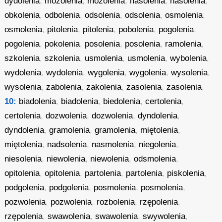
dydolenia
,
mozolenia
,
mozolenia
,
nasolenia
,
nasolenia
,
obkolenia
,
odbolenia
,
odsolenia
,
odsolenia
,
osmolenia
,
osmolenia
,
pitolenia
,
pitolenia
,
pobolenia
,
pogolenia
,
pogolenia
,
pokolenia
,
posolenia
,
posolenia
,
ramolenia
,
szkolenia
,
szkolenia
,
usmolenia
,
usmolenia
,
wybolenia
,
wydolenia
,
wydolenia
,
wygolenia
,
wygolenia
,
wysolenia
,
wysolenia
,
zabolenia
,
zakolenia
,
zasolenia
,
zasolenia
,
10:
biadolenia
,
biadolenia
,
biedolenia
,
certolenia
,
certolenia
,
dozwolenia
,
dozwolenia
,
dyndolenia
,
dyndolenia
,
gramolenia
,
gramolenia
,
miętolenia
,
miętolenia
,
nadsolenia
,
nasmolenia
,
niegolenia
,
niesolenia
,
niewolenia
,
niewolenia
,
odsmolenia
,
opitolenia
,
opitolenia
,
partolenia
,
partolenia
,
piskolenia
,
podgolenia
,
podgolenia
,
posmolenia
,
posmolenia
,
pozwolenia
,
pozwolenia
,
rozbolenia
,
rzępolenia
,
rzępolenia
,
swawolenia
,
swawolenia
,
swywolenia
,