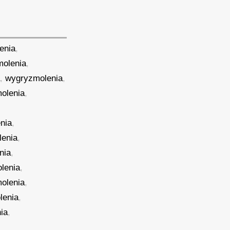
enia
,
molenia
,
a
,
wygryzmolenia
,
olenia
,
nia
,
lenia
,
nia
,
lenia
,
olenia
,
lenia
,
ia
,