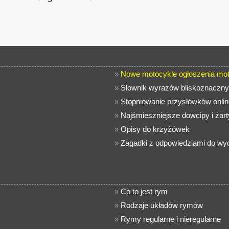
»
Nowe motocykle ogłoszenia mot
»
Słownik wyrazów bliskoznaczny
»
Stopniowanie przysłówków onlin
»
Najśmieszniejsze dowcipy i żart
»
Opisy do krzyżówek
»
Zagadki z odpowiedziami do wyd
»
Co to jest rym
»
Rodzaje układów rymów
»
Rymy regularne i nieregularne