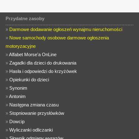
Przydatne zasoby
»
Darmowe dodawanie ogłoszeń wynajmu nieruchomości
»
Nowe samochody osobowe darmowe ogłoszenia
motoryzacyjne
»
Alfabet Morse'a OnLine
»
Zagadki dla dzieci do drukowania
»
Hasła i odpowiedzi do krzyżówek
»
Opiekunki do dzieci
»
Synonim
»
Antonim
»
Następna zmiana czasu
»
Stopniowanie przysłówków
»
Dowcip
»
Wyliczanki odliczanki
»
Słownik odmiany wyrazów