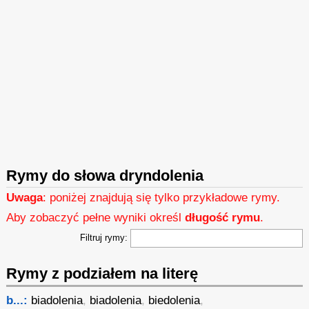
Rymy do słowa dryndolenia
Uwaga
: poniżej znajdują się tylko przykładowe rymy.
Aby zobaczyć pełne wyniki określ
długość rymu
.
Filtruj rymy:
Rymy z podziałem na literę
b...:
biadolenia
,
biadolenia
,
biedolenia
,