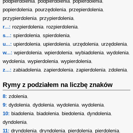
podpierdolenia
,
podpierdolenia
,
popierdolenia
,
popierdolenia
,
pourzędolenia
,
przepierdolenia
,
przypierdolenia
,
przypierdolenia
,
r...:
rozpierdolenia
,
rozpierdolenia
,
s...:
spierdolenia
,
spierdolenia
,
u...:
upierdolenia
,
upierdolenia
,
urzędolenia
,
urzędolenia
,
w...:
wpierdolenia
,
wpierdolenia
,
wybiadolenia
,
wydolenia
,
wydolenia
,
wypierdolenia
,
wypierdolenia
,
z...:
zabiadolenia
,
zapierdolenia
,
zapierdolenia
,
zdolenia
,
Rymy z podziałem na liczbę znaków
8:
zdolenia
,
9:
dydolenia
,
dydolenia
,
wydolenia
,
wydolenia
,
10:
biadolenia
,
biadolenia
,
biedolenia
,
dyndolenia
,
dyndolenia
,
11:
dryndolenia
,
dryndolenia
,
pierdolenia
,
pierdolenia
,