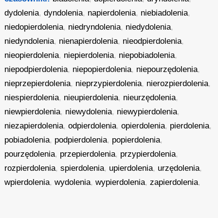
dydolenia
,
dyndolenia
,
napierdolenia
,
niebiadolenia
,
niedopierdolenia
,
niedryndolenia
,
niedydolenia
,
niedyndolenia
,
nienapierdolenia
,
nieodpierdolenia
,
nieopierdolenia
,
niepierdolenia
,
niepobiadolenia
,
niepodpierdolenia
,
niepopierdolenia
,
niepourzędolenia
,
nieprzepierdolenia
,
nieprzypierdolenia
,
nierozpierdolenia
,
niespierdolenia
,
nieupierdolenia
,
nieurzędolenia
,
niewpierdolenia
,
niewydolenia
,
niewypierdolenia
,
niezapierdolenia
,
odpierdolenia
,
opierdolenia
,
pierdolenia
,
pobiadolenia
,
podpierdolenia
,
popierdolenia
,
pourzędolenia
,
przepierdolenia
,
przypierdolenia
,
rozpierdolenia
,
spierdolenia
,
upierdolenia
,
urzędolenia
,
wpierdolenia
,
wydolenia
,
wypierdolenia
,
zapierdolenia
,