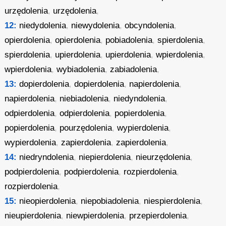
urzędolenia
,
urzędolenia
,
12:
niedydolenia
,
niewydolenia
,
obcyndolenia
,
opierdolenia
,
opierdolenia
,
pobiadolenia
,
spierdolenia
,
spierdolenia
,
upierdolenia
,
upierdolenia
,
wpierdolenia
,
wpierdolenia
,
wybiadolenia
,
zabiadolenia
,
13:
dopierdolenia
,
dopierdolenia
,
napierdolenia
,
napierdolenia
,
niebiadolenia
,
niedyndolenia
,
odpierdolenia
,
odpierdolenia
,
popierdolenia
,
popierdolenia
,
pourzędolenia
,
wypierdolenia
,
wypierdolenia
,
zapierdolenia
,
zapierdolenia
,
14:
niedryndolenia
,
niepierdolenia
,
nieurzędolenia
,
podpierdolenia
,
podpierdolenia
,
rozpierdolenia
,
rozpierdolenia
,
15:
nieopierdolenia
,
niepobiadolenia
,
niespierdolenia
,
nieupierdolenia
,
niewpierdolenia
,
przepierdolenia
,