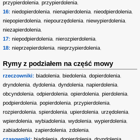
przypierdolenia
,
przypierdolenia
,
16:
niedopierdolenia
,
nienapierdolenia
,
nieodpierdolenia
,
niepopierdolenia
,
niepourzędolenia
,
niewypierdolenia
,
niezapierdolenia
,
17:
niepodpierdolenia
,
nierozpierdolenia
,
18:
nieprzepierdolenia
,
nieprzypierdolenia
,
Rymy z podziałem na część mowy
rzeczowniki:
biadolenia
,
biedolenia
,
dopierdolenia
,
dryndolenia
,
dydolenia
,
dyndolenia
,
napierdolenia
,
obcyndolenia
,
odpierdolenia
,
opierdolenia
,
pierdolenia
,
podpierdolenia
,
popierdolenia
,
przypierdolenia
,
rozpierdolenia
,
spierdolenia
,
upierdolenia
,
urzędolenia
,
wpierdolenia
,
wybiadolenia
,
wydolenia
,
wypierdolenia
,
zabiadolenia
,
zapierdolenia
,
zdolenia
,
czasowniki:
biadolenia
,
dopierdolenia
,
dryndolenia
,