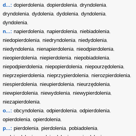
d...:
dopierdolenia
,
dopierdolenia
,
dryndolenia
,
dryndolenia
,
dydolenia
,
dydolenia
,
dyndolenia
,
dyndolenia
,
n...:
napierdolenia
,
napierdolenia
,
niebiadolenia
,
niedopierdolenia
,
niedryndolenia
,
niedydolenia
,
niedyndolenia
,
nienapierdolenia
,
nieodpierdolenia
,
nieopierdolenia
,
niepierdolenia
,
niepobiadolenia
,
niepodpierdolenia
,
niepopierdolenia
,
niepourzędolenia
,
nieprzepierdolenia
,
nieprzypierdolenia
,
nierozpierdolenia
,
niespierdolenia
,
nieupierdolenia
,
nieurzędolenia
,
niewpierdolenia
,
niewydolenia
,
niewypierdolenia
,
niezapierdolenia
,
o...:
obcyndolenia
,
odpierdolenia
,
odpierdolenia
,
opierdolenia
,
opierdolenia
,
p...:
pierdolenia
,
pierdolenia
,
pobiadolenia
,