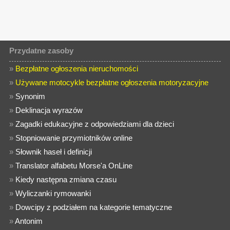
Przydatne zasoby
»
Bezpłatne ogłoszenia nieruchomości
»
Używane motocykle bezpłatne ogłoszenia motoryzacyjne
»
Synonim
»
Deklinacja wyrazów
»
Zagadki edukacyjne z odpowiedziami dla dzieci
»
Stopniowanie przymiotników online
»
Słownik haseł i definicji
»
Translator alfabetu Morse'a OnLine
»
Kiedy następna zmiana czasu
»
Wyliczanki rymowanki
»
Dowcipy z podziałem na kategorie tematyczne
»
Antonim