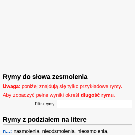
Rymy do słowa zesmolenia
Uwaga
: poniżej znajdują się tylko przykładowe rymy.
Aby zobaczyć pełne wyniki określ
długość rymu
.
Filtruj rymy:
Rymy z podziałem na literę
n...:
nasmolenia
,
nieodsmolenia
,
nieosmolenia
,