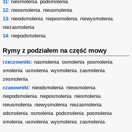
11:
niesmolenia
,
podsmolenia
,
12:
nieosmolenia
,
nieusmolenia
,
13:
nieodsmolenia
,
nieposmolenia
,
niewysmolenia
,
niezasmolenia
,
14:
niepodsmolenia
,
Rymy z podziałem na część mowy
rzeczowniki:
nasmolenia
,
osmolenia
,
posmolenia
,
smolenia
,
usmolenia
,
wysmolenia
,
zasmolenia
,
zesmolenia
,
czasowniki:
nieodsmolenia
,
nieosmolenia
,
niepodsmolenia
,
nieposmolenia
,
niesmolenia
,
nieusmolenia
,
niewysmolenia
,
niezasmolenia
,
odsmolenia
,
osmolenia
,
podsmolenia
,
posmolenia
,
smolenia
,
usmolenia
,
wysmolenia
,
zasmolenia
,