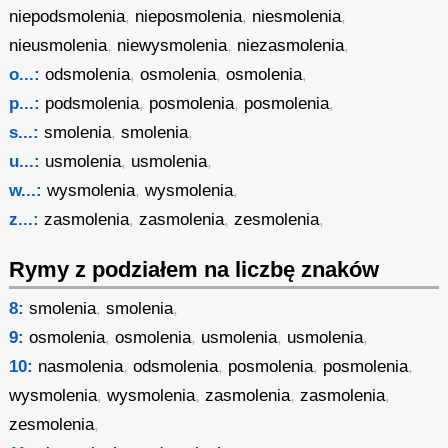
niepodsmolenia
,
nieposmolenia
,
niesmolenia
,
nieusmolenia
,
niewysmolenia
,
niezasmolenia
,
o...:
odsmolenia
,
osmolenia
,
osmolenia
,
p...:
podsmolenia
,
posmolenia
,
posmolenia
,
s...:
smolenia
,
smolenia
,
u...:
usmolenia
,
usmolenia
,
w...:
wysmolenia
,
wysmolenia
,
z...:
zasmolenia
,
zasmolenia
,
zesmolenia
,
Rymy z podziałem na liczbę znaków
8:
smolenia
,
smolenia
,
9:
osmolenia
,
osmolenia
,
usmolenia
,
usmolenia
,
10:
nasmolenia
,
odsmolenia
,
posmolenia
,
posmolenia
,
wysmolenia
,
wysmolenia
,
zasmolenia
,
zasmolenia
,
zesmolenia
,