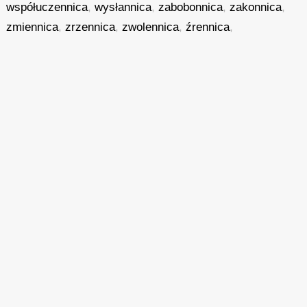
współuczennica
,
wysłannica
,
zabobonnica
,
zakonnica
,
zmiennica
,
zrzennica
,
zwolennica
,
źrennica
,