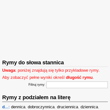
Rymy do słowa stannica
Uwaga
: poniżej znajdują się tylko przykładowe rymy.
Aby zobaczyć pełne wyniki określ
długość rymu
.
Filtruj rymy:
Rymy z podziałem na literę
d...:
dennica
,
dobroczynnica
,
druciennica
,
dziennica
,