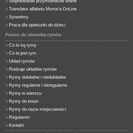
»
Stopniowanie przymiotników online
»
Translator alfabetu Morse'a OnLine
»
Synonimy
»
Praca dla opiekunki do dzieci
Pomoc do słownika rymów
»
Co to są rymy
»
Co to jest rym
»
Układ rymów
»
Rodzaje układów rymów
»
Rymy dokładne i niedokładne
»
Rymy regularne i nieregularne
»
Rymy w wierszu
»
Rymy do imion
»
Rymy do nazw miejscowości
»
Regulamin
»
Kontakt