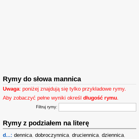
Rymy do słowa mannica
Uwaga
: poniżej znajdują się tylko przykładowe rymy.
Aby zobaczyć pełne wyniki określ
długość rymu
.
Filtruj rymy:
Rymy z podziałem na literę
d...:
dennica
,
dobroczynnica
,
druciennica
,
dziennica
,