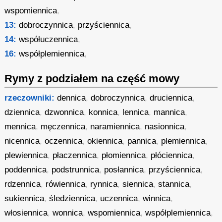
wspomiennica
,
13:
dobroczynnica
,
przyściennica
,
14:
współuczennica
,
16:
współplemiennica
,
Rymy z podziałem na część mowy
rzeczowniki:
dennica
,
dobroczynnica
,
druciennica
,
dziennica
,
dzwonnica
,
konnica
,
lennica
,
mannica
,
mennica
,
męczennica
,
naramiennica
,
nasionnica
,
nicennica
,
oczennica
,
okiennica
,
pannica
,
plemiennica
,
plewiennica
,
płaczennica
,
płomiennica
,
płóciennica
,
poddennica
,
podstrunnica
,
posłannica
,
przyściennica
,
rdzennica
,
rówiennica
,
rynnica
,
siennica
,
stannica
,
sukiennica
,
śledziennica
,
uczennica
,
winnica
,
włosiennica
,
wonnica
,
wspomiennica
,
współplemiennica
,