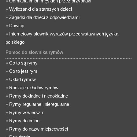
»
Odmiana imion męskich przez przypadki
»
Wyliczanki dla starszych dzieci
»
Zagadki dla dzieci z odpowiedziami
»
Dowcip
»
Internetowy słownik wyrazów przeciwstawnych języka
polskiego
Pomoc do słownika rymów
»
Co to są rymy
»
Co to jest rym
»
Układ rymów
»
Rodzaje układów rymów
»
Rymy dokładne i niedokładne
»
Rymy regularne i nieregularne
»
Rymy w wierszu
»
Rymy do imion
»
Rymy do nazw miejscowości