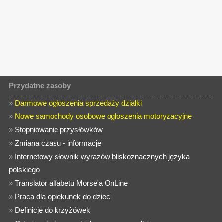
Przydatne zasoby
»
Darmowe ogłoszenia sprzedaży działki
»
Nowe samochody osobowe ogłoszenia motoryzacyjne
»
Stopniowanie przysłówków
»
Zmiana czasu - informacje
»
Internetowy słownik wyrazów bliskoznacznych języka
polskiego
»
Translator alfabetu Morse'a OnLine
»
Praca dla opiekunek do dzieci
»
Definicje do krzyżówek