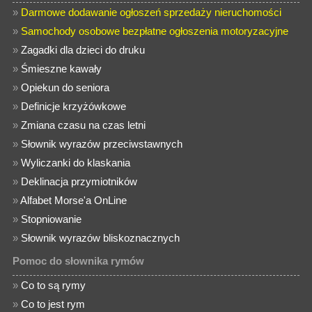
»
Darmowe dodawanie ogłoszeń sprzedaży nieruchomości
»
Samochody osobowe bezpłatne ogłoszenia motoryzacyjne
»
Zagadki dla dzieci do druku
»
Śmieszne kawały
»
Opiekun do seniora
»
Definicje krzyżówkowe
»
Zmiana czasu na czas letni
»
Słownik wyrazów przeciwstawnych
»
Wyliczanki do klaskania
»
Deklinacja przymiotników
»
Alfabet Morse'a OnLine
»
Stopniowanie
»
Słownik wyrazów bliskoznacznych
Pomoc do słownika rymów
»
Co to są rymy
»
Co to jest rym