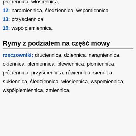
płóciennica
,
włosiennica
,
12:
naramiennica
,
śledziennica
,
wspomiennica
,
13:
przyściennica
,
16:
współplemiennica
,
Rymy z podziałem na część mowy
rzeczowniki:
druciennica
,
dziennica
,
naramiennica
,
okiennica
,
plemiennica
,
plewiennica
,
płomiennica
,
płóciennica
,
przyściennica
,
rówiennica
,
siennica
,
sukiennica
,
śledziennica
,
włosiennica
,
wspomiennica
,
współplemiennica
,
zmiennica
,