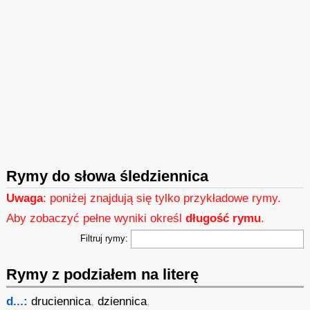
Rymy do słowa śledziennica
Uwaga
: poniżej znajdują się tylko przykładowe rymy.
Aby zobaczyć pełne wyniki określ
długość rymu
.
Filtruj rymy:
Rymy z podziałem na literę
d...:
druciennica
,
dziennica
,