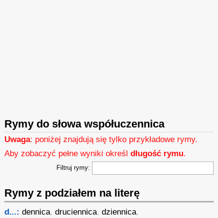
Rymy do słowa współuczennica
Uwaga
: poniżej znajdują się tylko przykładowe rymy.
Aby zobaczyć pełne wyniki określ
długość rymu
.
Filtruj rymy:
Rymy z podziałem na literę
d...:
dennica
,
druciennica
,
dziennica
,