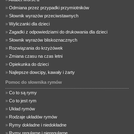
»
Odmiana przez przypadki przymiotników
»
Słownik wyrazów przeciwstawnych
»
Wyliczanki dla dzieci
»
Zagadki z odpowiedziami do drukowania dla dzieci
»
Słownik wyrazów bliskoznacznych
»
Rozwiązania do krzyżówek
»
Zmiana czasu na czas letni
»
Opiekunka do dzieci
»
Najlepsze dowcipy, kawały i żarty
Pomoc do słownika rymów
»
Co to są rymy
»
Co to jest rym
»
Układ rymów
»
Rodzaje układów rymów
»
Rymy dokładne i niedokładne
»
Rymy regularne i nieregularne