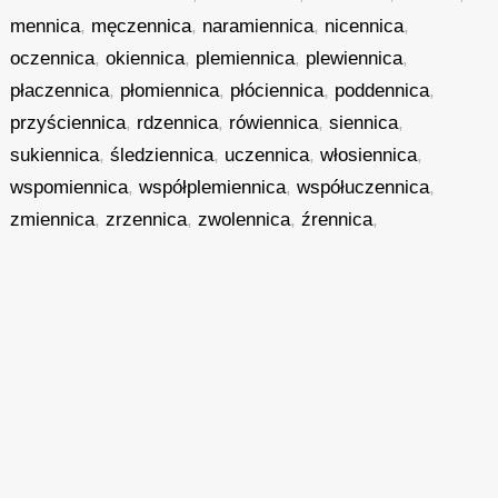
mennica
,
męczennica
,
naramiennica
,
nicennica
,
oczennica
,
okiennica
,
plemiennica
,
plewiennica
,
płaczennica
,
płomiennica
,
płóciennica
,
poddennica
,
przyściennica
,
rdzennica
,
rówiennica
,
siennica
,
sukiennica
,
śledziennica
,
uczennica
,
włosiennica
,
wspomiennica
,
współplemiennica
,
współuczennica
,
zmiennica
,
zrzennica
,
zwolennica
,
źrennica
,