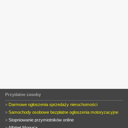
Przydatne zasoby
»
Darmowe ogłoszenia sprzedaży nieruchomości
»
Samochody osobowe bezpłatne ogłoszenia motoryzacyjne
»
Stopniowanie przymiotników online
»
Alfabet Morse'a