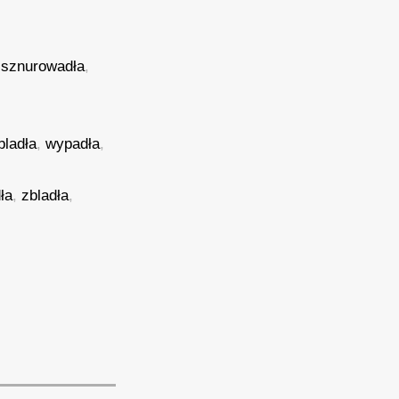
,
sznurowadła
,
bladła
,
wypadła
,
ła
,
zbladła
,