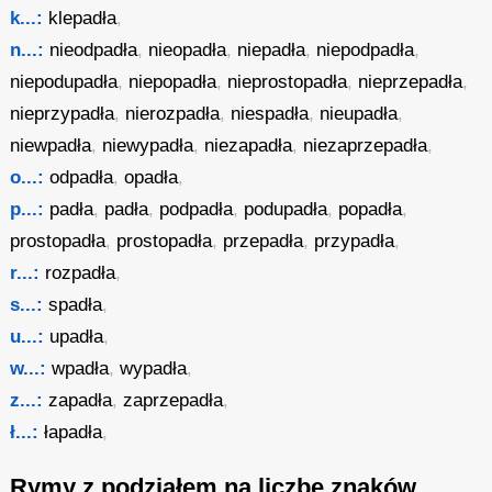
k...:
klepadła
,
n...:
nieodpadła
,
nieopadła
,
niepadła
,
niepodpadła
,
niepodupadła
,
niepopadła
,
nieprostopadła
,
nieprzepadła
,
nieprzypadła
,
nierozpadła
,
niespadła
,
nieupadła
,
niewpadła
,
niewypadła
,
niezapadła
,
niezaprzepadła
,
o...:
odpadła
,
opadła
,
p...:
padła
,
padła
,
podpadła
,
podupadła
,
popadła
,
prostopadła
,
prostopadła
,
przepadła
,
przypadła
,
r...:
rozpadła
,
s...:
spadła
,
u...:
upadła
,
w...:
wpadła
,
wypadła
,
z...:
zapadła
,
zaprzepadła
,
ł...:
łapadła
,
Rymy z podziałem na liczbę znaków