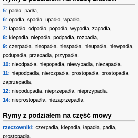
5:
padła
,
padła
,
6:
opadła
,
spadła
,
upadła
,
wpadła
,
7:
łapadła
,
odpadła
,
popadła
,
wypadła
,
zapadła
,
8:
klepadła
,
niepadła
,
podpadła
,
rozpadła
,
9:
czerpadła
,
nieopadła
,
niespadła
,
nieupadła
,
niewpadła
,
podupadła
,
przepadła
,
przypadła
,
10:
nieodpadła
,
niepopadła
,
niewypadła
,
niezapadła
,
11:
niepodpadła
,
nierozpadła
,
prostopadła
,
prostopadła
,
zaprzepadła
,
12:
niepodupadła
,
nieprzepadła
,
nieprzypadła
,
14:
nieprostopadła
,
niezaprzepadła
,
Rymy z podziałem na część mowy
rzeczowniki:
czerpadła
,
klepadła
,
łapadła
,
padła
,
prostopadła
,