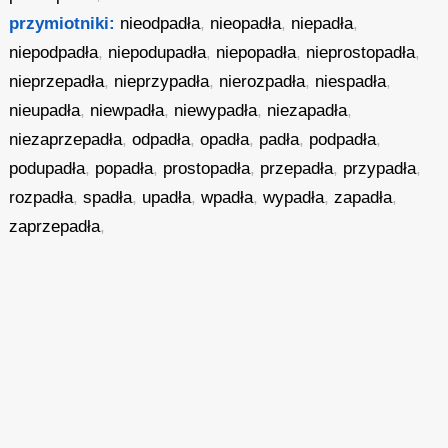
przymiotniki:
nieodpadła
,
nieopadła
,
niepadła
,
niepodpadła
,
niepodupadła
,
niepopadła
,
nieprostopadła
,
nieprzepadła
,
nieprzypadła
,
nierozpadła
,
niespadła
,
nieupadła
,
niewpadła
,
niewypadła
,
niezapadła
,
niezaprzepadła
,
odpadła
,
opadła
,
padła
,
podpadła
,
podupadła
,
popadła
,
prostopadła
,
przepadła
,
przypadła
,
rozpadła
,
spadła
,
upadła
,
wpadła
,
wypadła
,
zapadła
,
zaprzepadła
,