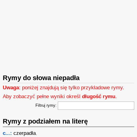
Rymy do słowa niepadła
Uwaga
: poniżej znajdują się tylko przykładowe rymy.
Aby zobaczyć pełne wyniki określ
długość rymu
.
Filtruj rymy:
Rymy z podziałem na literę
c...:
czerpadła
,