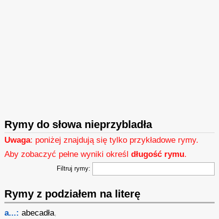
Rymy do słowa nieprzybladła
Uwaga
: poniżej znajdują się tylko przykładowe rymy.
Aby zobaczyć pełne wyniki określ
długość rymu
.
Filtruj rymy:
Rymy z podziałem na literę
a...:
abecadła
,