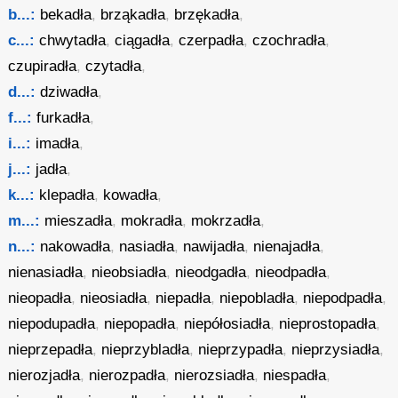
b...:
bekadła
,
brząkadła
,
brzękadła
,
c...:
chwytadła
,
ciągadła
,
czerpadła
,
czochradła
,
czupiradła
,
czytadła
,
d...:
dziwadła
,
f...:
furkadła
,
i...:
imadła
,
j...:
jadła
,
k...:
klepadła
,
kowadła
,
m...:
mieszadła
,
mokradła
,
mokrzadła
,
n...:
nakowadła
,
nasiadła
,
nawijadła
,
nienajadła
,
nienasiadła
,
nieobsiadła
,
nieodgadła
,
nieodpadła
,
nieopadła
,
nieosiadła
,
niepadła
,
niepobladła
,
niepodpadła
,
niepodupadła
,
niepopadła
,
niepółosiadła
,
nieprostopadła
,
nieprzepadła
,
nieprzybladła
,
nieprzypadła
,
nieprzysiadła
,
nierozjadła
,
nierozpadła
,
nierozsiadła
,
niespadła
,