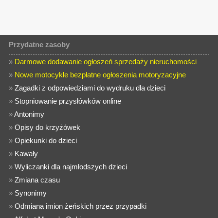
Przydatne zasoby
»
Darmowe dodawanie ogłoszeń sprzedaży nieruchomości
»
Nowe motocykle bezpłatne ogłoszenia motoryzacyjne
»
Zagadki z odpowiedziami do wydruku dla dzieci
»
Stopniowanie przysłówków online
»
Antonimy
»
Opisy do krzyżówek
»
Opiekunki do dzieci
»
Kawały
»
Wyliczanki dla najmłodszych dzieci
»
Zmiana czasu
»
Synonimy
»
Odmiana imion żeńskich przez przypadki