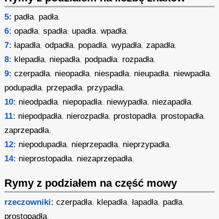
5:
padła
,
padła
,
6:
opadła
,
spadła
,
upadła
,
wpadła
,
7:
łapadła
,
odpadła
,
popadła
,
wypadła
,
zapadła
,
8:
klepadła
,
niepadła
,
podpadła
,
rozpadła
,
9:
czerpadła
,
nieopadła
,
niespadła
,
nieupadła
,
niewpadła
,
podupadła
,
przepadła
,
przypadła
,
10:
nieodpadła
,
niepopadła
,
niewypadła
,
niezapadła
,
11:
niepodpadła
,
nierozpadła
,
prostopadła
,
prostopadła
,
zaprzepadła
,
12:
niepodupadła
,
nieprzepadła
,
nieprzypadła
,
14:
nieprostopadła
,
niezaprzepadła
,
Rymy z podziałem na część mowy
rzeczowniki:
czerpadła
,
klepadła
,
łapadła
,
padła
,
prostopadła
,