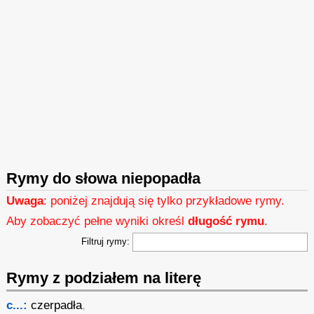
Rymy do słowa niepopadła
Uwaga
: poniżej znajdują się tylko przykładowe rymy.
Aby zobaczyć pełne wyniki określ
długość rymu
.
Filtruj rymy:
Rymy z podziałem na literę
c...:
czerpadła
,