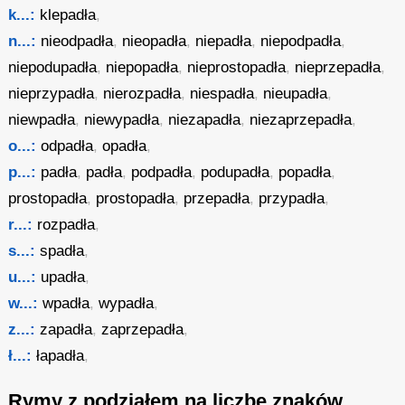
k...:
klepadła
,
n...:
nieodpadła
,
nieopadła
,
niepadła
,
niepodpadła
,
niepodupadła
,
niepopadła
,
nieprostopadła
,
nieprzepadła
,
nieprzypadła
,
nierozpadła
,
niespadła
,
nieupadła
,
niewpadła
,
niewypadła
,
niezapadła
,
niezaprzepadła
,
o...:
odpadła
,
opadła
,
p...:
padła
,
padła
,
podpadła
,
podupadła
,
popadła
,
prostopadła
,
prostopadła
,
przepadła
,
przypadła
,
r...:
rozpadła
,
s...:
spadła
,
u...:
upadła
,
w...:
wpadła
,
wypadła
,
z...:
zapadła
,
zaprzepadła
,
ł...:
łapadła
,
Rymy z podziałem na liczbę znaków