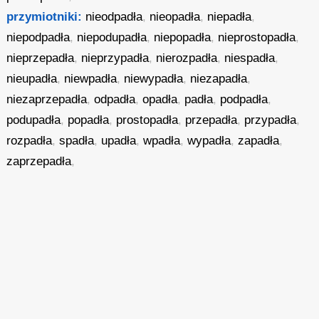
przymiotniki:
nieodpadła
,
nieopadła
,
niepadła
,
niepodpadła
,
niepodupadła
,
niepopadła
,
nieprostopadła
,
nieprzepadła
,
nieprzypadła
,
nierozpadła
,
niespadła
,
nieupadła
,
niewpadła
,
niewypadła
,
niezapadła
,
niezaprzepadła
,
odpadła
,
opadła
,
padła
,
podpadła
,
podupadła
,
popadła
,
prostopadła
,
przepadła
,
przypadła
,
rozpadła
,
spadła
,
upadła
,
wpadła
,
wypadła
,
zapadła
,
zaprzepadła
,