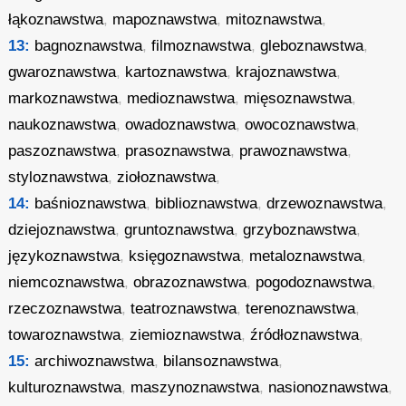
łąkoznawstwa
,
mapoznawstwa
,
mitoznawstwa
,
13:
bagnoznawstwa
,
filmoznawstwa
,
gleboznawstwa
,
gwaroznawstwa
,
kartoznawstwa
,
krajoznawstwa
,
markoznawstwa
,
medioznawstwa
,
mięsoznawstwa
,
naukoznawstwa
,
owadoznawstwa
,
owocoznawstwa
,
paszoznawstwa
,
prasoznawstwa
,
prawoznawstwa
,
styloznawstwa
,
ziołoznawstwa
,
14:
baśnioznawstwa
,
biblioznawstwa
,
drzewoznawstwa
,
dziejoznawstwa
,
gruntoznawstwa
,
grzyboznawstwa
,
językoznawstwa
,
księgoznawstwa
,
metaloznawstwa
,
niemcoznawstwa
,
obrazoznawstwa
,
pogodoznawstwa
,
rzeczoznawstwa
,
teatroznawstwa
,
terenoznawstwa
,
towaroznawstwa
,
ziemioznawstwa
,
źródłoznawstwa
,
15:
archiwoznawstwa
,
bilansoznawstwa
,
kulturoznawstwa
,
maszynoznawstwa
,
nasionoznawstwa
,