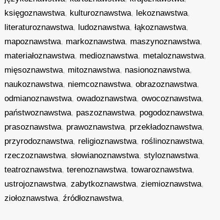
księgoznawstwa
,
kulturoznawstwa
,
lekoznawstwa
,
literaturoznawstwa
,
ludoznawstwa
,
łąkoznawstwa
,
mapoznawstwa
,
markoznawstwa
,
maszynoznawstwa
,
materiałoznawstwa
,
medioznawstwa
,
metaloznawstwa
,
mięsoznawstwa
,
mitoznawstwa
,
nasionoznawstwa
,
naukoznawstwa
,
niemcoznawstwa
,
obrazoznawstwa
,
odmianoznawstwa
,
owadoznawstwa
,
owocoznawstwa
,
państwoznawstwa
,
paszoznawstwa
,
pogodoznawstwa
,
prasoznawstwa
,
prawoznawstwa
,
przekładoznawstwa
,
przyrodoznawstwa
,
religioznawstwa
,
roślinoznawstwa
,
rzeczoznawstwa
,
słowianoznawstwa
,
styloznawstwa
,
teatroznawstwa
,
terenoznawstwa
,
towaroznawstwa
,
ustrojoznawstwa
,
zabytkoznawstwa
,
ziemioznawstwa
,
ziołoznawstwa
,
źródłoznawstwa
,