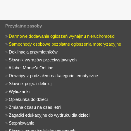
Przydatne zasoby
»
Darmowe dodawanie ogłoszeń wynajmu nieruchomości
»
Samochody osobowe bezpłatne ogłoszenia motoryzacyjne
»
Deklinacja przymiotników
»
Słownik wyrazów przeciwstawnych
»
Alfabet Morse'a OnLine
»
Dowcipy z podziałem na kategorie tematyczne
»
Słownik pojęć i definicji
»
Wyliczanki
»
Opiekunka do dzieci
»
Zmiana czasu na czas letni
»
Zagadki edukacyjne do wydruku dla dzieci
»
Stopniowanie
»
Słownik wyrazów bliskoznacznych