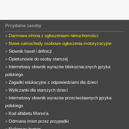
Przydatne zasoby
»
Darmowa strona z ogłoszeniami nieruchomości
»
Nowe samochody osobowe ogłoszenia motoryzacyjne
»
Słownik haseł i definicji
»
Opiekunowie do osoby starszej
»
Internetowy słownik wyrazów bliskoznacznych języka
polskiego
»
Zagadki edukacyjne z odpowiedziami dla dzieci
»
Wyliczanki dla starszych dzieci
»
Internetowy słownik wyrazów przeciwstawnych języka
polskiego
»
Kod alfabetu Morse'a
»
Odmiana imion przez przypadki
»
Najlepszy humor