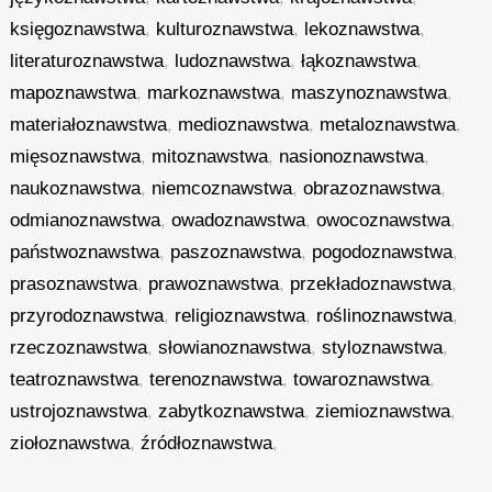
księgoznawstwa
,
kulturoznawstwa
,
lekoznawstwa
,
literaturoznawstwa
,
ludoznawstwa
,
łąkoznawstwa
,
mapoznawstwa
,
markoznawstwa
,
maszynoznawstwa
,
materiałoznawstwa
,
medioznawstwa
,
metaloznawstwa
,
mięsoznawstwa
,
mitoznawstwa
,
nasionoznawstwa
,
naukoznawstwa
,
niemcoznawstwa
,
obrazoznawstwa
,
odmianoznawstwa
,
owadoznawstwa
,
owocoznawstwa
,
państwoznawstwa
,
paszoznawstwa
,
pogodoznawstwa
,
prasoznawstwa
,
prawoznawstwa
,
przekładoznawstwa
,
przyrodoznawstwa
,
religioznawstwa
,
roślinoznawstwa
,
rzeczoznawstwa
,
słowianoznawstwa
,
styloznawstwa
,
teatroznawstwa
,
terenoznawstwa
,
towaroznawstwa
,
ustrojoznawstwa
,
zabytkoznawstwa
,
ziemioznawstwa
,
ziołoznawstwa
,
źródłoznawstwa
,