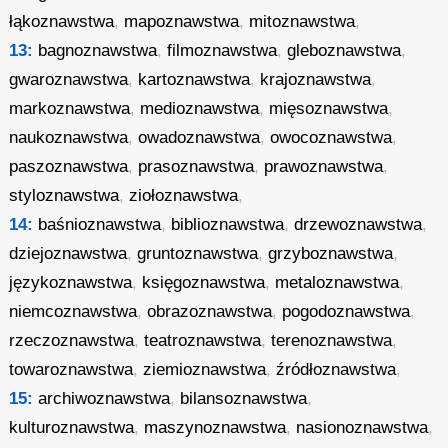
łąkoznawstwa
,
mapoznawstwa
,
mitoznawstwa
,
13:
bagnoznawstwa
,
filmoznawstwa
,
gleboznawstwa
,
gwaroznawstwa
,
kartoznawstwa
,
krajoznawstwa
,
markoznawstwa
,
medioznawstwa
,
mięsoznawstwa
,
naukoznawstwa
,
owadoznawstwa
,
owocoznawstwa
,
paszoznawstwa
,
prasoznawstwa
,
prawoznawstwa
,
styloznawstwa
,
ziołoznawstwa
,
14:
baśnioznawstwa
,
biblioznawstwa
,
drzewoznawstwa
,
dziejoznawstwa
,
gruntoznawstwa
,
grzyboznawstwa
,
językoznawstwa
,
księgoznawstwa
,
metaloznawstwa
,
niemcoznawstwa
,
obrazoznawstwa
,
pogodoznawstwa
,
rzeczoznawstwa
,
teatroznawstwa
,
terenoznawstwa
,
towaroznawstwa
,
ziemioznawstwa
,
źródłoznawstwa
,
15:
archiwoznawstwa
,
bilansoznawstwa
,
kulturoznawstwa
,
maszynoznawstwa
,
nasionoznawstwa
,