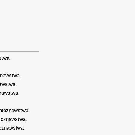
stwa
,
znawstwa
,
awstwa
,
nawstwa
,
ntoznawstwa
,
coznawstwa
,
noznawstwa
,