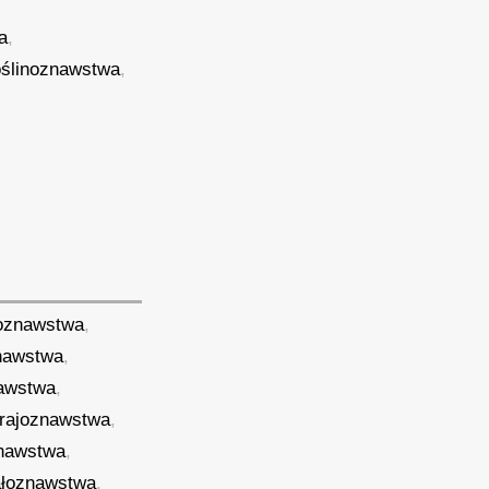
a
,
oślinoznawstwa
,
koznawstwa
,
nawstwa
,
awstwa
,
rajoznawstwa
,
nawstwa
,
ałoznawstwa
,