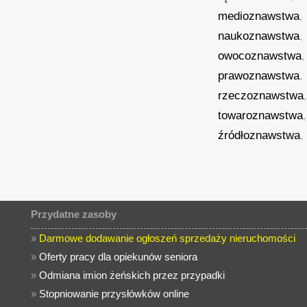
medioznawstwa
,
naukoznawstwa
,
owocoznawstwa
prawoznawstwa
,
rzeczoznawstwa
towaroznawstwa
źródłoznawstwa
,
Przydatne zasoby
»
Darmowe dodawanie ogłoszeń sprzedaży nieruchomości
»
Oferty pracy dla opiekunów seniora
»
Odmiana imion żeńskich przez przypadki
»
Stopniowanie przysłówków online