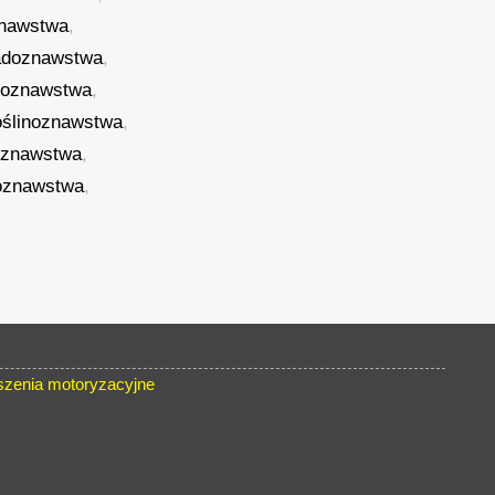
znawstwa
,
doznawstwa
,
soznawstwa
,
oślinoznawstwa
,
oznawstwa
,
łoznawstwa
,
szenia motoryzacyjne