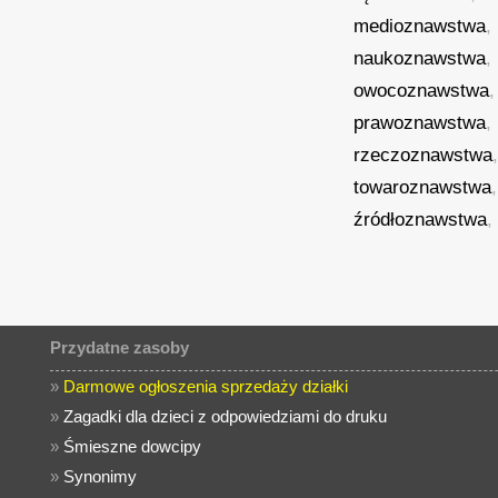
medioznawstwa
,
naukoznawstwa
,
owocoznawstwa
prawoznawstwa
,
rzeczoznawstwa
towaroznawstwa
źródłoznawstwa
,
Przydatne zasoby
»
Darmowe ogłoszenia sprzedaży działki
»
Zagadki dla dzieci z odpowiedziami do druku
»
Śmieszne dowcipy
»
Synonimy