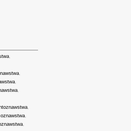
stwa
,
znawstwa
,
awstwa
,
nawstwa
,
ntoznawstwa
,
coznawstwa
,
noznawstwa
,