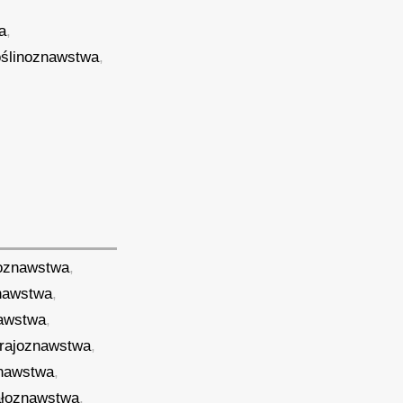
a
,
oślinoznawstwa
,
koznawstwa
,
nawstwa
,
awstwa
,
rajoznawstwa
,
nawstwa
,
ałoznawstwa
,