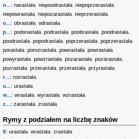
n...:
narastała
,
niepoodrastała
,
niepoprzerastała
,
niepowrastała
,
niepozarastała
,
nieprzerastała
,
o...:
obrastała
,
odrastała
,
p...:
podorastała
,
podrastała
,
poobrastała
,
poodrastała
,
poodrastała
,
popodrastała
,
poprzerastała
,
poprzerastała
,
porastała
,
porozrastała
,
powrastała
,
powrastała
,
powyrastała
,
powzrastała
,
pozarastała
,
pozarastała
,
pozrastała
,
przerastała
,
przerastała
,
przyrastała
,
r...:
rozrastała
,
u...:
urastała
,
w...:
wrastała
,
wyrastała
,
wzrastała
,
z...:
zarastała
,
zrastała
,
Rymy z podziałem na liczbę znaków
8:
urastała
,
wrastała
,
zrastała
,