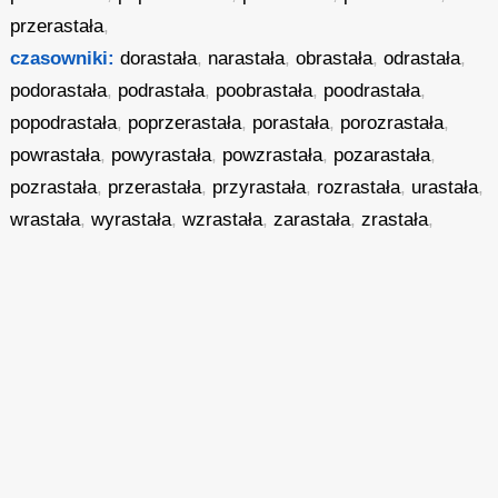
przerastała
,
czasowniki:
dorastała
,
narastała
,
obrastała
,
odrastała
,
podorastała
,
podrastała
,
poobrastała
,
poodrastała
,
popodrastała
,
poprzerastała
,
porastała
,
porozrastała
,
powrastała
,
powyrastała
,
powzrastała
,
pozarastała
,
pozrastała
,
przerastała
,
przyrastała
,
rozrastała
,
urastała
,
wrastała
,
wyrastała
,
wzrastała
,
zarastała
,
zrastała
,