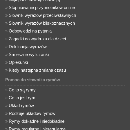
»
Stopniowanie przymiotników online
»
Słownik wyrazów przeciwstawnych
»
Słownik wyrazów bliskoznacznych
»
Odpowiedzi na pytania
»
Zagadki do wydruku dla dzieci
»
Deklinacja wyrazów
»
Śmieszne wyliczanki
»
Opiekunki
»
Kiedy następna zmiana czasu
Pomoc do słownika rymów
»
Co to są rymy
»
Co to jest rym
»
Układ rymów
»
Rodzaje układów rymów
»
Rymy dokładne i niedokładne
»
Rymy regularne i nieregularne