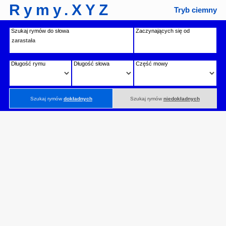
Rymy.XYZ
Tryb ciemny
Szukaj rymów do słowa
Zaczynających się od
Długość rymu
Długość słowa
Część mowy
Szukaj rymów
dokładnych
Szukaj rymów
niedokładnych