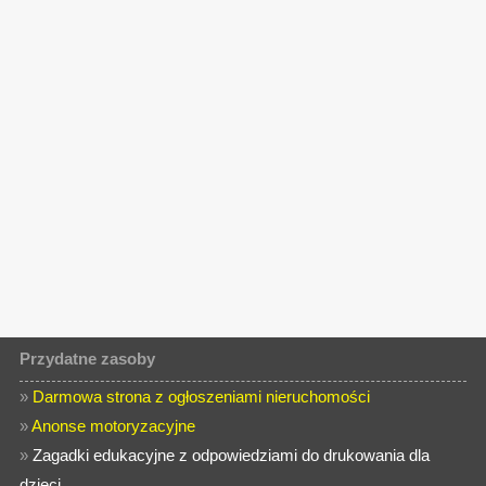
Przydatne zasoby
»
Darmowa strona z ogłoszeniami nieruchomości
»
Anonse motoryzacyjne
»
Zagadki edukacyjne z odpowiedziami do drukowania dla
dzieci