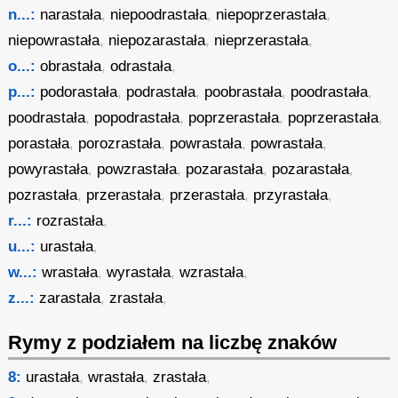
n...:
narastała
,
niepoodrastała
,
niepoprzerastała
,
niepowrastała
,
niepozarastała
,
nieprzerastała
,
o...:
obrastała
,
odrastała
,
p...:
podorastała
,
podrastała
,
poobrastała
,
poodrastała
,
poodrastała
,
popodrastała
,
poprzerastała
,
poprzerastała
,
porastała
,
porozrastała
,
powrastała
,
powrastała
,
powyrastała
,
powzrastała
,
pozarastała
,
pozarastała
,
pozrastała
,
przerastała
,
przerastała
,
przyrastała
,
r...:
rozrastała
,
u...:
urastała
,
w...:
wrastała
,
wyrastała
,
wzrastała
,
z...:
zarastała
,
zrastała
,
Rymy z podziałem na liczbę znaków
8:
urastała
,
wrastała
,
zrastała
,