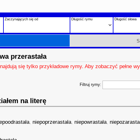
Zaczynających się od
Długość rymu
Długość słowa
h
S
wa przerastała
znajdują się tylko przykładowe rymy. Aby zobaczyć pełne wy
Filtruj rymy:
ałem na literę
iepoodrastała
,
niepoprzerastała
,
niepowrastała
,
niepozarasta