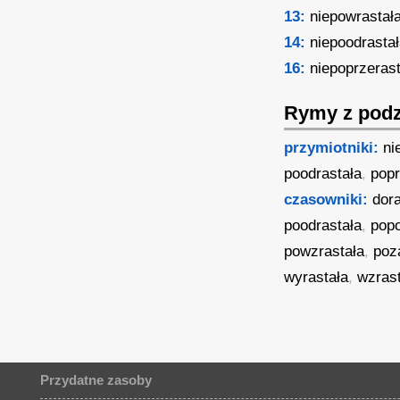
13:
niepowrastał
14:
niepoodrasta
16:
niepoprzeras
Rymy z podz
przymiotniki:
ni
poodrastała
,
popr
czasowniki:
dora
poodrastała
,
popo
powzrastała
,
poz
wyrastała
,
wzras
Przydatne zasoby