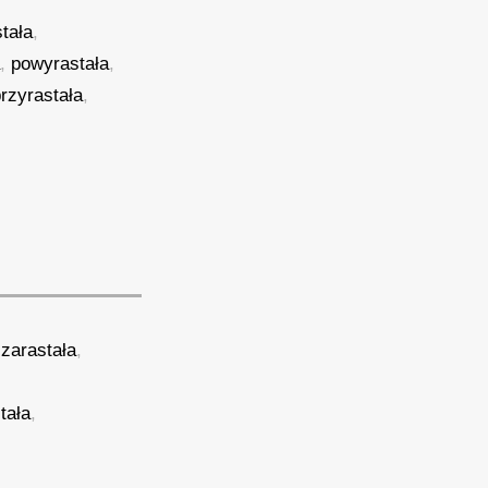
tała
,
a
,
powyrastała
,
rzyrastała
,
,
zarastała
,
tała
,