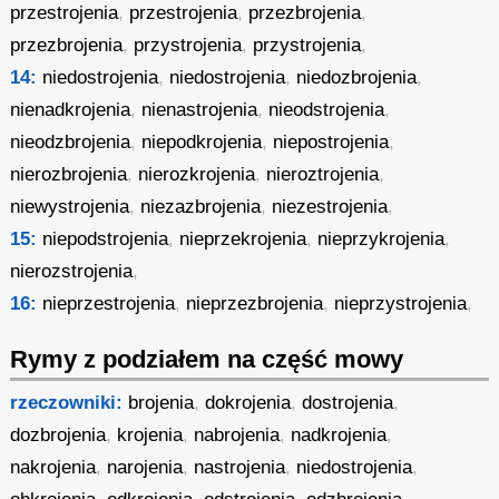
przestrojenia
,
przestrojenia
,
przezbrojenia
,
przezbrojenia
,
przystrojenia
,
przystrojenia
,
14:
niedostrojenia
,
niedostrojenia
,
niedozbrojenia
,
nienadkrojenia
,
nienastrojenia
,
nieodstrojenia
,
nieodzbrojenia
,
niepodkrojenia
,
niepostrojenia
,
nierozbrojenia
,
nierozkrojenia
,
nieroztrojenia
,
niewystrojenia
,
niezazbrojenia
,
niezestrojenia
,
15:
niepodstrojenia
,
nieprzekrojenia
,
nieprzykrojenia
,
nierozstrojenia
,
16:
nieprzestrojenia
,
nieprzezbrojenia
,
nieprzystrojenia
,
Rymy z podziałem na część mowy
rzeczowniki:
brojenia
,
dokrojenia
,
dostrojenia
,
dozbrojenia
,
krojenia
,
nabrojenia
,
nadkrojenia
,
nakrojenia
,
narojenia
,
nastrojenia
,
niedostrojenia
,