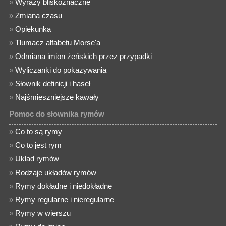
»
Wyrazy bliskoznaczne
»
Zmiana czasu
»
Opiekunka
»
Tłumacz alfabetu Morse'a
»
Odmiana imion żeńskich przez przypadki
»
Wyliczanki do pokazywania
»
Słownik definicji i haseł
»
Najśmieszniejsze kawały
Pomoc do słownika rymów
»
Co to są rymy
»
Co to jest rym
»
Układ rymów
»
Rodzaje układów rymów
»
Rymy dokładne i niedokładne
»
Rymy regularne i nieregularne
»
Rymy w wierszu