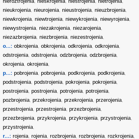
nieroztrojenia
,
nieskrojenia
,
niestrojenia
,
nietrojenia
,
nieukrojenia
,
nieurojenia
,
nieustrojenia
,
nieuzbrojenia
,
niewkrojenia
,
niewtrojenia
,
niewykrojenia
,
niewyrojenia
,
niewystrojenia
,
niezakrojenia
,
niezarojenia
,
niezazbrojenia
,
niezbrojenia
,
niezestrojenia
,
o...:
obkrojenia
,
obkrojenia
,
odkrojenia
,
odkrojenia
,
odstrojenia
,
odstrojenia
,
odzbrojenia
,
odzbrojenia
,
okrojenia
,
okrojenia
,
p...:
pobrojenia
,
pobrojenia
,
podkrojenia
,
podkrojenia
,
podstrojenia
,
podstrojenia
,
pokrojenia
,
pokrojenia
,
postrojenia
,
postrojenia
,
potrojenia
,
potrojenia
,
pozbrojenia
,
przekrojenia
,
przekrojenia
,
przerojenia
,
przestrojenia
,
przestrojenia
,
przezbrojenia
,
przezbrojenia
,
przykrojenia
,
przykrojenia
,
przystrojenia
,
przystrojenia
,
r...:
rojenia
,
rojenia
,
rozbrojenia
,
rozbrojenia
,
rozkrojenia
,