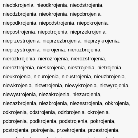
nieobkrojenia
,
nieodkrojenia
,
nieodstrojenia
,
nieodzbrojenia
,
nieokrojenia
,
niepobrojenia
,
niepodkrojenia
,
niepodstrojenia
,
niepokrojenia
,
niepostrojenia
,
niepotrojenia
,
nieprzekrojenia
,
nieprzestrojenia
,
nieprzezbrojenia
,
nieprzykrojenia
,
nieprzystrojenia
,
nierojenia
,
nierozbrojenia
,
nierozkrojenia
,
nierozrojenia
,
nierozstrojenia
,
nieroztrojenia
,
nieskrojenia
,
niestrojenia
,
nietrojenia
,
nieukrojenia
,
nieurojenia
,
nieustrojenia
,
nieuzbrojenia
,
niewkrojenia
,
niewtrojenia
,
niewykrojenia
,
niewyrojenia
,
niewystrojenia
,
niezakrojenia
,
niezarojenia
,
niezazbrojenia
,
niezbrojenia
,
niezestrojenia
,
obkrojenia
,
odkrojenia
,
odstrojenia
,
odzbrojenia
,
okrojenia
,
pobrojenia
,
podkrojenia
,
podstrojenia
,
pokrojenia
,
postrojenia
,
potrojenia
,
przekrojenia
,
przestrojenia
,