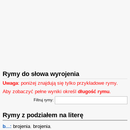
Rymy do słowa wyrojenia
Uwaga
: poniżej znajdują się tylko przykładowe rymy.
Aby zobaczyć pełne wyniki określ
długość rymu
.
Filtruj rymy:
Rymy z podziałem na literę
b...:
brojenia
,
brojenia
,