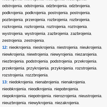
odstrojenia
,
odstrojenia
,
odzbrojenia
,
odzbrojenia
,
podkrojenia
,
podkrojenia
,
postrojenia
,
postrojenia
,
pozbrojenia
,
przerojenia
,
rozbrojenia
,
rozbrojenia
,
rozkrojenia
,
rozkrojenia
,
roztrojenia
,
roztrojenia
,
wystrojenia
,
wystrojenia
,
zazbrojenia
,
zazbrojenia
,
zestrojenia
,
zestrojenia
,
12:
nieokrojenia
,
nieskrojenia
,
niestrojenia
,
nieukrojenia
,
niewkrojenia
,
niewtrojenia
,
niewyrojenia
,
niezarojenia
,
niezbrojenia
,
podstrojenia
,
podstrojenia
,
przekrojenia
,
przekrojenia
,
przykrojenia
,
przykrojenia
,
rozstrojenia
,
rozstrojenia
,
rozzbrojenia
,
13:
niedokrojenia
,
nienabrojenia
,
nienakrojenia
,
nieobkrojenia
,
nieodkrojenia
,
niepobrojenia
,
niepokrojenia
,
niepotrojenia
,
nierozrojenia
,
nieustrojenia
,
nieuzbrojenia
,
niewykrojenia
,
niezakrojenia
,