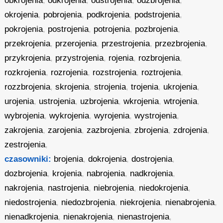
obkrojenia
,
odkrojenia
,
odstrojenia
,
odzbrojenia
,
okrojenia
,
pobrojenia
,
podkrojenia
,
podstrojenia
,
pokrojenia
,
postrojenia
,
potrojenia
,
pozbrojenia
,
przekrojenia
,
przerojenia
,
przestrojenia
,
przezbrojenia
,
przykrojenia
,
przystrojenia
,
rojenia
,
rozbrojenia
,
rozkrojenia
,
rozrojenia
,
rozstrojenia
,
roztrojenia
,
rozzbrojenia
,
skrojenia
,
strojenia
,
trojenia
,
ukrojenia
,
urojenia
,
ustrojenia
,
uzbrojenia
,
wkrojenia
,
wtrojenia
,
wybrojenia
,
wykrojenia
,
wyrojenia
,
wystrojenia
,
zakrojenia
,
zarojenia
,
zazbrojenia
,
zbrojenia
,
zdrojenia
,
zestrojenia
,
czasowniki:
brojenia
,
dokrojenia
,
dostrojenia
,
dozbrojenia
,
krojenia
,
nabrojenia
,
nadkrojenia
,
nakrojenia
,
nastrojenia
,
niebrojenia
,
niedokrojenia
,
niedostrojenia
,
niedozbrojenia
,
niekrojenia
,
nienabrojenia
,
nienadkrojenia
,
nienakrojenia
,
nienastrojenia
,