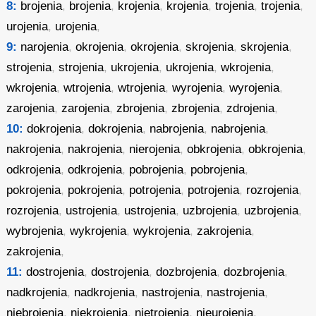
8:
brojenia
,
brojenia
,
krojenia
,
krojenia
,
trojenia
,
trojenia
,
urojenia
,
urojenia
,
9:
narojenia
,
okrojenia
,
okrojenia
,
skrojenia
,
skrojenia
,
strojenia
,
strojenia
,
ukrojenia
,
ukrojenia
,
wkrojenia
,
wkrojenia
,
wtrojenia
,
wtrojenia
,
wyrojenia
,
wyrojenia
,
zarojenia
,
zarojenia
,
zbrojenia
,
zbrojenia
,
zdrojenia
,
10:
dokrojenia
,
dokrojenia
,
nabrojenia
,
nabrojenia
,
nakrojenia
,
nakrojenia
,
nierojenia
,
obkrojenia
,
obkrojenia
,
odkrojenia
,
odkrojenia
,
pobrojenia
,
pobrojenia
,
pokrojenia
,
pokrojenia
,
potrojenia
,
potrojenia
,
rozrojenia
,
rozrojenia
,
ustrojenia
,
ustrojenia
,
uzbrojenia
,
uzbrojenia
,
wybrojenia
,
wykrojenia
,
wykrojenia
,
zakrojenia
,
zakrojenia
,
11:
dostrojenia
,
dostrojenia
,
dozbrojenia
,
dozbrojenia
,
nadkrojenia
,
nadkrojenia
,
nastrojenia
,
nastrojenia
,
niebrojenia
,
niekrojenia
,
nietrojenia
,
nieurojenia
,