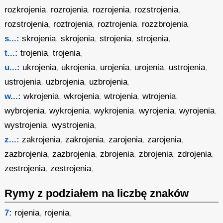
rozkrojenia
,
rozrojenia
,
rozrojenia
,
rozstrojenia
,
rozstrojenia
,
roztrojenia
,
roztrojenia
,
rozzbrojenia
,
s...:
skrojenia
,
skrojenia
,
strojenia
,
strojenia
,
t...:
trojenia
,
trojenia
,
u...:
ukrojenia
,
ukrojenia
,
urojenia
,
urojenia
,
ustrojenia
,
ustrojenia
,
uzbrojenia
,
uzbrojenia
,
w...:
wkrojenia
,
wkrojenia
,
wtrojenia
,
wtrojenia
,
wybrojenia
,
wykrojenia
,
wykrojenia
,
wyrojenia
,
wyrojenia
,
wystrojenia
,
wystrojenia
,
z...:
zakrojenia
,
zakrojenia
,
zarojenia
,
zarojenia
,
zazbrojenia
,
zazbrojenia
,
zbrojenia
,
zbrojenia
,
zdrojenia
,
zestrojenia
,
zestrojenia
,
Rymy z podziałem na liczbę znaków
7:
rojenia
,
rojenia
,