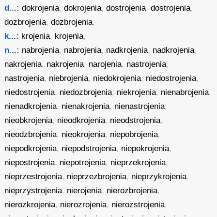
d...:
dokrojenia
,
dokrojenia
,
dostrojenia
,
dostrojenia
,
dozbrojenia
,
dozbrojenia
,
k...:
krojenia
,
krojenia
,
n...:
nabrojenia
,
nabrojenia
,
nadkrojenia
,
nadkrojenia
,
nakrojenia
,
nakrojenia
,
narojenia
,
nastrojenia
,
nastrojenia
,
niebrojenia
,
niedokrojenia
,
niedostrojenia
,
niedostrojenia
,
niedozbrojenia
,
niekrojenia
,
nienabrojenia
,
nienadkrojenia
,
nienakrojenia
,
nienastrojenia
,
nieobkrojenia
,
nieodkrojenia
,
nieodstrojenia
,
nieodzbrojenia
,
nieokrojenia
,
niepobrojenia
,
niepodkrojenia
,
niepodstrojenia
,
niepokrojenia
,
niepostrojenia
,
niepotrojenia
,
nieprzekrojenia
,
nieprzestrojenia
,
nieprzezbrojenia
,
nieprzykrojenia
,
nieprzystrojenia
,
nierojenia
,
nierozbrojenia
,
nierozkrojenia
,
nierozrojenia
,
nierozstrojenia
,