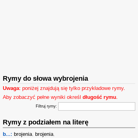
Rymy do słowa wybrojenia
Uwaga
: poniżej znajdują się tylko przykładowe rymy.
Aby zobaczyć pełne wyniki określ
długość rymu
.
Filtruj rymy:
Rymy z podziałem na literę
b...:
brojenia
,
brojenia
,