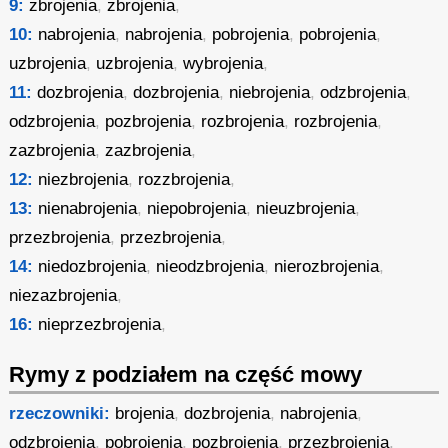
9:
zbrojenia
,
zbrojenia
,
10:
nabrojenia
,
nabrojenia
,
pobrojenia
,
pobrojenia
,
uzbrojenia
,
uzbrojenia
,
wybrojenia
,
11:
dozbrojenia
,
dozbrojenia
,
niebrojenia
,
odzbrojenia
,
odzbrojenia
,
pozbrojenia
,
rozbrojenia
,
rozbrojenia
,
zazbrojenia
,
zazbrojenia
,
12:
niezbrojenia
,
rozzbrojenia
,
13:
nienabrojenia
,
niepobrojenia
,
nieuzbrojenia
,
przezbrojenia
,
przezbrojenia
,
14:
niedozbrojenia
,
nieodzbrojenia
,
nierozbrojenia
,
niezazbrojenia
,
16:
nieprzezbrojenia
,
Rymy z podziałem na część mowy
rzeczowniki:
brojenia
,
dozbrojenia
,
nabrojenia
,
odzbrojenia
,
pobrojenia
,
pozbrojenia
,
przezbrojenia
,