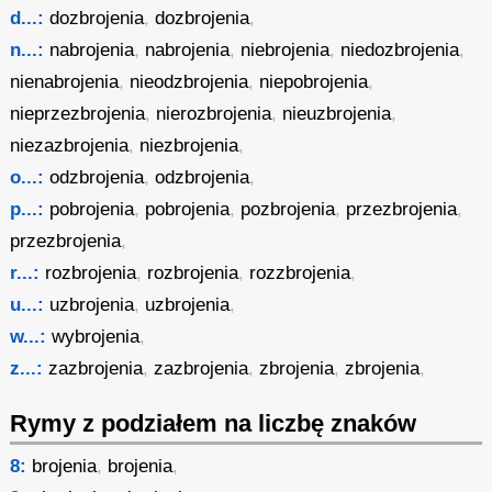
d...:
dozbrojenia
,
dozbrojenia
,
n...:
nabrojenia
,
nabrojenia
,
niebrojenia
,
niedozbrojenia
,
nienabrojenia
,
nieodzbrojenia
,
niepobrojenia
,
nieprzezbrojenia
,
nierozbrojenia
,
nieuzbrojenia
,
niezazbrojenia
,
niezbrojenia
,
o...:
odzbrojenia
,
odzbrojenia
,
p...:
pobrojenia
,
pobrojenia
,
pozbrojenia
,
przezbrojenia
,
przezbrojenia
,
r...:
rozbrojenia
,
rozbrojenia
,
rozzbrojenia
,
u...:
uzbrojenia
,
uzbrojenia
,
w...:
wybrojenia
,
z...:
zazbrojenia
,
zazbrojenia
,
zbrojenia
,
zbrojenia
,
Rymy z podziałem na liczbę znaków
8:
brojenia
,
brojenia
,