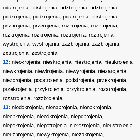
odstrojenia
,
odstrojenia
,
odzbrojenia
,
odzbrojenia
,
podkrojenia
,
podkrojenia
,
postrojenia
,
postrojenia
,
pozbrojenia
,
przerojenia
,
rozbrojenia
,
rozbrojenia
,
rozkrojenia
,
rozkrojenia
,
roztrojenia
,
roztrojenia
,
wystrojenia
,
wystrojenia
,
zazbrojenia
,
zazbrojenia
,
zestrojenia
,
zestrojenia
,
12:
nieokrojenia
,
nieskrojenia
,
niestrojenia
,
nieukrojenia
,
niewkrojenia
,
niewtrojenia
,
niewyrojenia
,
niezarojenia
,
niezbrojenia
,
podstrojenia
,
podstrojenia
,
przekrojenia
,
przekrojenia
,
przykrojenia
,
przykrojenia
,
rozstrojenia
,
rozstrojenia
,
rozzbrojenia
,
13:
niedokrojenia
,
nienabrojenia
,
nienakrojenia
,
nieobkrojenia
,
nieodkrojenia
,
niepobrojenia
,
niepokrojenia
,
niepotrojenia
,
nierozrojenia
,
nieustrojenia
,
nieuzbrojenia
,
niewykrojenia
,
niezakrojenia
,