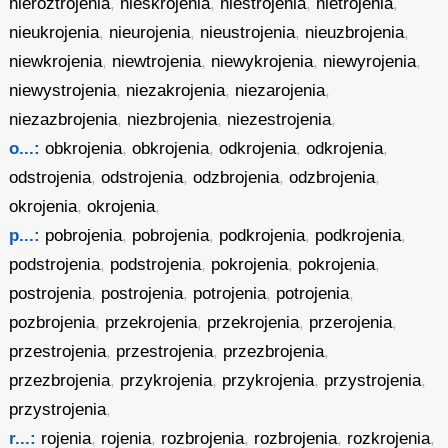
nieroztrojenia
,
nieskrojenia
,
niestrojenia
,
nietrojenia
,
nieukrojenia
,
nieurojenia
,
nieustrojenia
,
nieuzbrojenia
,
niewkrojenia
,
niewtrojenia
,
niewykrojenia
,
niewyrojenia
,
niewystrojenia
,
niezakrojenia
,
niezarojenia
,
niezazbrojenia
,
niezbrojenia
,
niezestrojenia
,
o...:
obkrojenia
,
obkrojenia
,
odkrojenia
,
odkrojenia
,
odstrojenia
,
odstrojenia
,
odzbrojenia
,
odzbrojenia
,
okrojenia
,
okrojenia
,
p...:
pobrojenia
,
pobrojenia
,
podkrojenia
,
podkrojenia
,
podstrojenia
,
podstrojenia
,
pokrojenia
,
pokrojenia
,
postrojenia
,
postrojenia
,
potrojenia
,
potrojenia
,
pozbrojenia
,
przekrojenia
,
przekrojenia
,
przerojenia
,
przestrojenia
,
przestrojenia
,
przezbrojenia
,
przezbrojenia
,
przykrojenia
,
przykrojenia
,
przystrojenia
,
przystrojenia
,
r...:
rojenia
,
rojenia
,
rozbrojenia
,
rozbrojenia
,
rozkrojenia
,