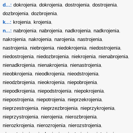
d...:
dokrojenia
,
dokrojenia
,
dostrojenia
,
dostrojenia
,
dozbrojenia
,
dozbrojenia
,
k...:
krojenia
,
krojenia
,
n...:
nabrojenia
,
nabrojenia
,
nadkrojenia
,
nadkrojenia
,
nakrojenia
,
nakrojenia
,
narojenia
,
nastrojenia
,
nastrojenia
,
niebrojenia
,
niedokrojenia
,
niedostrojenia
,
niedostrojenia
,
niedozbrojenia
,
niekrojenia
,
nienabrojenia
,
nienadkrojenia
,
nienakrojenia
,
nienastrojenia
,
nieobkrojenia
,
nieodkrojenia
,
nieodstrojenia
,
nieodzbrojenia
,
nieokrojenia
,
niepobrojenia
,
niepodkrojenia
,
niepodstrojenia
,
niepokrojenia
,
niepostrojenia
,
niepotrojenia
,
nieprzekrojenia
,
nieprzestrojenia
,
nieprzezbrojenia
,
nieprzykrojenia
,
nieprzystrojenia
,
nierojenia
,
nierozbrojenia
,
nierozkrojenia
,
nierozrojenia
,
nierozstrojenia
,