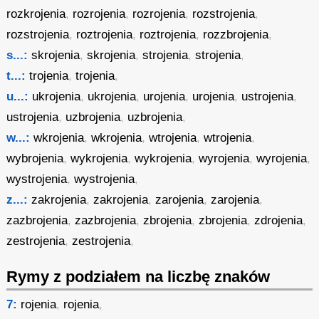
rozkrojenia
,
rozrojenia
,
rozrojenia
,
rozstrojenia
,
rozstrojenia
,
roztrojenia
,
roztrojenia
,
rozzbrojenia
,
s...:
skrojenia
,
skrojenia
,
strojenia
,
strojenia
,
t...:
trojenia
,
trojenia
,
u...:
ukrojenia
,
ukrojenia
,
urojenia
,
urojenia
,
ustrojenia
,
ustrojenia
,
uzbrojenia
,
uzbrojenia
,
w...:
wkrojenia
,
wkrojenia
,
wtrojenia
,
wtrojenia
,
wybrojenia
,
wykrojenia
,
wykrojenia
,
wyrojenia
,
wyrojenia
,
wystrojenia
,
wystrojenia
,
z...:
zakrojenia
,
zakrojenia
,
zarojenia
,
zarojenia
,
zazbrojenia
,
zazbrojenia
,
zbrojenia
,
zbrojenia
,
zdrojenia
,
zestrojenia
,
zestrojenia
,
Rymy z podziałem na liczbę znaków
7:
rojenia
,
rojenia
,