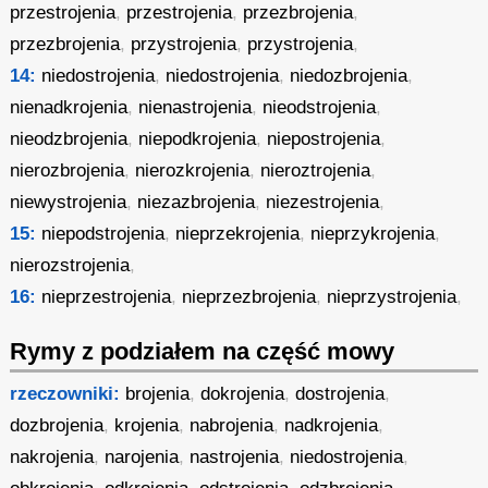
przestrojenia
,
przestrojenia
,
przezbrojenia
,
przezbrojenia
,
przystrojenia
,
przystrojenia
,
14:
niedostrojenia
,
niedostrojenia
,
niedozbrojenia
,
nienadkrojenia
,
nienastrojenia
,
nieodstrojenia
,
nieodzbrojenia
,
niepodkrojenia
,
niepostrojenia
,
nierozbrojenia
,
nierozkrojenia
,
nieroztrojenia
,
niewystrojenia
,
niezazbrojenia
,
niezestrojenia
,
15:
niepodstrojenia
,
nieprzekrojenia
,
nieprzykrojenia
,
nierozstrojenia
,
16:
nieprzestrojenia
,
nieprzezbrojenia
,
nieprzystrojenia
,
Rymy z podziałem na część mowy
rzeczowniki:
brojenia
,
dokrojenia
,
dostrojenia
,
dozbrojenia
,
krojenia
,
nabrojenia
,
nadkrojenia
,
nakrojenia
,
narojenia
,
nastrojenia
,
niedostrojenia
,