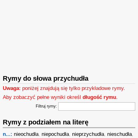
Rymy do słowa przychudła
Uwaga
: poniżej znajdują się tylko przykładowe rymy.
Aby zobaczyć pełne wyniki określ
długość rymu
.
Filtruj rymy:
Rymy z podziałem na literę
n...:
nieochudła
,
niepochudła
,
nieprzychudła
,
nieschudła
,