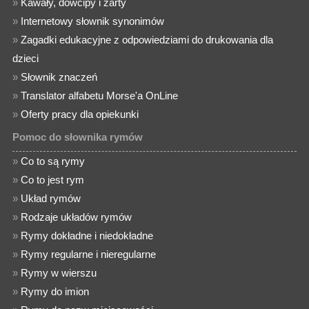
»
Kawały, dowcipy i żarty
»
Internetowy słownik synonimów
»
Zagadki edukacyjne z odpowiedziami do drukowania dla
dzieci
»
Słownik znaczeń
»
Translator alfabetu Morse'a OnLine
»
Oferty pracy dla opiekunki
Pomoc do słownika rymów
»
Co to są rymy
»
Co to jest rym
»
Układ rymów
»
Rodzaje układów rymów
»
Rymy dokładne i niedokładne
»
Rymy regularne i nieregularne
»
Rymy w wierszu
»
Rymy do imion