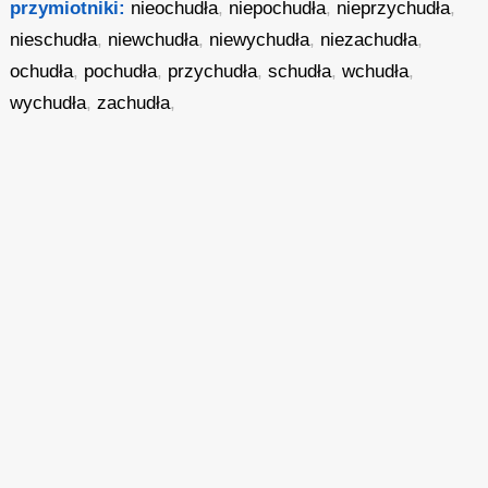
przymiotniki:
nieochudła
,
niepochudła
,
nieprzychudła
,
nieschudła
,
niewchudła
,
niewychudła
,
niezachudła
,
ochudła
,
pochudła
,
przychudła
,
schudła
,
wchudła
,
wychudła
,
zachudła
,