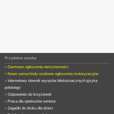
Przydatne zasoby
»
Darmowe ogłoszenia nieruchomości
»
Nowe samochody osobowe ogłoszenia motoryzacyjne
»
Internetowy słownik wyrazów bliskoznacznych języka
polskiego
»
Odpowiedzi do krzyżówek
»
Praca dla opiekunów seniora
»
Zagadki do druku dla dzieci