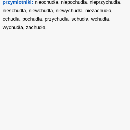
przymiotniki:
nieochudła
,
niepochudła
,
nieprzychudła
,
nieschudła
,
niewchudła
,
niewychudła
,
niezachudła
,
ochudła
,
pochudła
,
przychudła
,
schudła
,
wchudła
,
wychudła
,
zachudła
,