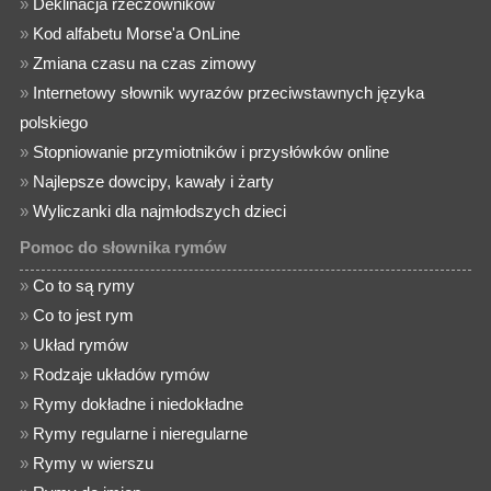
»
Deklinacja rzeczowników
»
Kod alfabetu Morse'a OnLine
»
Zmiana czasu na czas zimowy
»
Internetowy słownik wyrazów przeciwstawnych języka
polskiego
»
Stopniowanie przymiotników i przysłówków online
»
Najlepsze dowcipy, kawały i żarty
»
Wyliczanki dla najmłodszych dzieci
Pomoc do słownika rymów
»
Co to są rymy
»
Co to jest rym
»
Układ rymów
»
Rodzaje układów rymów
»
Rymy dokładne i niedokładne
»
Rymy regularne i nieregularne
»
Rymy w wierszu