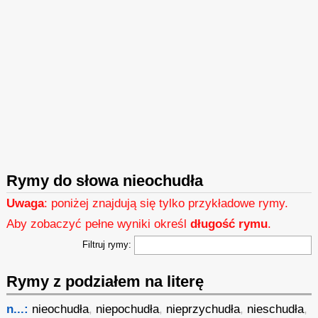
Rymy do słowa nieochudła
Uwaga
: poniżej znajdują się tylko przykładowe rymy.
Aby zobaczyć pełne wyniki określ
długość rymu
.
Filtruj rymy:
Rymy z podziałem na literę
n...:
nieochudła
,
niepochudła
,
nieprzychudła
,
nieschudła
,