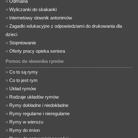
»
Odmiana
»
Wyliczanki do skakanki
»
Internetowy słownik antonimów
»
Zagadki edukacyjne z odpowiedziami do drukowania dla
dzieci
»
Stopniowanie
»
Oferty pracy opieka seniora
Pomoc do słownika rymów
»
Co to są rymy
»
Co to jest rym
»
Układ rymów
»
Rodzaje układów rymów
»
Rymy dokładne i niedokładne
»
Rymy regularne i nieregularne
»
Rymy w wierszu
»
Rymy do imion