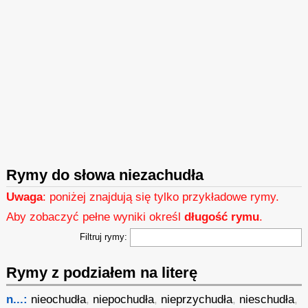
Rymy do słowa niezachudła
Uwaga
: poniżej znajdują się tylko przykładowe rymy.
Aby zobaczyć pełne wyniki określ
długość rymu
.
Filtruj rymy:
Rymy z podziałem na literę
n...:
nieochudła
,
niepochudła
,
nieprzychudła
,
nieschudła
,