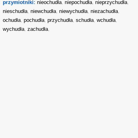
przymiotniki:
nieochudła
,
niepochudła
,
nieprzychudła
,
nieschudła
,
niewchudła
,
niewychudła
,
niezachudła
,
ochudła
,
pochudła
,
przychudła
,
schudła
,
wchudła
,
wychudła
,
zachudła
,