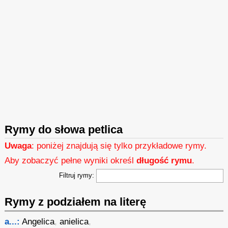
Rymy do słowa petlica
Uwaga
: poniżej znajdują się tylko przykładowe rymy.
Aby zobaczyć pełne wyniki określ
długość rymu
.
Filtruj rymy:
Rymy z podziałem na literę
a...:
Angelica
,
anielica
,