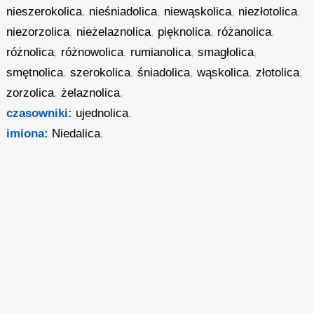
nieszerokolica
,
nieśniadolica
,
niewąskolica
,
niezłotolica
,
niezorzolica
,
nieżelaznolica
,
pięknolica
,
różanolica
,
różnolica
,
różnowolica
,
rumianolica
,
smagłolica
,
smętnolica
,
szerokolica
,
śniadolica
,
wąskolica
,
złotolica
,
zorzolica
,
żelaznolica
,
czasowniki:
ujednolica
,
imiona:
Niedalica
,