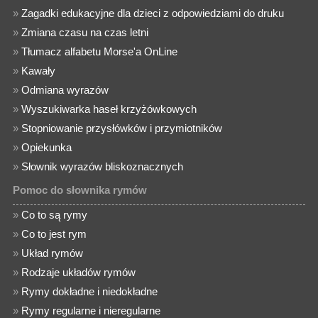
»
Zagadki edukacyjne dla dzieci z odpowiedziami do druku
»
Zmiana czasu na czas letni
»
Tłumacz alfabetu Morse'a OnLine
»
Kawały
»
Odmiana wyrazów
»
Wyszukiwarka haseł krzyżówkowych
»
Stopniowanie przysłówków i przymiotników
»
Opiekunka
»
Słownik wyrazów bliskoznacznych
Pomoc do słownika rymów
»
Co to są rymy
»
Co to jest rym
»
Układ rymów
»
Rodzaje układów rymów
»
Rymy dokładne i niedokładne
»
Rymy regularne i nieregularne