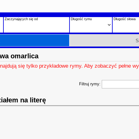
Zaczynających się od
Długość rymu
Długość słowa
h
S
wa omarlica
znajdują się tylko przykładowe rymy. Aby zobaczyć pełne wy
Filtruj rymy:
ałem na literę