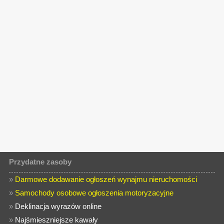
Przydatne zasoby
»
Darmowe dodawanie ogłoszeń wynajmu nieruchomości
»
Samochody osobowe ogłoszenia motoryzacyjne
»
Deklinacja wyrazów online
»
Najśmieszniejsze kawały