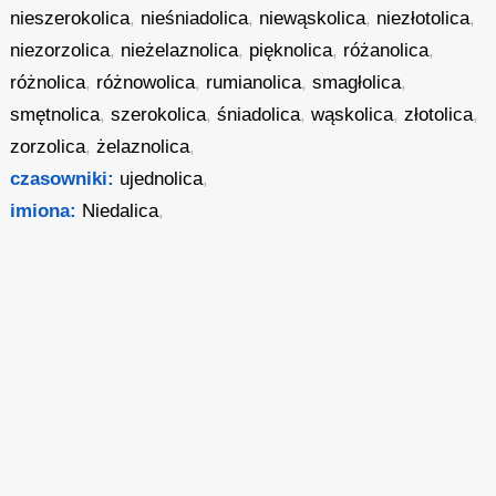
nieszerokolica
,
nieśniadolica
,
niewąskolica
,
niezłotolica
,
niezorzolica
,
nieżelaznolica
,
pięknolica
,
różanolica
,
różnolica
,
różnowolica
,
rumianolica
,
smagłolica
,
smętnolica
,
szerokolica
,
śniadolica
,
wąskolica
,
złotolica
,
zorzolica
,
żelaznolica
,
czasowniki:
ujednolica
,
imiona:
Niedalica
,