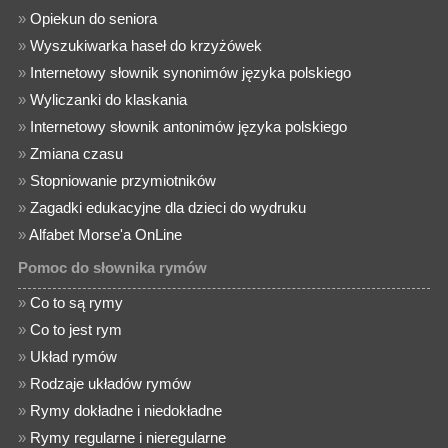
»
Opiekun do seniora
»
Wyszukiwarka haseł do krzyżówek
»
Internetowy słownik synonimów języka polskiego
»
Wyliczanki do klaskania
»
Internetowy słownik antonimów języka polskiego
»
Zmiana czasu
»
Stopniowanie przymiotników
»
Zagadki edukacyjne dla dzieci do wydruku
»
Alfabet Morse'a OnLine
Pomoc do słownika rymów
»
Co to są rymy
»
Co to jest rym
»
Układ rymów
»
Rodzaje układów rymów
»
Rymy dokładne i niedokładne
»
Rymy regularne i nieregularne