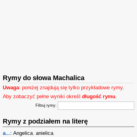
Rymy do słowa Machalica
Uwaga
: poniżej znajdują się tylko przykładowe rymy.
Aby zobaczyć pełne wyniki określ
długość rymu
.
Filtruj rymy:
Rymy z podziałem na literę
a...:
Angelica
,
anielica
,