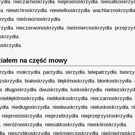
zydła
,
nieczarnoskrzydła
,
nieprostoskrzydła
,
niesiatkoskrzy
ła
,
niewichroskrzydła
,
niewielkoskrzydła
,
wachlarzoskrzydł
rzydła
,
nieśnieżnoskrzydła
,
rzydła
,
nieczerwonoskrzydła
,
nieśmiercioskrzydła
,
przejrzy
skrzydła
,
oskrzydła
,
iałem na część mowy
rzydła
,
mokrzydła
,
parzydła
,
skrzydła
,
telepatrzydła
,
tworzy
zskrzydła
,
białoskrzydła
,
błękitnoskrzydła
,
błonkoskrzydła
,
a
,
długoskrzydła
,
dwuskrzydła
,
łuskoskrzydła
,
niebezskrzyd
,
niebłękitnoskrzydła
,
niebłonkoskrzydła
,
nieczarnoskrzydła
,
ydła
,
niedługoskrzydła
,
niedwuskrzydła
,
niełuskoskrzydła
,
n
,
nieprostoskrzydła
,
nieprzebrzydła
,
nieprzejrzystoskrzydła
a
,
nieróżnoskrzydła
,
niesiatkoskrzydła
,
nieskóroskrzydła
,
dła
,
nieszybkoskrzydła
,
nieśmiercioskrzydła
,
nieśnieżnoskr