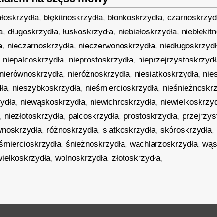
ałoskrzydła
,
błękitnoskrzydła
,
błonkoskrzydła
,
czarnoskrzyd
a
,
długoskrzydła
,
łuskoskrzydła
,
niebiałoskrzydła
,
niebłękit
a
,
nieczarnoskrzydła
,
nieczerwonoskrzydła
,
niedługoskrzyd
,
niepalcoskrzydła
,
nieprostoskrzydła
,
nieprzejrzystoskrzydł
nierównoskrzydła
,
nieróżnoskrzydła
,
niesiatkoskrzydła
,
nie
dła
,
nieszybkoskrzydła
,
nieśmiercioskrzydła
,
nieśnieżnoskr
ydła
,
niewąskoskrzydła
,
niewichroskrzydła
,
niewielkoskrzy
,
niezłotoskrzydła
,
palcoskrzydła
,
prostoskrzydła
,
przejrzys
wnoskrzydła
,
różnoskrzydła
,
siatkoskrzydła
,
skóroskrzydła
,
śmiercioskrzydła
,
śnieżnoskrzydła
,
wachlarzoskrzydła
,
wąs
wielkoskrzydła
,
wolnoskrzydła
,
złotoskrzydła
,