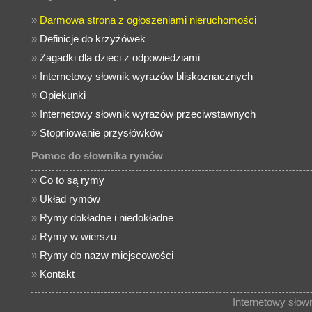
»
Darmowa strona z ogłoszeniami nieruchomości
»
Definicje do krzyżówek
»
Zagadki dla dzieci z odpowiedziami
»
Internetowy słownik wyrazów bliskoznacznych
»
Opiekunki
»
Internetowy słownik wyrazów przeciwstawnych
»
Stopniowanie przysłówków
Pomoc do słownika rymów
»
Co to są rymy
»
Układ rymów
»
Rymy dokładne i niedokładne
»
Rymy w wierszu
»
Rymy do nazw miejscowości
»
Kontakt
Internetowy sło