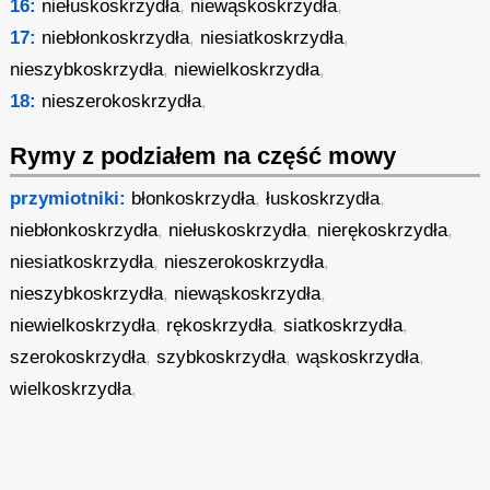
16:
niełuskoskrzydła
,
niewąskoskrzydła
,
17:
niebłonkoskrzydła
,
niesiatkoskrzydła
,
nieszybkoskrzydła
,
niewielkoskrzydła
,
18:
nieszerokoskrzydła
,
Rymy z podziałem na część mowy
przymiotniki:
błonkoskrzydła
,
łuskoskrzydła
,
niebłonkoskrzydła
,
niełuskoskrzydła
,
nierękoskrzydła
,
niesiatkoskrzydła
,
nieszerokoskrzydła
,
nieszybkoskrzydła
,
niewąskoskrzydła
,
niewielkoskrzydła
,
rękoskrzydła
,
siatkoskrzydła
,
szerokoskrzydła
,
szybkoskrzydła
,
wąskoskrzydła
,
wielkoskrzydła
,