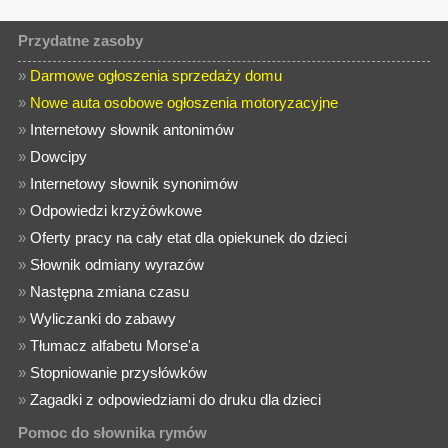
Przydatne zasoby
»
Darmowe ogłoszenia sprzedaży domu
»
Nowe auta osobowe ogłoszenia motoryzacyjne
»
Internetowy słownik antonimów
»
Dowcipy
»
Internetowy słownik synonimów
»
Odpowiedzi krzyżówkowe
»
Oferty pracy na cały etat dla opiekunek do dzieci
»
Słownik odmiany wyrazów
»
Następna zmiana czasu
»
Wyliczanki do zabawy
»
Tłumacz alfabetu Morse'a
»
Stopniowanie przysłówków
»
Zagadki z odpowiedziami do druku dla dzieci
Pomoc do słownika rymów