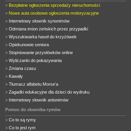
»
Bezpłatne ogłoszenia sprzedaży nieruchomości
»
Nowe auta osobowe ogłoszenia motoryzacyjne
»
Internetowy słownik synonimów
»
Odmiana imion żeńskich przez przypadki
»
Wyszukiwarka haseł do krzyżówek
»
Opiekunowie seniora
»
Stopniowanie przysłówków online
»
Wyliczanki do pokazywania
»
Zmiana czasu
»
Kawały
»
Tłumacz alfabetu Morse'a
»
Zagadki edukacyjne dla dzieci do wydruku
»
Internetowy słownik antonimów
Pomoc do słownika rymów
»
Co to są rymy
»
Co to jest rym