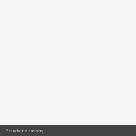
Przydatne zasoby