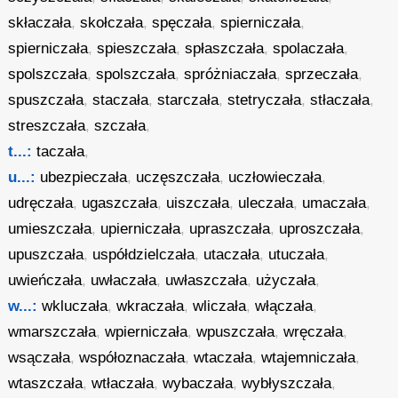
skłaczała
,
skołczała
,
spęczała
,
spierniczała
,
spierniczała
,
spieszczała
,
spłaszczała
,
spolaczała
,
spolszczała
,
spolszczała
,
spróżniaczała
,
sprzeczała
,
spuszczała
,
staczała
,
starczała
,
stetryczała
,
stłaczała
,
streszczała
,
szczała
,
t...:
taczała
,
u...:
ubezpieczała
,
uczęszczała
,
uczłowieczała
,
udręczała
,
ugaszczała
,
uiszczała
,
uleczała
,
umaczała
,
umieszczała
,
upierniczała
,
upraszczała
,
uproszczała
,
upuszczała
,
uspółdzielczała
,
utaczała
,
utuczała
,
uwieńczała
,
uwłaczała
,
uwłaszczała
,
użyczała
,
w...:
wkluczała
,
wkraczała
,
wliczała
,
włączała
,
wmarszczała
,
wpierniczała
,
wpuszczała
,
wręczała
,
wsączała
,
współoznaczała
,
wtaczała
,
wtajemniczała
,
wtaszczała
,
wtłaczała
,
wybaczała
,
wybłyszczała
,