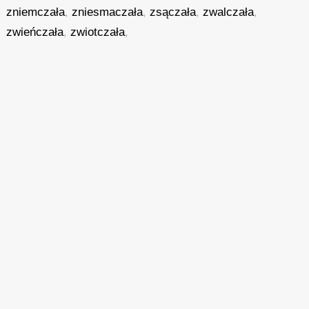
zniemczała
,
zniesmaczała
,
zsączała
,
zwalczała
,
zwieńczała
,
zwiotczała
,