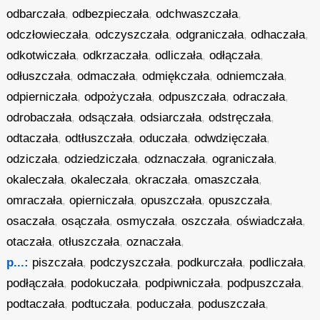
odbarczała
,
odbezpieczała
,
odchwaszczała
,
odczłowieczała
,
odczyszczała
,
odgraniczała
,
odhaczała
,
odkotwiczała
,
odkrzaczała
,
odliczała
,
odłączała
,
odłuszczała
,
odmaczała
,
odmiękczała
,
odniemczała
,
odpierniczała
,
odpożyczała
,
odpuszczała
,
odraczała
,
odrobaczała
,
odsączała
,
odsiarczała
,
odstręczała
,
odtaczała
,
odtłuszczała
,
oduczała
,
odwdzięczała
,
odziczała
,
odziedziczała
,
odznaczała
,
ograniczała
,
okaleczała
,
okaleczała
,
okraczała
,
omaszczała
,
omraczała
,
opierniczała
,
opuszczała
,
opuszczała
,
osaczała
,
osączała
,
osmyczała
,
oszczała
,
oświadczała
,
otaczała
,
otłuszczała
,
oznaczała
,
p...:
piszczała
,
podczyszczała
,
podkurczała
,
podliczała
,
podłączała
,
podokuczała
,
podpiwniczała
,
podpuszczała
,
podtaczała
,
podtuczała
,
poduczała
,
poduszczała
,