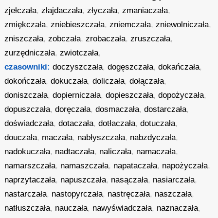
zjełczała
,
złajdaczała
,
złyczała
,
zmaniaczała
,
zmiękczała
,
zniebieszczała
,
zniemczała
,
zniewolniczała
,
zniszczała
,
zobczała
,
zrobaczała
,
zruszczała
,
zurzędniczała
,
zwiotczała
,
czasowniki:
doczyszczała
,
dogęszczała
,
dokańczała
,
dokończała
,
dokuczała
,
doliczała
,
dołączała
,
doniszczała
,
dopierniczała
,
dopieszczała
,
dopożyczała
,
dopuszczała
,
doręczała
,
dosmaczała
,
dostarczała
,
doświadczała
,
dotaczała
,
dotłaczała
,
dotuczała
,
douczała
,
maczała
,
nabłyszczała
,
nabzdyczała
,
nadokuczała
,
nadtaczała
,
naliczała
,
namaczała
,
namarszczała
,
namaszczała
,
napataczała
,
napożyczała
,
naprzytaczała
,
napuszczała
,
nasączała
,
nasiarczała
,
nastarczała
,
nastopyrczała
,
nastręczała
,
naszczała
,
natłuszczała
,
nauczała
,
nawyświadczała
,
naznaczała
,