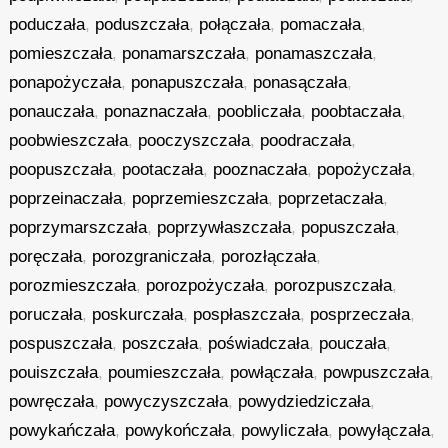
poduczała
,
poduszczała
,
połączała
,
pomaczała
,
pomieszczała
,
ponamarszczała
,
ponamaszczała
,
ponapożyczała
,
ponapuszczała
,
ponasączała
,
ponauczała
,
ponaznaczała
,
poobliczała
,
poobtaczała
,
poobwieszczała
,
pooczyszczała
,
poodraczała
,
poopuszczała
,
pootaczała
,
pooznaczała
,
popożyczała
,
poprzeinaczała
,
poprzemieszczała
,
poprzetaczała
,
poprzymarszczała
,
poprzywłaszczała
,
popuszczała
,
poręczała
,
porozgraniczała
,
porozłączała
,
porozmieszczała
,
porozpożyczała
,
porozpuszczała
,
poruczała
,
poskurczała
,
pospłaszczała
,
posprzeczała
,
pospuszczała
,
poszczała
,
poświadczała
,
pouczała
,
pouiszczała
,
poumieszczała
,
powłączała
,
powpuszczała
,
powręczała
,
powyczyszczała
,
powydziedziczała
,
powykańczała
,
powykończała
,
powyliczała
,
powyłączała
,