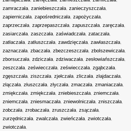
zamraczała
,
zaniebieszczała
,
zanieczyszczała
,
zapierniczała
,
zapośredniczała
,
zapożyczała
,
zaprzeczała
,
zaprzepaszczała
,
zapuszczała
,
zaręczała
,
zasiarczała
,
zaszczała
,
zaświadczała
,
zataczała
,
zatłaczała
,
zatłuszczała
,
zawdzięczała
,
zawłaszczała
,
zaznaczała
,
zbaczała
,
zbezczeszczała
,
zbolszewiczała
,
zborsuczała
,
zdziczała
,
zdziwaczała
,
zesłowiańszczała
,
zeszczała
,
zeświecczała
,
zeświecczała
,
zgąbczała
,
zgęszczała
,
ziszczała
,
zjełczała
,
zliczała
,
złajdaczała
,
złączała
,
złuszczała
,
złyczała
,
zmaczała
,
zmaniaczała
,
zmiękczała
,
zmiękczała
,
zniebieszczała
,
zniemczała
,
zniemczała
,
zniesmaczała
,
zniewolniczała
,
zniszczała
,
zobczała
,
zrobaczała
,
zruszczała
,
zsączała
,
zurzędniczała
,
zwalczała
,
zwieńczała
,
zwiotczała
,
zwiotczała
,