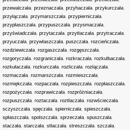
przewalczała
,
przeznaczała
,
przyhaczała
,
przykurczała
,
przyłączała
,
przymarszczała
,
przypierniczała
,
przypłaszczała
,
przypuszczała
,
przysmaczała
,
przyświadczała
,
przytaczała
,
przytłaczała
,
przytraczała
,
przyuczała
,
przywłaszczała
,
puszczała
,
rozcieńczała
,
rozdziewiczała
,
rozgaszczała
,
rozgęszczała
,
rozgoryczała
,
rozgraniczała
,
rozkraczała
,
rozkulbaczała
,
rozkułaczała
,
rozkurczała
,
rozliczała
,
rozłączała
,
rozmaczała
,
rozmarszczała
,
rozmieszczała
,
rozmiękczała
,
rozpaczała
,
rozpieszczała
,
rozpłaszczała
,
rozpożyczała
,
rozprawiczała
,
rozpróżniaczała
,
rozpuszczała
,
roztaczała
,
roztłaczała
,
rozwścieczała
,
sczyszczała
,
spęczała
,
spierniczała
,
spieszczała
,
spłaszczała
,
spolszczała
,
sprzeczała
,
spuszczała
,
staczała
,
starczała
,
stłaczała
,
streszczała
,
szczała
,