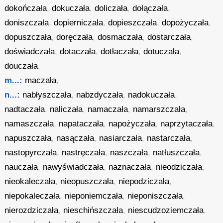
dokończała
,
dokuczała
,
doliczała
,
dołączała
,
doniszczała
,
dopierniczała
,
dopieszczała
,
dopożyczała
,
dopuszczała
,
doręczała
,
dosmaczała
,
dostarczała
,
doświadczała
,
dotaczała
,
dotłaczała
,
dotuczała
,
douczała
,
m...:
maczała
,
n...:
nabłyszczała
,
nabzdyczała
,
nadokuczała
,
nadtaczała
,
naliczała
,
namaczała
,
namarszczała
,
namaszczała
,
napataczała
,
napożyczała
,
naprzytaczała
,
napuszczała
,
nasączała
,
nasiarczała
,
nastarczała
,
nastopyrczała
,
nastręczała
,
naszczała
,
natłuszczała
,
nauczała
,
nawyświadczała
,
naznaczała
,
nieodziczała
,
nieokaleczała
,
nieopuszczała
,
niepodziczała
,
niepokaleczała
,
nieponiemczała
,
nieponiszczała
,
nierozdziczała
,
nieschińszczała
,
niescudzoziemczała
,