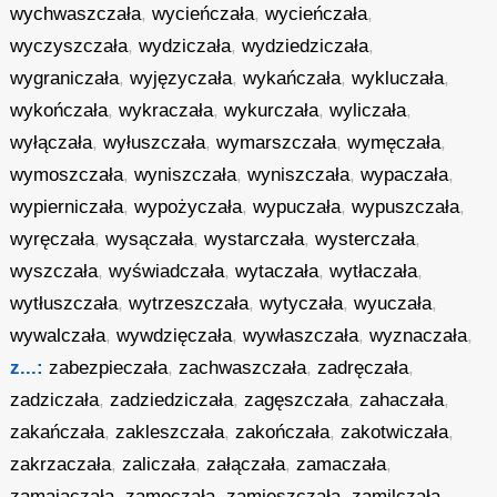
wychwaszczała
,
wycieńczała
,
wycieńczała
,
wyczyszczała
,
wydziczała
,
wydziedziczała
,
wygraniczała
,
wyjęzyczała
,
wykańczała
,
wykluczała
,
wykończała
,
wykraczała
,
wykurczała
,
wyliczała
,
wyłączała
,
wyłuszczała
,
wymarszczała
,
wymęczała
,
wymoszczała
,
wyniszczała
,
wyniszczała
,
wypaczała
,
wypierniczała
,
wypożyczała
,
wypuczała
,
wypuszczała
,
wyręczała
,
wysączała
,
wystarczała
,
wysterczała
,
wyszczała
,
wyświadczała
,
wytaczała
,
wytłaczała
,
wytłuszczała
,
wytrzeszczała
,
wytyczała
,
wyuczała
,
wywalczała
,
wywdzięczała
,
wywłaszczała
,
wyznaczała
,
z...:
zabezpieczała
,
zachwaszczała
,
zadręczała
,
zadziczała
,
zadziedziczała
,
zagęszczała
,
zahaczała
,
zakańczała
,
zakleszczała
,
zakończała
,
zakotwiczała
,
zakrzaczała
,
zaliczała
,
załączała
,
zamaczała
,
zamajaczała
,
zamęczała
,
zamieszczała
,
zamilczała
,