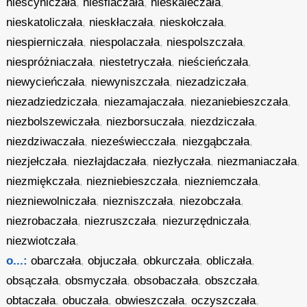
niescyniczała
,
niesflaczała
,
nieskaleczała
,
nieskatoliczała
,
nieskłaczała
,
nieskołczała
,
niespierniczała
,
niespolaczała
,
niespolszczała
,
niespróżniaczała
,
niestetryczała
,
nieścieńczała
,
niewycieńczała
,
niewyniszczała
,
niezadziczała
,
niezadziedziczała
,
niezamajaczała
,
niezaniebieszczała
,
niezbolszewiczała
,
niezborsuczała
,
niezdziczała
,
niezdziwaczała
,
niezeświecczała
,
niezgąbczała
,
niezjełczała
,
niezłajdaczała
,
niezłyczała
,
niezmaniaczała
,
niezmiękczała
,
niezniebieszczała
,
niezniemczała
,
niezniewolniczała
,
niezniszczała
,
niezobczała
,
niezrobaczała
,
niezruszczała
,
niezurzędniczała
,
niezwiotczała
,
o...:
obarczała
,
objuczała
,
obkurczała
,
obliczała
,
obsączała
,
obsmyczała
,
obsobaczała
,
obszczała
,
obtaczała
,
obuczała
,
obwieszczała
,
oczyszczała
,