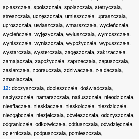
spłaszczała
,
spolszczała
,
spolszczała
,
stetryczała
,
streszczała
,
uczęszczała
,
umieszczała
,
upraszczała
,
uproszczała
,
uwłaszczała
,
wmarszczała
,
wycieńczała
,
wycieńczała
,
wyjęzyczała
,
wyłuszczała
,
wymoszczała
,
wyniszczała
,
wyniszczała
,
wypożyczała
,
wypuszczała
,
wystarczała
,
wysterczała
,
zagęszczała
,
zakrzaczała
,
zamajaczała
,
zapożyczała
,
zaprzeczała
,
zapuszczała
,
zasiarczała
,
zborsuczała
,
zdziwaczała
,
złajdaczała
,
zmaniaczała
,
12:
doczyszczała
,
dopieszczała
,
doświadczała
,
nabłyszczała
,
namarszczała
,
natłuszczała
,
nieodziczała
,
niesflaczała
,
nieskłaczała
,
nieskołczała
,
niezdziczała
,
niezgąbczała
,
niezjełczała
,
obwieszczała
,
odczyszczała
,
odgraniczała
,
odkotwiczała
,
odtłuszczała
,
odwdzięczała
,
opierniczała
,
podpuszczała
,
pomieszczała
,