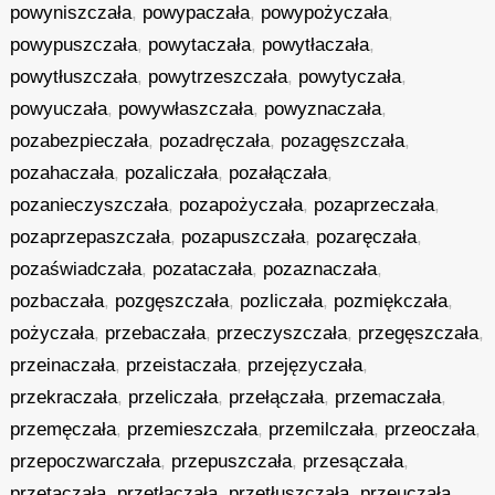
powyniszczała
,
powypaczała
,
powypożyczała
,
powypuszczała
,
powytaczała
,
powytłaczała
,
powytłuszczała
,
powytrzeszczała
,
powytyczała
,
powyuczała
,
powywłaszczała
,
powyznaczała
,
pozabezpieczała
,
pozadręczała
,
pozagęszczała
,
pozahaczała
,
pozaliczała
,
pozałączała
,
pozanieczyszczała
,
pozapożyczała
,
pozaprzeczała
,
pozaprzepaszczała
,
pozapuszczała
,
pozaręczała
,
pozaświadczała
,
pozataczała
,
pozaznaczała
,
pozbaczała
,
pozgęszczała
,
pozliczała
,
pozmiękczała
,
pożyczała
,
przebaczała
,
przeczyszczała
,
przegęszczała
,
przeinaczała
,
przeistaczała
,
przejęzyczała
,
przekraczała
,
przeliczała
,
przełączała
,
przemaczała
,
przemęczała
,
przemieszczała
,
przemilczała
,
przeoczała
,
przepoczwarczała
,
przepuszczała
,
przesączała
,
przetaczała
,
przetłaczała
,
przetłuszczała
,
przeuczała
,