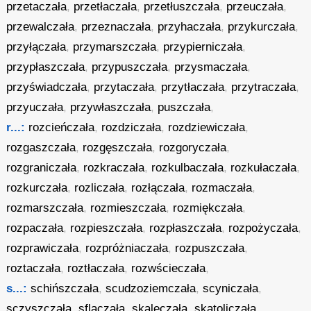
przetaczała
,
przetłaczała
,
przetłuszczała
,
przeuczała
,
przewalczała
,
przeznaczała
,
przyhaczała
,
przykurczała
,
przyłączała
,
przymarszczała
,
przypierniczała
,
przypłaszczała
,
przypuszczała
,
przysmaczała
,
przyświadczała
,
przytaczała
,
przytłaczała
,
przytraczała
,
przyuczała
,
przywłaszczała
,
puszczała
,
r...:
rozcieńczała
,
rozdziczała
,
rozdziewiczała
,
rozgaszczała
,
rozgęszczała
,
rozgoryczała
,
rozgraniczała
,
rozkraczała
,
rozkulbaczała
,
rozkułaczała
,
rozkurczała
,
rozliczała
,
rozłączała
,
rozmaczała
,
rozmarszczała
,
rozmieszczała
,
rozmiękczała
,
rozpaczała
,
rozpieszczała
,
rozpłaszczała
,
rozpożyczała
,
rozprawiczała
,
rozpróżniaczała
,
rozpuszczała
,
roztaczała
,
roztłaczała
,
rozwścieczała
,
s...:
schińszczała
,
scudzoziemczała
,
scyniczała
,
sczyszczała
,
sflaczała
,
skaleczała
,
skatoliczała
,