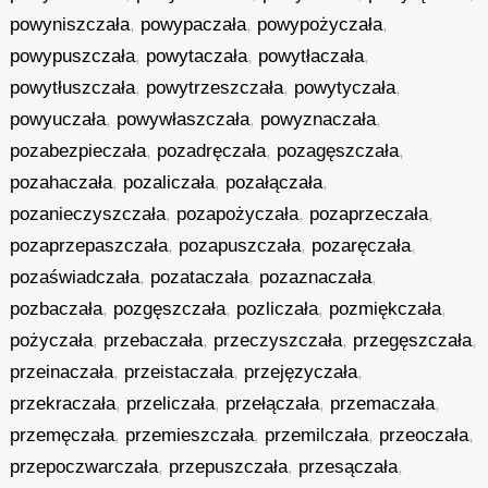
powyniszczała
,
powypaczała
,
powypożyczała
,
powypuszczała
,
powytaczała
,
powytłaczała
,
powytłuszczała
,
powytrzeszczała
,
powytyczała
,
powyuczała
,
powywłaszczała
,
powyznaczała
,
pozabezpieczała
,
pozadręczała
,
pozagęszczała
,
pozahaczała
,
pozaliczała
,
pozałączała
,
pozanieczyszczała
,
pozapożyczała
,
pozaprzeczała
,
pozaprzepaszczała
,
pozapuszczała
,
pozaręczała
,
pozaświadczała
,
pozataczała
,
pozaznaczała
,
pozbaczała
,
pozgęszczała
,
pozliczała
,
pozmiękczała
,
pożyczała
,
przebaczała
,
przeczyszczała
,
przegęszczała
,
przeinaczała
,
przeistaczała
,
przejęzyczała
,
przekraczała
,
przeliczała
,
przełączała
,
przemaczała
,
przemęczała
,
przemieszczała
,
przemilczała
,
przeoczała
,
przepoczwarczała
,
przepuszczała
,
przesączała
,