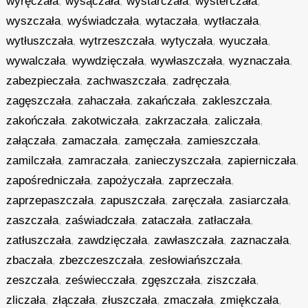
wyręczała
,
wysączała
,
wystarczała
,
wysterczała
,
wyszczała
,
wyświadczała
,
wytaczała
,
wytłaczała
,
wytłuszczała
,
wytrzeszczała
,
wytyczała
,
wyuczała
,
wywalczała
,
wywdzięczała
,
wywłaszczała
,
wyznaczała
,
zabezpieczała
,
zachwaszczała
,
zadręczała
,
zagęszczała
,
zahaczała
,
zakańczała
,
zakleszczała
,
zakończała
,
zakotwiczała
,
zakrzaczała
,
zaliczała
,
załączała
,
zamaczała
,
zamęczała
,
zamieszczała
,
zamilczała
,
zamraczała
,
zanieczyszczała
,
zapierniczała
,
zapośredniczała
,
zapożyczała
,
zaprzeczała
,
zaprzepaszczała
,
zapuszczała
,
zaręczała
,
zasiarczała
,
zaszczała
,
zaświadczała
,
zataczała
,
zatłaczała
,
zatłuszczała
,
zawdzięczała
,
zawłaszczała
,
zaznaczała
,
zbaczała
,
zbezczeszczała
,
zesłowiańszczała
,
zeszczała
,
zeświecczała
,
zgęszczała
,
ziszczała
,
zliczała
,
złączała
,
złuszczała
,
zmaczała
,
zmiękczała
,