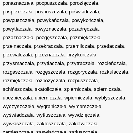
ponaznaczała
,
poopuszczała
,
porozłączała
,
posprzeczała
,
pospuszczała
,
poświadczała
,
powpuszczała
,
powykańczała
,
powykończała
,
powytłaczała
,
powyznaczała
,
pozadręczała
,
pozaznaczała
,
pozgęszczała
,
pozmiękczała
,
przeinaczała
,
przekraczała
,
przemilczała
,
przetłaczała
,
przewalczała
,
przeznaczała
,
przykurczała
,
przysmaczała
,
przytłaczała
,
przytraczała
,
rozcieńczała
,
rozgaszczała
,
rozgęszczała
,
rozgoryczała
,
rozkułaczała
,
rozmiękczała
,
rozpożyczała
,
rozpuszczała
,
schińszczała
,
skatoliczała
,
spierniczała
,
spierniczała
,
ubezpieczała
,
upierniczała
,
wpierniczała
,
wybłyszczała
,
wyczyszczała
,
wygraniczała
,
wymarszczała
,
wyświadczała
,
wytłuszczała
,
wywdzięczała
,
wywłaszczała
,
zakleszczała
,
zakotwiczała
,
zamieszczała
,
zaświadczała
,
zatłuszczała
,