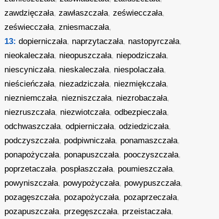
zawdzięczała
,
zawłaszczała
,
zeświecczała
,
zeświecczała
,
zniesmaczała
,
13:
dopierniczała
,
naprzytaczała
,
nastopyrczała
,
nieokaleczała
,
nieopuszczała
,
niepodziczała
,
niescyniczała
,
nieskaleczała
,
niespolaczała
,
nieścieńczała
,
niezadziczała
,
niezmiękczała
,
niezniemczała
,
niezniszczała
,
niezrobaczała
,
niezruszczała
,
niezwiotczała
,
odbezpieczała
,
odchwaszczała
,
odpierniczała
,
odziedziczała
,
podczyszczała
,
podpiwniczała
,
ponamaszczała
,
ponapożyczała
,
ponapuszczała
,
pooczyszczała
,
poprzetaczała
,
pospłaszczała
,
poumieszczała
,
powyniszczała
,
powypożyczała
,
powypuszczała
,
pozagęszczała
,
pozapożyczała
,
pozaprzeczała
,
pozapuszczała
,
przegęszczała
,
przeistaczała
,