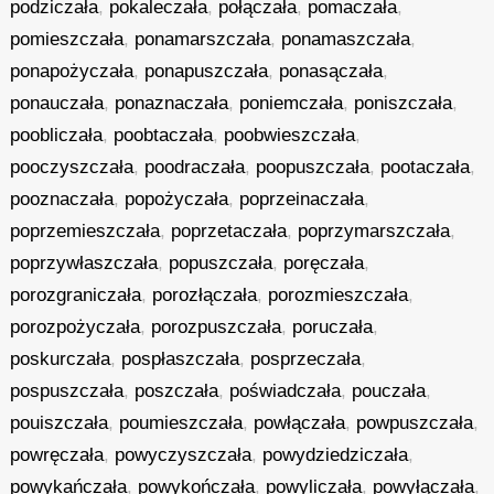
podziczała
,
pokaleczała
,
połączała
,
pomaczała
,
pomieszczała
,
ponamarszczała
,
ponamaszczała
,
ponapożyczała
,
ponapuszczała
,
ponasączała
,
ponauczała
,
ponaznaczała
,
poniemczała
,
poniszczała
,
poobliczała
,
poobtaczała
,
poobwieszczała
,
pooczyszczała
,
poodraczała
,
poopuszczała
,
pootaczała
,
pooznaczała
,
popożyczała
,
poprzeinaczała
,
poprzemieszczała
,
poprzetaczała
,
poprzymarszczała
,
poprzywłaszczała
,
popuszczała
,
poręczała
,
porozgraniczała
,
porozłączała
,
porozmieszczała
,
porozpożyczała
,
porozpuszczała
,
poruczała
,
poskurczała
,
pospłaszczała
,
posprzeczała
,
pospuszczała
,
poszczała
,
poświadczała
,
pouczała
,
pouiszczała
,
poumieszczała
,
powłączała
,
powpuszczała
,
powręczała
,
powyczyszczała
,
powydziedziczała
,
powykańczała
,
powykończała
,
powyliczała
,
powyłączała
,