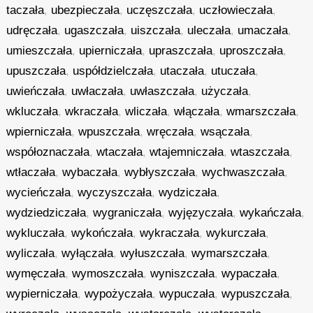
taczała
,
ubezpieczała
,
uczęszczała
,
uczłowieczała
,
udręczała
,
ugaszczała
,
uiszczała
,
uleczała
,
umaczała
,
umieszczała
,
upierniczała
,
upraszczała
,
uproszczała
,
upuszczała
,
uspółdzielczała
,
utaczała
,
utuczała
,
uwieńczała
,
uwłaczała
,
uwłaszczała
,
użyczała
,
wkluczała
,
wkraczała
,
wliczała
,
włączała
,
wmarszczała
,
wpierniczała
,
wpuszczała
,
wręczała
,
wsączała
,
współoznaczała
,
wtaczała
,
wtajemniczała
,
wtaszczała
,
wtłaczała
,
wybaczała
,
wybłyszczała
,
wychwaszczała
,
wycieńczała
,
wyczyszczała
,
wydziczała
,
wydziedziczała
,
wygraniczała
,
wyjęzyczała
,
wykańczała
,
wykluczała
,
wykończała
,
wykraczała
,
wykurczała
,
wyliczała
,
wyłączała
,
wyłuszczała
,
wymarszczała
,
wymęczała
,
wymoszczała
,
wyniszczała
,
wypaczała
,
wypierniczała
,
wypożyczała
,
wypuczała
,
wypuszczała
,