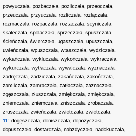
powyuczała
,
pozbaczała
,
pozliczała
,
przeoczała
,
przeuczała
,
przyuczała
,
rozliczała
,
rozłączała
,
rozmaczała
,
rozpaczała
,
roztaczała
,
scyniczała
,
skaleczała
,
spolaczała
,
sprzeczała
,
spuszczała
,
ścieńczała
,
świerczała
,
ugaszczała
,
upuszczała
,
uwieńczała
,
wpuszczała
,
wtaszczała
,
wydziczała
,
wykańczała
,
wykluczała
,
wykończała
,
wykraczała
,
wykurczała
,
wytłaczała
,
wywalczała
,
wyznaczała
,
zadręczała
,
zadziczała
,
zakańczała
,
zakończała
,
zamilczała
,
zamraczała
,
zatłaczała
,
zaznaczała
,
zgęszczała
,
złuszczała
,
zmiękczała
,
zmiękczała
,
zniemczała
,
zniemczała
,
zniszczała
,
zrobaczała
,
zruszczała
,
zwieńczała
,
zwiotczała
,
zwiotczała
,
11:
dogęszczała
,
doniszczała
,
dopożyczała
,
dopuszczała
,
dostarczała
,
nabzdyczała
,
nadokuczała
,