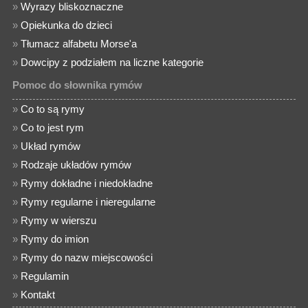
»
Wyrazy bliskoznaczne
»
Opiekunka do dzieci
»
Tłumacz alfabetu Morse'a
»
Dowcipy z podziałem na liczne kategorie
Pomoc do słownika rymów
»
Co to są rymy
»
Co to jest rym
»
Układ rymów
»
Rodzaje układów rymów
»
Rymy dokładne i niedokładne
»
Rymy regularne i nieregularne
»
Rymy w wierszu
»
Rymy do imion
»
Rymy do nazw miejscowości
»
Regulamin
»
Kontakt