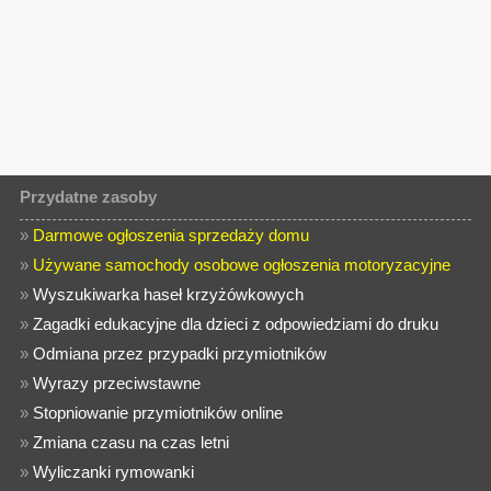
Przydatne zasoby
»
Darmowe ogłoszenia sprzedaży domu
»
Używane samochody osobowe ogłoszenia motoryzacyjne
»
Wyszukiwarka haseł krzyżówkowych
»
Zagadki edukacyjne dla dzieci z odpowiedziami do druku
»
Odmiana przez przypadki przymiotników
»
Wyrazy przeciwstawne
»
Stopniowanie przymiotników online
»
Zmiana czasu na czas letni
»
Wyliczanki rymowanki