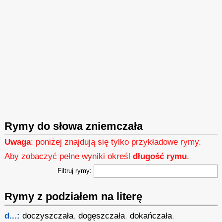
Rymy do słowa zniemczała
Uwaga
: poniżej znajdują się tylko przykładowe rymy.
Aby zobaczyć pełne wyniki określ
długość rymu
.
Filtruj rymy:
Rymy z podziałem na literę
d...:
doczyszczała
,
dogęszczała
,
dokańczała
,