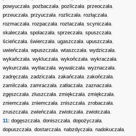
powyuczała
,
pozbaczała
,
pozliczała
,
przeoczała
,
przeuczała
,
przyuczała
,
rozliczała
,
rozłączała
,
rozmaczała
,
rozpaczała
,
roztaczała
,
scyniczała
,
skaleczała
,
spolaczała
,
sprzeczała
,
spuszczała
,
ścieńczała
,
świerczała
,
ugaszczała
,
upuszczała
,
uwieńczała
,
wpuszczała
,
wtaszczała
,
wydziczała
,
wykańczała
,
wykluczała
,
wykończała
,
wykraczała
,
wykurczała
,
wytłaczała
,
wywalczała
,
wyznaczała
,
zadręczała
,
zadziczała
,
zakańczała
,
zakończała
,
zamilczała
,
zamraczała
,
zatłaczała
,
zaznaczała
,
zgęszczała
,
złuszczała
,
zmiękczała
,
zmiękczała
,
zniemczała
,
zniemczała
,
zniszczała
,
zrobaczała
,
zruszczała
,
zwieńczała
,
zwiotczała
,
zwiotczała
,
11:
dogęszczała
,
doniszczała
,
dopożyczała
,
dopuszczała
,
dostarczała
,
nabzdyczała
,
nadokuczała
,