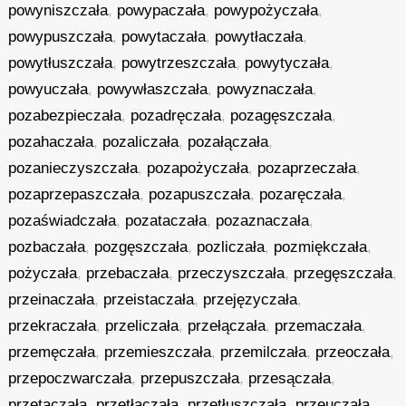
powyniszczała
,
powypaczała
,
powypożyczała
,
powypuszczała
,
powytaczała
,
powytłaczała
,
powytłuszczała
,
powytrzeszczała
,
powytyczała
,
powyuczała
,
powywłaszczała
,
powyznaczała
,
pozabezpieczała
,
pozadręczała
,
pozagęszczała
,
pozahaczała
,
pozaliczała
,
pozałączała
,
pozanieczyszczała
,
pozapożyczała
,
pozaprzeczała
,
pozaprzepaszczała
,
pozapuszczała
,
pozaręczała
,
pozaświadczała
,
pozataczała
,
pozaznaczała
,
pozbaczała
,
pozgęszczała
,
pozliczała
,
pozmiękczała
,
pożyczała
,
przebaczała
,
przeczyszczała
,
przegęszczała
,
przeinaczała
,
przeistaczała
,
przejęzyczała
,
przekraczała
,
przeliczała
,
przełączała
,
przemaczała
,
przemęczała
,
przemieszczała
,
przemilczała
,
przeoczała
,
przepoczwarczała
,
przepuszczała
,
przesączała
,
przetaczała
,
przetłaczała
,
przetłuszczała
,
przeuczała
,