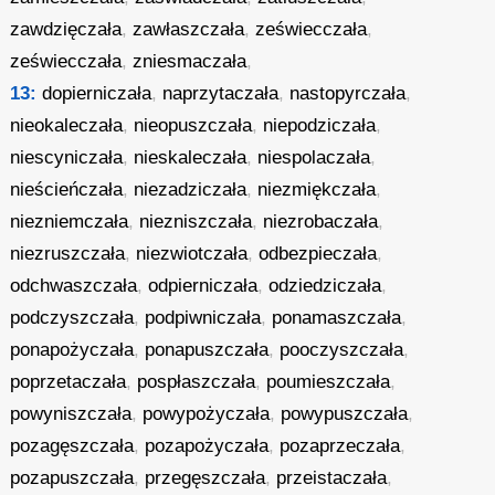
zawdzięczała
,
zawłaszczała
,
zeświecczała
,
zeświecczała
,
zniesmaczała
,
13:
dopierniczała
,
naprzytaczała
,
nastopyrczała
,
nieokaleczała
,
nieopuszczała
,
niepodziczała
,
niescyniczała
,
nieskaleczała
,
niespolaczała
,
nieścieńczała
,
niezadziczała
,
niezmiękczała
,
niezniemczała
,
niezniszczała
,
niezrobaczała
,
niezruszczała
,
niezwiotczała
,
odbezpieczała
,
odchwaszczała
,
odpierniczała
,
odziedziczała
,
podczyszczała
,
podpiwniczała
,
ponamaszczała
,
ponapożyczała
,
ponapuszczała
,
pooczyszczała
,
poprzetaczała
,
pospłaszczała
,
poumieszczała
,
powyniszczała
,
powypożyczała
,
powypuszczała
,
pozagęszczała
,
pozapożyczała
,
pozaprzeczała
,
pozapuszczała
,
przegęszczała
,
przeistaczała
,