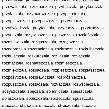
przewalczała
,
przeznaczała
,
przyhaczała
,
przykurczała
,
przyłączała
,
przymarszczała
,
przypierniczała
,
przypłaszczała
,
przypuszczała
,
przysmaczała
,
przyświadczała
,
przytaczała
,
przytłaczała
,
przytraczała
,
przyuczała
,
przywłaszczała
,
puszczała
,
rozcieńczała
,
rozdziewiczała
,
rozgaszczała
,
rozgęszczała
,
rozgoryczała
,
rozgraniczała
,
rozkraczała
,
rozkulbaczała
,
rozkułaczała
,
rozkurczała
,
rozliczała
,
rozłączała
,
rozmaczała
,
rozmarszczała
,
rozmieszczała
,
rozmiękczała
,
rozpaczała
,
rozpieszczała
,
rozpłaszczała
,
rozpożyczała
,
rozprawiczała
,
rozpróżniaczała
,
rozpuszczała
,
roztaczała
,
roztłaczała
,
rozwścieczała
,
sczyszczała
,
spęczała
,
spierniczała
,
spieszczała
,
spłaszczała
,
spolszczała
,
sprzeczała
,
spuszczała
,
staczała
,
starczała
,
stłaczała
,
streszczała
,
szczała
,