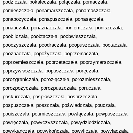
podziczała
,
pokaleczała
,
połączała
,
pomaczała
,
pomieszczała
,
ponamarszczała
,
ponamaszczała
,
ponapożyczała
,
ponapuszczała
,
ponasączała
,
ponauczała
,
ponaznaczała
,
poniemczała
,
poniszczała
,
poobliczała
,
poobtaczała
,
poobwieszczała
,
pooczyszczała
,
poodraczała
,
poopuszczała
,
pootaczała
,
pooznaczała
,
popożyczała
,
poprzeinaczała
,
poprzemieszczała
,
poprzetaczała
,
poprzymarszczała
,
poprzywłaszczała
,
popuszczała
,
poręczała
,
porozgraniczała
,
porozłączała
,
porozmieszczała
,
porozpożyczała
,
porozpuszczała
,
poruczała
,
poskurczała
,
pospłaszczała
,
posprzeczała
,
pospuszczała
,
poszczała
,
poświadczała
,
pouczała
,
pouiszczała
,
poumieszczała
,
powłączała
,
powpuszczała
,
powręczała
,
powyczyszczała
,
powydziedziczała
,
powykańczała
,
powykończała
,
powyliczała
,
powyłączała
,