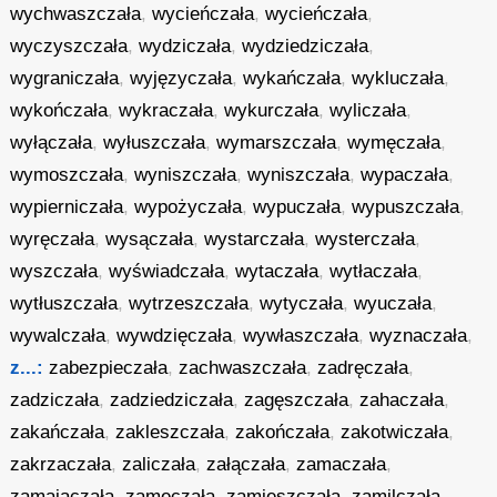
wychwaszczała
,
wycieńczała
,
wycieńczała
,
wyczyszczała
,
wydziczała
,
wydziedziczała
,
wygraniczała
,
wyjęzyczała
,
wykańczała
,
wykluczała
,
wykończała
,
wykraczała
,
wykurczała
,
wyliczała
,
wyłączała
,
wyłuszczała
,
wymarszczała
,
wymęczała
,
wymoszczała
,
wyniszczała
,
wyniszczała
,
wypaczała
,
wypierniczała
,
wypożyczała
,
wypuczała
,
wypuszczała
,
wyręczała
,
wysączała
,
wystarczała
,
wysterczała
,
wyszczała
,
wyświadczała
,
wytaczała
,
wytłaczała
,
wytłuszczała
,
wytrzeszczała
,
wytyczała
,
wyuczała
,
wywalczała
,
wywdzięczała
,
wywłaszczała
,
wyznaczała
,
z...:
zabezpieczała
,
zachwaszczała
,
zadręczała
,
zadziczała
,
zadziedziczała
,
zagęszczała
,
zahaczała
,
zakańczała
,
zakleszczała
,
zakończała
,
zakotwiczała
,
zakrzaczała
,
zaliczała
,
załączała
,
zamaczała
,
zamajaczała
,
zamęczała
,
zamieszczała
,
zamilczała
,