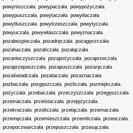
powyniszczała
,
powypaczała
,
powypożyczała
,
powypuszczała
,
powytaczała
,
powytłaczała
,
powytłuszczała
,
powytrzeszczała
,
powytyczała
,
powyuczała
,
powywłaszczała
,
powyznaczała
,
pozabezpieczała
,
pozadręczała
,
pozagęszczała
,
pozahaczała
,
pozaliczała
,
pozałączała
,
pozanieczyszczała
,
pozapożyczała
,
pozaprzeczała
,
pozaprzepaszczała
,
pozapuszczała
,
pozaręczała
,
pozaświadczała
,
pozataczała
,
pozaznaczała
,
pozbaczała
,
pozgęszczała
,
pozliczała
,
pozmiękczała
,
pożyczała
,
przebaczała
,
przeczyszczała
,
przegęszczała
,
przeinaczała
,
przeistaczała
,
przejęzyczała
,
przekraczała
,
przeliczała
,
przełączała
,
przemaczała
,
przemęczała
,
przemieszczała
,
przemilczała
,
przeoczała
,
przepoczwarczała
,
przepuszczała
,
przesączała
,