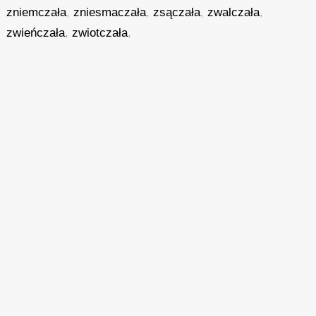
zniemczała
,
zniesmaczała
,
zsączała
,
zwalczała
,
zwieńczała
,
zwiotczała
,