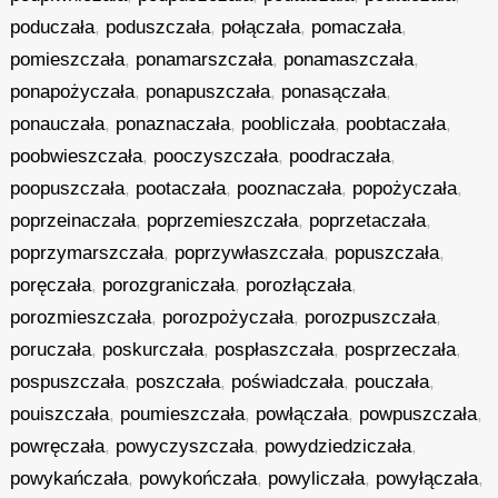
poduczała
,
poduszczała
,
połączała
,
pomaczała
,
pomieszczała
,
ponamarszczała
,
ponamaszczała
,
ponapożyczała
,
ponapuszczała
,
ponasączała
,
ponauczała
,
ponaznaczała
,
poobliczała
,
poobtaczała
,
poobwieszczała
,
pooczyszczała
,
poodraczała
,
poopuszczała
,
pootaczała
,
pooznaczała
,
popożyczała
,
poprzeinaczała
,
poprzemieszczała
,
poprzetaczała
,
poprzymarszczała
,
poprzywłaszczała
,
popuszczała
,
poręczała
,
porozgraniczała
,
porozłączała
,
porozmieszczała
,
porozpożyczała
,
porozpuszczała
,
poruczała
,
poskurczała
,
pospłaszczała
,
posprzeczała
,
pospuszczała
,
poszczała
,
poświadczała
,
pouczała
,
pouiszczała
,
poumieszczała
,
powłączała
,
powpuszczała
,
powręczała
,
powyczyszczała
,
powydziedziczała
,
powykańczała
,
powykończała
,
powyliczała
,
powyłączała
,