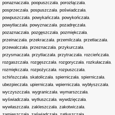
ponaznaczała
,
poopuszczała
,
porozłączała
,
posprzeczała
,
pospuszczała
,
poświadczała
,
powpuszczała
,
powykańczała
,
powykończała
,
powytłaczała
,
powyznaczała
,
pozadręczała
,
pozaznaczała
,
pozgęszczała
,
pozmiękczała
,
przeinaczała
,
przekraczała
,
przemilczała
,
przetłaczała
,
przewalczała
,
przeznaczała
,
przykurczała
,
przysmaczała
,
przytłaczała
,
przytraczała
,
rozcieńczała
,
rozgaszczała
,
rozgęszczała
,
rozgoryczała
,
rozkułaczała
,
rozmiękczała
,
rozpożyczała
,
rozpuszczała
,
schińszczała
,
skatoliczała
,
spierniczała
,
spierniczała
,
ubezpieczała
,
upierniczała
,
wpierniczała
,
wybłyszczała
,
wyczyszczała
,
wygraniczała
,
wymarszczała
,
wyświadczała
,
wytłuszczała
,
wywdzięczała
,
wywłaszczała
,
zakleszczała
,
zakotwiczała
,
zamieszczała
,
zaświadczała
,
zatłuszczała
,