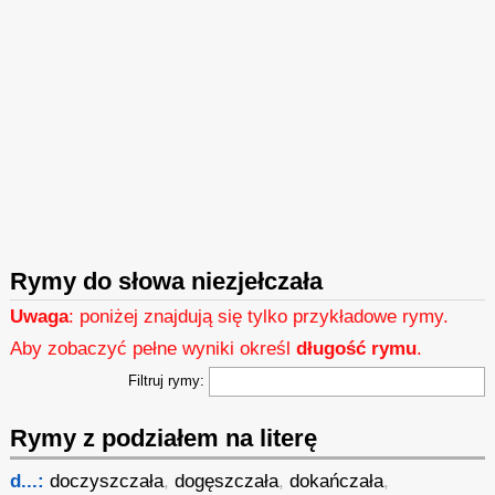
Rymy do słowa niezjełczała
Uwaga
: poniżej znajdują się tylko przykładowe rymy.
Aby zobaczyć pełne wyniki określ
długość rymu
.
Filtruj rymy:
Rymy z podziałem na literę
d...:
doczyszczała
,
dogęszczała
,
dokańczała
,