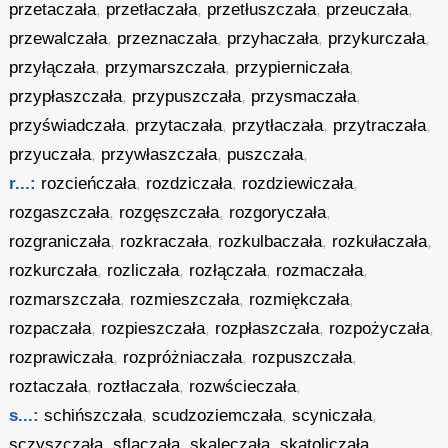
przetaczała
,
przetłaczała
,
przetłuszczała
,
przeuczała
,
przewalczała
,
przeznaczała
,
przyhaczała
,
przykurczała
,
przyłączała
,
przymarszczała
,
przypierniczała
,
przypłaszczała
,
przypuszczała
,
przysmaczała
,
przyświadczała
,
przytaczała
,
przytłaczała
,
przytraczała
,
przyuczała
,
przywłaszczała
,
puszczała
,
r...:
rozcieńczała
,
rozdziczała
,
rozdziewiczała
,
rozgaszczała
,
rozgęszczała
,
rozgoryczała
,
rozgraniczała
,
rozkraczała
,
rozkulbaczała
,
rozkułaczała
,
rozkurczała
,
rozliczała
,
rozłączała
,
rozmaczała
,
rozmarszczała
,
rozmieszczała
,
rozmiękczała
,
rozpaczała
,
rozpieszczała
,
rozpłaszczała
,
rozpożyczała
,
rozprawiczała
,
rozpróżniaczała
,
rozpuszczała
,
roztaczała
,
roztłaczała
,
rozwścieczała
,
s...:
schińszczała
,
scudzoziemczała
,
scyniczała
,
sczyszczała
,
sflaczała
,
skaleczała
,
skatoliczała
,