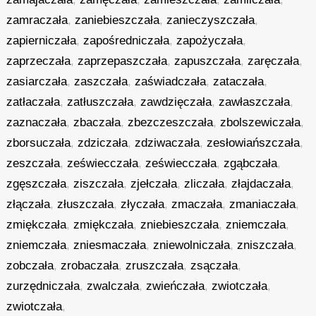
zamraczała
,
zaniebieszczała
,
zanieczyszczała
,
zapierniczała
,
zapośredniczała
,
zapożyczała
,
zaprzeczała
,
zaprzepaszczała
,
zapuszczała
,
zaręczała
,
zasiarczała
,
zaszczała
,
zaświadczała
,
zataczała
,
zatłaczała
,
zatłuszczała
,
zawdzięczała
,
zawłaszczała
,
zaznaczała
,
zbaczała
,
zbezczeszczała
,
zbolszewiczała
,
zborsuczała
,
zdziczała
,
zdziwaczała
,
zesłowiańszczała
,
zeszczała
,
zeświecczała
,
zeświecczała
,
zgąbczała
,
zgęszczała
,
ziszczała
,
zjełczała
,
zliczała
,
złajdaczała
,
złączała
,
złuszczała
,
złyczała
,
zmaczała
,
zmaniaczała
,
zmiękczała
,
zmiękczała
,
zniebieszczała
,
zniemczała
,
zniemczała
,
zniesmaczała
,
zniewolniczała
,
zniszczała
,
zobczała
,
zrobaczała
,
zruszczała
,
zsączała
,
zurzędniczała
,
zwalczała
,
zwieńczała
,
zwiotczała
,
zwiotczała
,