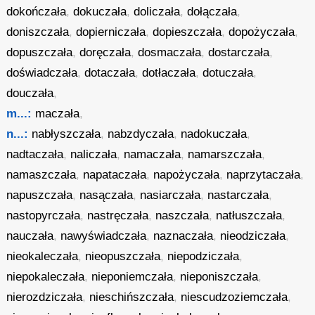
dokończała
,
dokuczała
,
doliczała
,
dołączała
,
doniszczała
,
dopierniczała
,
dopieszczała
,
dopożyczała
,
dopuszczała
,
doręczała
,
dosmaczała
,
dostarczała
,
doświadczała
,
dotaczała
,
dotłaczała
,
dotuczała
,
douczała
,
m...:
maczała
,
n...:
nabłyszczała
,
nabzdyczała
,
nadokuczała
,
nadtaczała
,
naliczała
,
namaczała
,
namarszczała
,
namaszczała
,
napataczała
,
napożyczała
,
naprzytaczała
,
napuszczała
,
nasączała
,
nasiarczała
,
nastarczała
,
nastopyrczała
,
nastręczała
,
naszczała
,
natłuszczała
,
nauczała
,
nawyświadczała
,
naznaczała
,
nieodziczała
,
nieokaleczała
,
nieopuszczała
,
niepodziczała
,
niepokaleczała
,
nieponiemczała
,
nieponiszczała
,
nierozdziczała
,
nieschińszczała
,
niescudzoziemczała
,