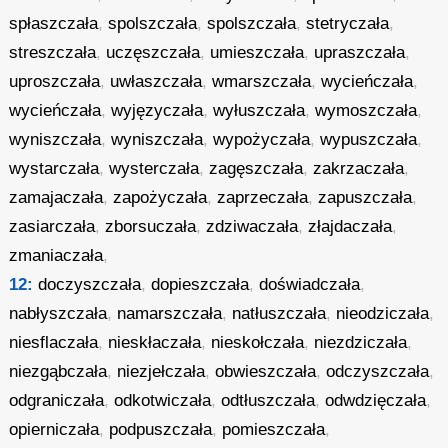
spłaszczała
,
spolszczała
,
spolszczała
,
stetryczała
,
streszczała
,
uczęszczała
,
umieszczała
,
upraszczała
,
uproszczała
,
uwłaszczała
,
wmarszczała
,
wycieńczała
,
wycieńczała
,
wyjęzyczała
,
wyłuszczała
,
wymoszczała
,
wyniszczała
,
wyniszczała
,
wypożyczała
,
wypuszczała
,
wystarczała
,
wysterczała
,
zagęszczała
,
zakrzaczała
,
zamajaczała
,
zapożyczała
,
zaprzeczała
,
zapuszczała
,
zasiarczała
,
zborsuczała
,
zdziwaczała
,
złajdaczała
,
zmaniaczała
,
12:
doczyszczała
,
dopieszczała
,
doświadczała
,
nabłyszczała
,
namarszczała
,
natłuszczała
,
nieodziczała
,
niesflaczała
,
nieskłaczała
,
nieskołczała
,
niezdziczała
,
niezgąbczała
,
niezjełczała
,
obwieszczała
,
odczyszczała
,
odgraniczała
,
odkotwiczała
,
odtłuszczała
,
odwdzięczała
,
opierniczała
,
podpuszczała
,
pomieszczała
,