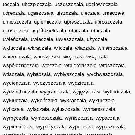
taczała
,
ubezpieczała
,
uczęszczała
,
uczłowieczała
,
udręczała
,
ugaszczała
,
uiszczała
,
uleczała
,
umaczała
,
umieszczała
,
upierniczała
,
upraszczała
,
uproszczała
,
upuszczała
,
uspółdzielczała
,
utaczała
,
utuczała
,
uwieńczała
,
uwłaczała
,
uwłaszczała
,
użyczała
,
wkluczała
,
wkraczała
,
wliczała
,
włączała
,
wmarszczała
,
wpierniczała
,
wpuszczała
,
wręczała
,
wsączała
,
współoznaczała
,
wtaczała
,
wtajemniczała
,
wtaszczała
,
wtłaczała
,
wybaczała
,
wybłyszczała
,
wychwaszczała
,
wycieńczała
,
wyczyszczała
,
wydziczała
,
wydziedziczała
,
wygraniczała
,
wyjęzyczała
,
wykańczała
,
wykluczała
,
wykończała
,
wykraczała
,
wykurczała
,
wyliczała
,
wyłączała
,
wyłuszczała
,
wymarszczała
,
wymęczała
,
wymoszczała
,
wyniszczała
,
wypaczała
,
wypierniczała
,
wypożyczała
,
wypuczała
,
wypuszczała
,