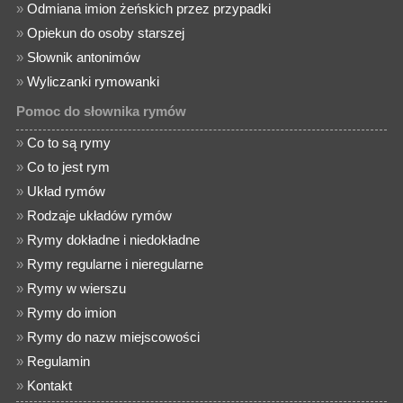
»
Odmiana imion żeńskich przez przypadki
»
Opiekun do osoby starszej
»
Słownik antonimów
»
Wyliczanki rymowanki
Pomoc do słownika rymów
»
Co to są rymy
»
Co to jest rym
»
Układ rymów
»
Rodzaje układów rymów
»
Rymy dokładne i niedokładne
»
Rymy regularne i nieregularne
»
Rymy w wierszu
»
Rymy do imion
»
Rymy do nazw miejscowości
»
Regulamin
»
Kontakt