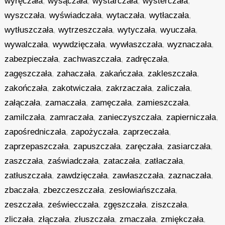
wyręczała
,
wysączała
,
wystarczała
,
wysterczała
,
wyszczała
,
wyświadczała
,
wytaczała
,
wytłaczała
,
wytłuszczała
,
wytrzeszczała
,
wytyczała
,
wyuczała
,
wywalczała
,
wywdzięczała
,
wywłaszczała
,
wyznaczała
,
zabezpieczała
,
zachwaszczała
,
zadręczała
,
zagęszczała
,
zahaczała
,
zakańczała
,
zakleszczała
,
zakończała
,
zakotwiczała
,
zakrzaczała
,
zaliczała
,
załączała
,
zamaczała
,
zamęczała
,
zamieszczała
,
zamilczała
,
zamraczała
,
zanieczyszczała
,
zapierniczała
,
zapośredniczała
,
zapożyczała
,
zaprzeczała
,
zaprzepaszczała
,
zapuszczała
,
zaręczała
,
zasiarczała
,
zaszczała
,
zaświadczała
,
zataczała
,
zatłaczała
,
zatłuszczała
,
zawdzięczała
,
zawłaszczała
,
zaznaczała
,
zbaczała
,
zbezczeszczała
,
zesłowiańszczała
,
zeszczała
,
zeświecczała
,
zgęszczała
,
ziszczała
,
zliczała
,
złączała
,
złuszczała
,
zmaczała
,
zmiękczała
,