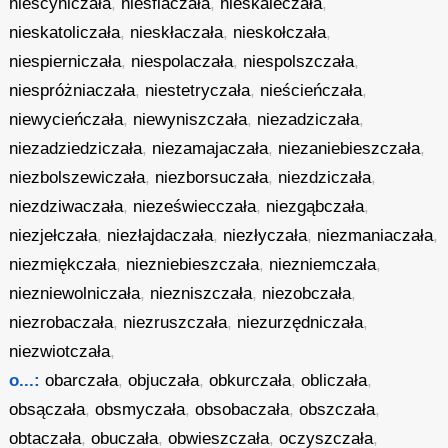
niescyniczała
,
niesflaczała
,
nieskaleczała
,
nieskatoliczała
,
nieskłaczała
,
nieskołczała
,
niespierniczała
,
niespolaczała
,
niespolszczała
,
niespróżniaczała
,
niestetryczała
,
nieścieńczała
,
niewycieńczała
,
niewyniszczała
,
niezadziczała
,
niezadziedziczała
,
niezamajaczała
,
niezaniebieszczała
,
niezbolszewiczała
,
niezborsuczała
,
niezdziczała
,
niezdziwaczała
,
niezeświecczała
,
niezgąbczała
,
niezjełczała
,
niezłajdaczała
,
niezłyczała
,
niezmaniaczała
,
niezmiękczała
,
niezniebieszczała
,
niezniemczała
,
niezniewolniczała
,
niezniszczała
,
niezobczała
,
niezrobaczała
,
niezruszczała
,
niezurzędniczała
,
niezwiotczała
,
o...:
obarczała
,
objuczała
,
obkurczała
,
obliczała
,
obsączała
,
obsmyczała
,
obsobaczała
,
obszczała
,
obtaczała
,
obuczała
,
obwieszczała
,
oczyszczała
,