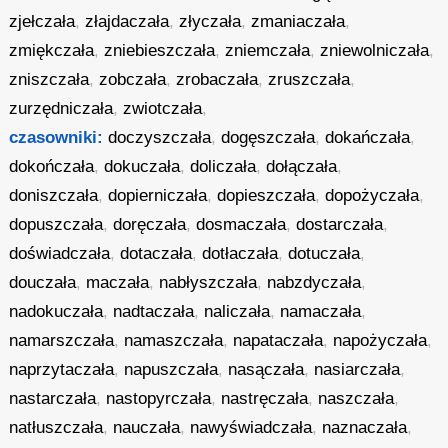
zjełczała
,
złajdaczała
,
złyczała
,
zmaniaczała
,
zmiękczała
,
zniebieszczała
,
zniemczała
,
zniewolniczała
,
zniszczała
,
zobczała
,
zrobaczała
,
zruszczała
,
zurzędniczała
,
zwiotczała
,
czasowniki:
doczyszczała
,
dogęszczała
,
dokańczała
,
dokończała
,
dokuczała
,
doliczała
,
dołączała
,
doniszczała
,
dopierniczała
,
dopieszczała
,
dopożyczała
,
dopuszczała
,
doręczała
,
dosmaczała
,
dostarczała
,
doświadczała
,
dotaczała
,
dotłaczała
,
dotuczała
,
douczała
,
maczała
,
nabłyszczała
,
nabzdyczała
,
nadokuczała
,
nadtaczała
,
naliczała
,
namaczała
,
namarszczała
,
namaszczała
,
napataczała
,
napożyczała
,
naprzytaczała
,
napuszczała
,
nasączała
,
nasiarczała
,
nastarczała
,
nastopyrczała
,
nastręczała
,
naszczała
,
natłuszczała
,
nauczała
,
nawyświadczała
,
naznaczała
,