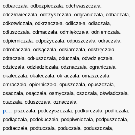
odbarczała
,
odbezpieczała
,
odchwaszczała
,
odczłowieczała
,
odczyszczała
,
odgraniczała
,
odhaczała
,
odkotwiczała
,
odkrzaczała
,
odliczała
,
odłączała
,
odłuszczała
,
odmaczała
,
odmiękczała
,
odniemczała
,
odpierniczała
,
odpożyczała
,
odpuszczała
,
odraczała
,
odrobaczała
,
odsączała
,
odsiarczała
,
odstręczała
,
odtaczała
,
odtłuszczała
,
oduczała
,
odwdzięczała
,
odziczała
,
odziedziczała
,
odznaczała
,
ograniczała
,
okaleczała
,
okaleczała
,
okraczała
,
omaszczała
,
omraczała
,
opierniczała
,
opuszczała
,
opuszczała
,
osaczała
,
osączała
,
osmyczała
,
oszczała
,
oświadczała
,
otaczała
,
otłuszczała
,
oznaczała
,
p...:
piszczała
,
podczyszczała
,
podkurczała
,
podliczała
,
podłączała
,
podokuczała
,
podpiwniczała
,
podpuszczała
,
podtaczała
,
podtuczała
,
poduczała
,
poduszczała
,