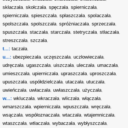
skłaczała
,
skołczała
,
spęczała
,
spierniczała
,
spierniczała
,
spieszczała
,
spłaszczała
,
spolaczała
,
spolszczała
,
spolszczała
,
spróżniaczała
,
sprzeczała
,
spuszczała
,
staczała
,
starczała
,
stetryczała
,
stłaczała
,
streszczała
,
szczała
,
t...:
taczała
,
u...:
ubezpieczała
,
uczęszczała
,
uczłowieczała
,
udręczała
,
ugaszczała
,
uiszczała
,
uleczała
,
umaczała
,
umieszczała
,
upierniczała
,
upraszczała
,
uproszczała
,
upuszczała
,
uspółdzielczała
,
utaczała
,
utuczała
,
uwieńczała
,
uwłaczała
,
uwłaszczała
,
użyczała
,
w...:
wkluczała
,
wkraczała
,
wliczała
,
włączała
,
wmarszczała
,
wpierniczała
,
wpuszczała
,
wręczała
,
wsączała
,
współoznaczała
,
wtaczała
,
wtajemniczała
,
wtaszczała
,
wtłaczała
,
wybaczała
,
wybłyszczała
,