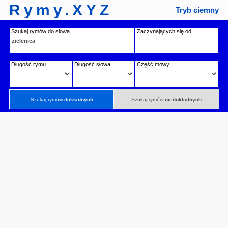
Rymy.XYZ
Tryb ciemny
Szukaj rymów do słowa
Zaczynających się od
Długość rymu
Długość słowa
Część mowy
Szukaj rymów
dokładnych
Szukaj rymów
niedokładnych