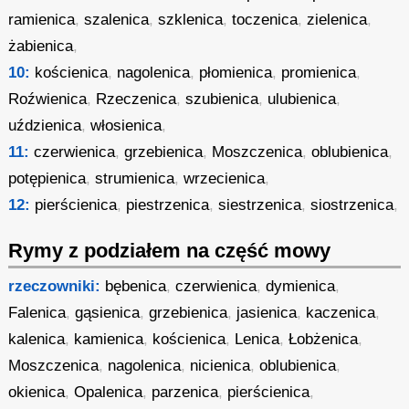
ramienica
,
szalenica
,
szklenica
,
toczenica
,
zielenica
,
żabienica
,
10:
kościenica
,
nagolenica
,
płomienica
,
promienica
,
Roźwienica
,
Rzeczenica
,
szubienica
,
ulubienica
,
uździenica
,
włosienica
,
11:
czerwienica
,
grzebienica
,
Moszczenica
,
oblubienica
,
potępienica
,
strumienica
,
wrzecienica
,
12:
pierścienica
,
piestrzenica
,
siestrzenica
,
siostrzenica
,
Rymy z podziałem na część mowy
rzeczowniki:
bębenica
,
czerwienica
,
dymienica
,
Falenica
,
gąsienica
,
grzebienica
,
jasienica
,
kaczenica
,
kalenica
,
kamienica
,
kościenica
,
Lenica
,
Łobżenica
,
Moszczenica
,
nagolenica
,
nicienica
,
oblubienica
,
okienica
,
Opalenica
,
parzenica
,
pierścienica
,