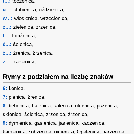
t...:
toczenica
,
u...:
ulubienica
,
uździenica
,
w...:
włosienica
,
wrzecienica
,
z...:
zielenica
,
zrzenica
,
ł...:
Łobżenica
,
ś...:
ścienica
,
ź...:
źrenica
,
źrzenica
,
ż...:
żabienica
,
Rymy z podziałem na liczbę znaków
6:
Lenica
,
7:
plenica
,
źrenica
,
8:
bębenica
,
Falenica
,
kalenica
,
okienica
,
pszenica
,
sklenica
,
ścienica
,
zrzenica
,
źrzenica
,
9:
dymienica
,
gąsienica
,
jasienica
,
kaczenica
,
kamienica
,
Łobżenica
,
nicienica
,
Opalenica
,
parzenica
,