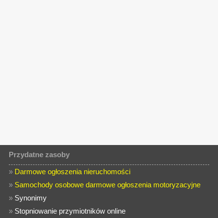
Przydatne zasoby
»
Darmowe ogłoszenia nieruchomości
»
Samochody osobowe darmowe ogłoszenia motoryzacyjne
»
Synonimy
»
Stopniowanie przymiotników online