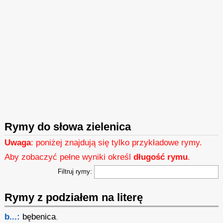
Rymy do słowa zielenica
Uwaga
: poniżej znajdują się tylko przykładowe rymy.
Aby zobaczyć pełne wyniki określ
długość rymu
.
Filtruj rymy:
Rymy z podziałem na literę
b...:
bębenica
,