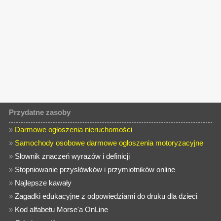
Przydatne zasoby
»
Darmowe ogłoszenia nieruchomości
»
Samochody osobowe darmowe ogłoszenia motoryzacyjne
»
Słownik znaczeń wyrazów i definicji
»
Stopniowanie przysłówków i przymiotników online
»
Najlepsze kawały
»
Zagadki edukacyjne z odpowiedziami do druku dla dzieci
»
Kod alfabetu Morse'a OnLine