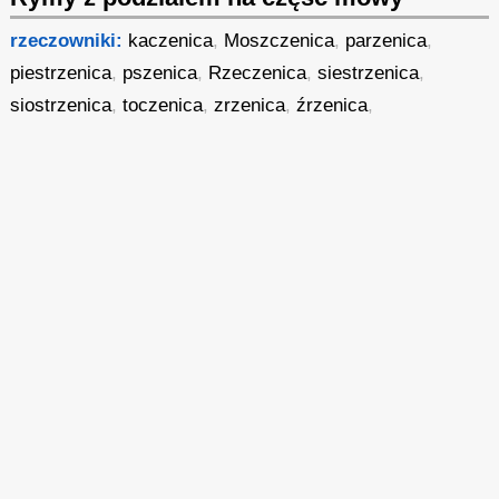
rzeczowniki:
kaczenica
,
Moszczenica
,
parzenica
,
piestrzenica
,
pszenica
,
Rzeczenica
,
siestrzenica
,
siostrzenica
,
toczenica
,
zrzenica
,
źrzenica
,