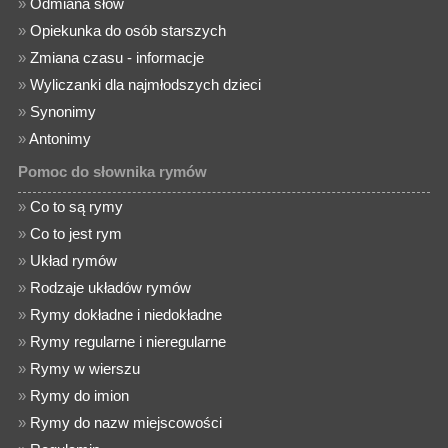
»
Odmiana słów
»
Opiekunka do osób starszych
»
Zmiana czasu - informacje
»
Wyliczanki dla najmłodszych dzieci
»
Synonimy
»
Antonimy
Pomoc do słownika rymów
»
Co to są rymy
»
Co to jest rym
»
Układ rymów
»
Rodzaje układów rymów
»
Rymy dokładne i niedokładne
»
Rymy regularne i nieregularne
»
Rymy w wierszu
»
Rymy do imion
»
Rymy do nazw miejscowości