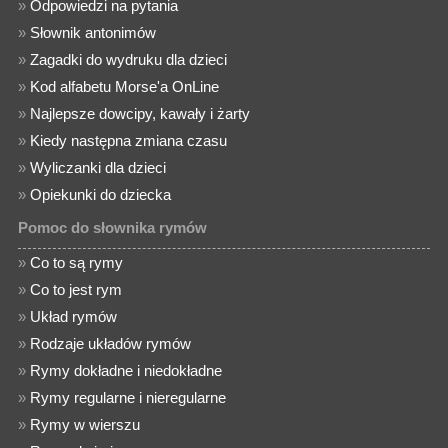
»
Odpowiedzi na pytania
»
Słownik antonimów
»
Zagadki do wydruku dla dzieci
»
Kod alfabetu Morse'a OnLine
»
Najlepsze dowcipy, kawały i żarty
»
Kiedy następna zmiana czasu
»
Wyliczanki dla dzieci
»
Opiekunki do dziecka
Pomoc do słownika rymów
»
Co to są rymy
»
Co to jest rym
»
Układ rymów
»
Rodzaje układów rymów
»
Rymy dokładne i niedokładne
»
Rymy regularne i nieregularne
»
Rymy w wierszu