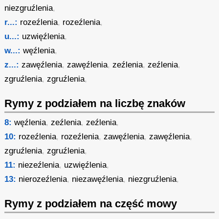
niezgruźlenia
,
r...:
rozeźlenia
,
rozeźlenia
,
u...:
uzwięźlenia
,
w...:
węźlenia
,
z...:
zawęźlenia
,
zawęźlenia
,
zeźlenia
,
zeźlenia
,
zgruźlenia
,
zgruźlenia
,
Rymy z podziałem na liczbę znaków
8:
węźlenia
,
zeźlenia
,
zeźlenia
,
10:
rozeźlenia
,
rozeźlenia
,
zawęźlenia
,
zawęźlenia
,
zgruźlenia
,
zgruźlenia
,
11:
niezeźlenia
,
uzwięźlenia
,
13:
nierozeźlenia
,
niezawęźlenia
,
niezgruźlenia
,
Rymy z podziałem na część mowy