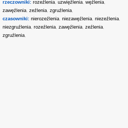
rzeczowniki:
rozeźlenia
,
uzwięźlenia
,
węźlenia
,
zawęźlenia
,
zeźlenia
,
zgruźlenia
,
czasowniki:
nierozeźlenia
,
niezawęźlenia
,
niezeźlenia
,
niezgruźlenia
,
rozeźlenia
,
zawęźlenia
,
zeźlenia
,
zgruźlenia
,