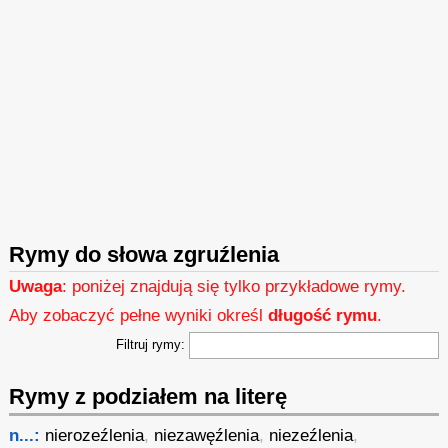
Rymy do słowa zgruźlenia
Uwaga
: poniżej znajdują się tylko przykładowe rymy.
Aby zobaczyć pełne wyniki określ
długość rymu
.
Filtruj rymy:
Rymy z podziałem na literę
n...:
nierozeźlenia
,
niezawęźlenia
,
niezeźlenia
,