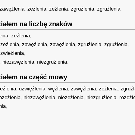
zawęźlenia
,
zeźlenia
,
zeźlenia
,
zgruźlenia
,
zgruźlenia
,
iałem na liczbę znaków
enia
,
zeźlenia
,
ozeźlenia
,
zawęźlenia
,
zawęźlenia
,
zgruźlenia
,
zgruźlenia
,
uzwięźlenia
,
,
niezawęźlenia
,
niezgruźlenia
,
iałem na część mowy
eźlenia
,
uzwięźlenia
,
węźlenia
,
zawęźlenia
,
zeźlenia
,
zgruźl
ozeźlenia
,
niezawęźlenia
,
niezeźlenia
,
niezgruźlenia
,
rozeźl
nia
,