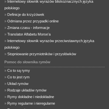
»
Internetowy słownik wyrazów bliskoznacznych języka
polskiego
»
Definicje do krzyżówek
»
Odmiana przez przypadki online
»
Zmiana czasu - informacje
»
Translator Alfabetu Morse'a
»
Internetowy słownik wyrazów przeciwstawnych języka
polskiego
»
Stopniowanie przymiotników i przysłówków
Pomoc do słownika rymów
»
Co to są rymy
»
Co to jest rym
»
Układ rymów
»
Rodzaje układów rymów
»
Rymy dokładne i niedokładne
»
Rymy regularne i nieregularne