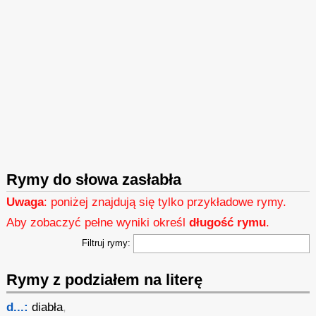
Rymy do słowa zasłabła
Uwaga
: poniżej znajdują się tylko przykładowe rymy.
Aby zobaczyć pełne wyniki określ
długość rymu
.
Filtruj rymy:
Rymy z podziałem na literę
d...:
diabła
,