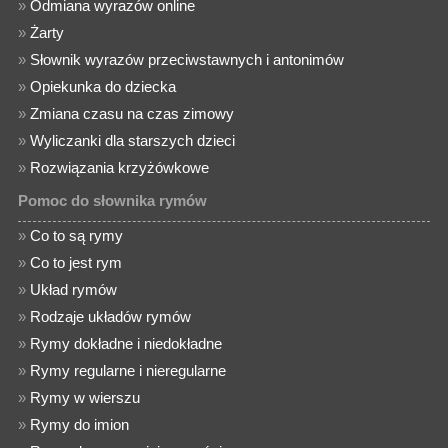
»
Odmiana wyrazów online
»
Żarty
»
Słownik wyrazów przeciwstawnych i antonimów
»
Opiekunka do dziecka
»
Zmiana czasu na czas zimowy
»
Wyliczanki dla starszych dzieci
»
Rozwiązania krzyżówkowe
Pomoc do słownika rymów
»
Co to są rymy
»
Co to jest rym
»
Układ rymów
»
Rodzaje układów rymów
»
Rymy dokładne i niedokładne
»
Rymy regularne i nieregularne
»
Rymy w wierszu
»
Rymy do imion