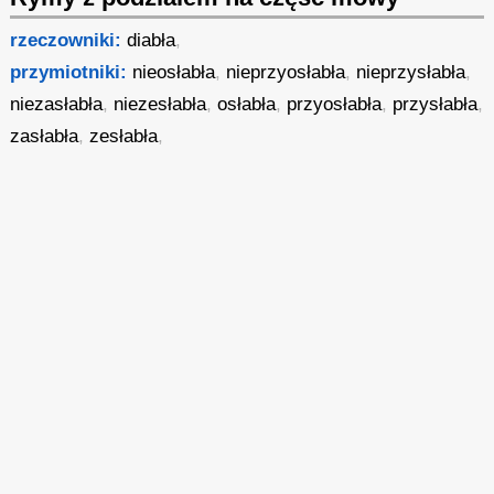
rzeczowniki:
diabła
,
przymiotniki:
nieosłabła
,
nieprzyosłabła
,
nieprzysłabła
,
niezasłabła
,
niezesłabła
,
osłabła
,
przyosłabła
,
przysłabła
,
zasłabła
,
zesłabła
,