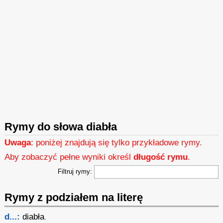
Rymy do słowa diabła
Uwaga
: poniżej znajdują się tylko przykładowe rymy.
Aby zobaczyć pełne wyniki określ
długość rymu
.
Filtruj rymy:
Rymy z podziałem na literę
d...:
diabła
,