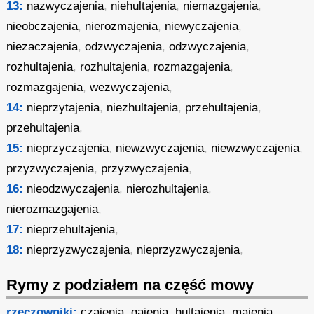
13:
nazwyczajenia
,
niehultajenia
,
niemazgajenia
,
nieobczajenia
,
nierozmajenia
,
niewyczajenia
,
niezaczajenia
,
odzwyczajenia
,
odzwyczajenia
,
rozhultajenia
,
rozhultajenia
,
rozmazgajenia
,
rozmazgajenia
,
wezwyczajenia
,
14:
nieprzytajenia
,
niezhultajenia
,
przehultajenia
,
przehultajenia
,
15:
nieprzyczajenia
,
niewzwyczajenia
,
niewzwyczajenia
,
przyzwyczajenia
,
przyzwyczajenia
,
16:
nieodzwyczajenia
,
nierozhultajenia
,
nierozmazgajenia
,
17:
nieprzehultajenia
,
18:
nieprzyzwyczajenia
,
nieprzyzwyczajenia
,
Rymy z podziałem na część mowy
rzeczowniki:
czajenia
,
gajenia
,
hultajenia
,
majenia
,