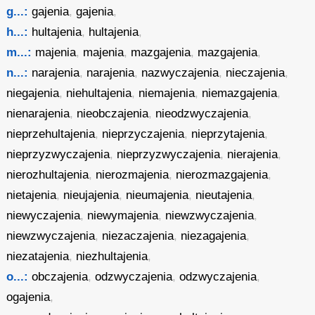
g...:
gajenia
,
gajenia
,
h...:
hultajenia
,
hultajenia
,
m...:
majenia
,
majenia
,
mazgajenia
,
mazgajenia
,
n...:
narajenia
,
narajenia
,
nazwyczajenia
,
nieczajenia
,
niegajenia
,
niehultajenia
,
niemajenia
,
niemazgajenia
,
nienarajenia
,
nieobczajenia
,
nieodzwyczajenia
,
nieprzehultajenia
,
nieprzyczajenia
,
nieprzytajenia
,
nieprzyzwyczajenia
,
nieprzyzwyczajenia
,
nierajenia
,
nierozhultajenia
,
nierozmajenia
,
nierozmazgajenia
,
nietajenia
,
nieujajenia
,
nieumajenia
,
nieutajenia
,
niewyczajenia
,
niewymajenia
,
niewzwyczajenia
,
niewzwyczajenia
,
niezaczajenia
,
niezagajenia
,
niezatajenia
,
niezhultajenia
,
o...:
obczajenia
,
odzwyczajenia
,
odzwyczajenia
,
ogajenia
,