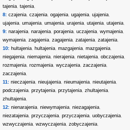
tajenia
,
tajenia
,
8:
czajenia
,
czajenia
,
ogajenia
,
ugajenia
,
ujajenia
,
ujajenia
,
umajenia
,
umajenia
,
urajenia
,
utajenia
,
utajenia
,
9:
narajenia
,
narajenia
,
porajenia
,
uczajenia
,
wymajenia
,
wymajenia
,
zagajenia
,
zagajenia
,
zatajenia
,
zatajenia
,
10:
hultajenia
,
hultajenia
,
mazgajenia
,
mazgajenia
,
niegajenia
,
niemajenia
,
nierajenia
,
nietajenia
,
obczajenia
,
rozmajenia
,
rozmajenia
,
wyczajenia
,
zaczajenia
,
zaczajenia
,
11:
nieczajenia
,
nieujajenia
,
nieumajenia
,
nieutajenia
,
podczajenia
,
przytajenia
,
przytajenia
,
zhultajenia
,
zhultajenia
,
12:
nienarajenia
,
niewymajenia
,
niezagajenia
,
niezatajenia
,
przyczajenia
,
przyczajenia
,
uobyczajenia
,
wzwyczajenia
,
wzwyczajenia
,
zobyczajenia
,