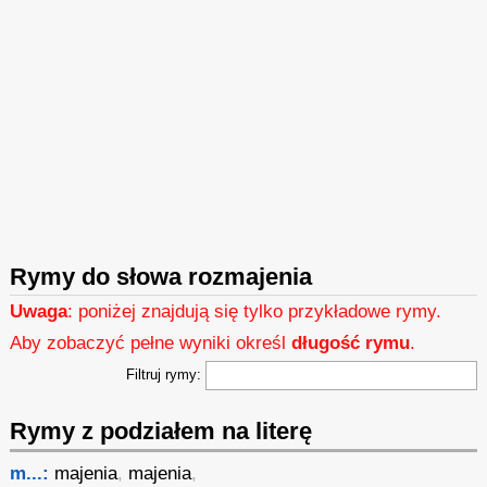
Rymy do słowa rozmajenia
Uwaga
: poniżej znajdują się tylko przykładowe rymy.
Aby zobaczyć pełne wyniki określ
długość rymu
.
Filtruj rymy:
Rymy z podziałem na literę
m...:
majenia
,
majenia
,