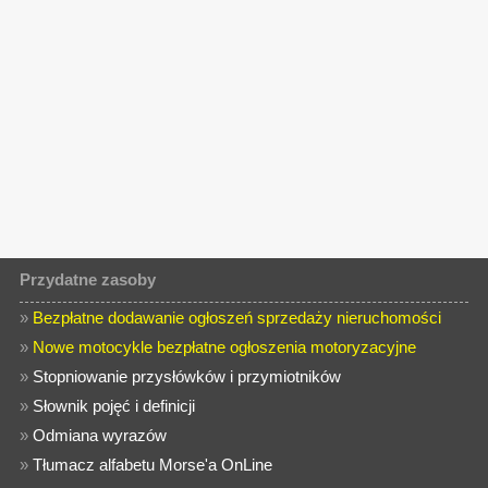
Przydatne zasoby
»
Bezpłatne dodawanie ogłoszeń sprzedaży nieruchomości
»
Nowe motocykle bezpłatne ogłoszenia motoryzacyjne
»
Stopniowanie przysłówków i przymiotników
»
Słownik pojęć i definicji
»
Odmiana wyrazów
»
Tłumacz alfabetu Morse'a OnLine