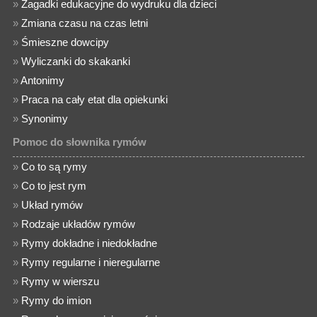
»
Zagadki edukacyjne do wydruku dla dzieci
»
Zmiana czasu na czas letni
»
Śmieszne dowcipy
»
Wyliczanki do skakanki
»
Antonimy
»
Praca na cały etat dla opiekunki
»
Synonimy
Pomoc do słownika rymów
»
Co to są rymy
»
Co to jest rym
»
Układ rymów
»
Rodzaje układów rymów
»
Rymy dokładne i niedokładne
»
Rymy regularne i nieregularne
»
Rymy w wierszu
»
Rymy do imion