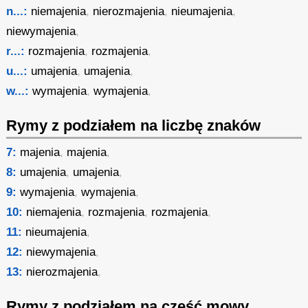
n...:
niemajenia
,
nierozmajenia
,
nieumajenia
,
niewymajenia
,
r...:
rozmajenia
,
rozmajenia
,
u...:
umajenia
,
umajenia
,
w...:
wymajenia
,
wymajenia
,
Rymy z podziałem na liczbę znaków
7:
majenia
,
majenia
,
8:
umajenia
,
umajenia
,
9:
wymajenia
,
wymajenia
,
10:
niemajenia
,
rozmajenia
,
rozmajenia
,
11:
nieumajenia
,
12:
niewymajenia
,
13:
nierozmajenia
,
Rymy z podziałem na część mowy