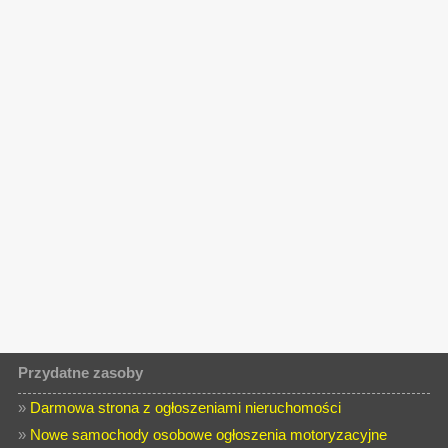
Przydatne zasoby
»
Darmowa strona z ogłoszeniami nieruchomości
»
Nowe samochody osobowe ogłoszenia motoryzacyjne