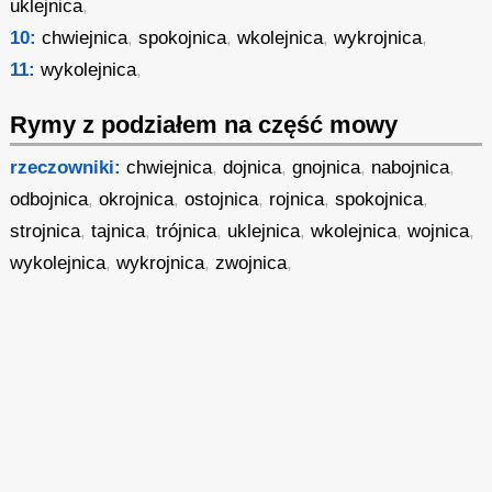
uklejnica
,
10:
chwiejnica
,
spokojnica
,
wkolejnica
,
wykrojnica
,
11:
wykolejnica
,
Rymy z podziałem na część mowy
rzeczowniki:
chwiejnica
,
dojnica
,
gnojnica
,
nabojnica
,
odbojnica
,
okrojnica
,
ostojnica
,
rojnica
,
spokojnica
,
strojnica
,
tajnica
,
trójnica
,
uklejnica
,
wkolejnica
,
wojnica
,
wykolejnica
,
wykrojnica
,
zwojnica
,