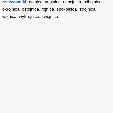
rzeczowniki:
dojnica
,
gnojnica
,
nabojnica
,
odbojnica
,
okrojnica
,
ostojnica
,
rojnica
,
spokojnica
,
strojnica
,
wojnica
,
wykrojnica
,
zwojnica
,