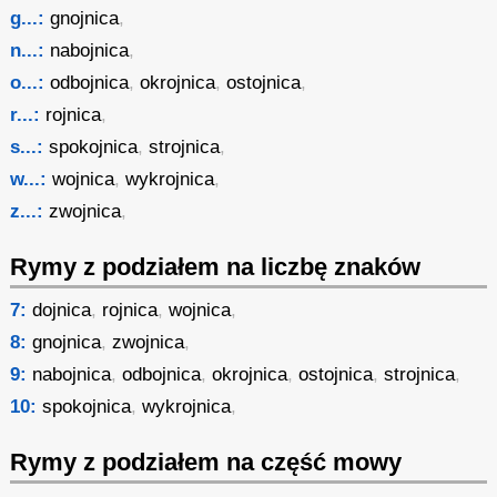
g...:
gnojnica
,
n...:
nabojnica
,
o...:
odbojnica
,
okrojnica
,
ostojnica
,
r...:
rojnica
,
s...:
spokojnica
,
strojnica
,
w...:
wojnica
,
wykrojnica
,
z...:
zwojnica
,
Rymy z podziałem na liczbę znaków
7:
dojnica
,
rojnica
,
wojnica
,
8:
gnojnica
,
zwojnica
,
9:
nabojnica
,
odbojnica
,
okrojnica
,
ostojnica
,
strojnica
,
10:
spokojnica
,
wykrojnica
,
Rymy z podziałem na część mowy