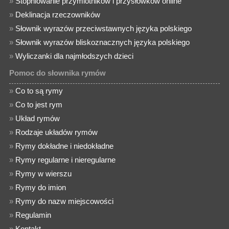
»
Stopniowanie przymiotników i przysłówków online
»
Deklinacja rzeczowników
»
Słownik wyrazów przeciwstawnych języka polskiego
»
Słownik wyrazów bliskoznacznych języka polskiego
»
Wyliczanki dla najmłodszych dzieci
Pomoc do słownika rymów
»
Co to są rymy
»
Co to jest rym
»
Układ rymów
»
Rodzaje układów rymów
»
Rymy dokładne i niedokładne
»
Rymy regularne i nieregularne
»
Rymy w wierszu
»
Rymy do imion
»
Rymy do nazw miejscowości
»
Regulamin
»
Kontakt