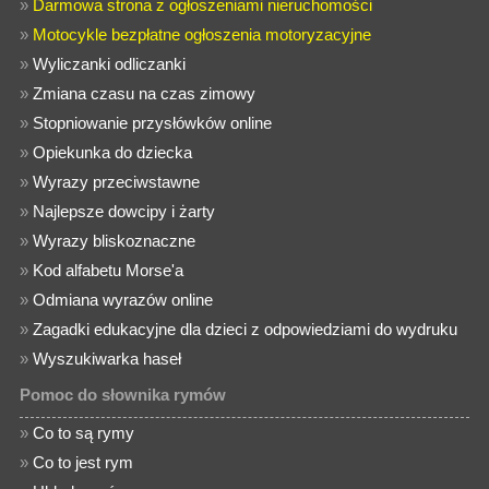
»
Darmowa strona z ogłoszeniami nieruchomości
»
Motocykle bezpłatne ogłoszenia motoryzacyjne
»
Wyliczanki odliczanki
»
Zmiana czasu na czas zimowy
»
Stopniowanie przysłówków online
»
Opiekunka do dziecka
»
Wyrazy przeciwstawne
»
Najlepsze dowcipy i żarty
»
Wyrazy bliskoznaczne
»
Kod alfabetu Morse'a
»
Odmiana wyrazów online
»
Zagadki edukacyjne dla dzieci z odpowiedziami do wydruku
»
Wyszukiwarka haseł
Pomoc do słownika rymów
»
Co to są rymy
»
Co to jest rym