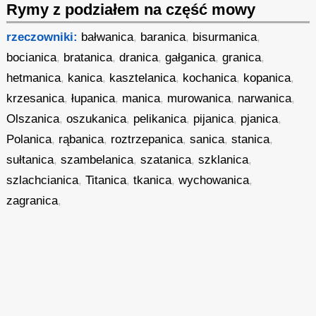
Rymy z podziałem na część mowy
rzeczowniki:
bałwanica
,
baranica
,
bisurmanica
,
bocianica
,
bratanica
,
dranica
,
gałganica
,
granica
,
hetmanica
,
kanica
,
kasztelanica
,
kochanica
,
kopanica
,
krzesanica
,
łupanica
,
manica
,
murowanica
,
narwanica
,
Olszanica
,
oszukanica
,
pelikanica
,
pijanica
,
pjanica
,
Polanica
,
rąbanica
,
roztrzepanica
,
sanica
,
stanica
,
sułtanica
,
szambelanica
,
szatanica
,
szklanica
,
szlachcianica
,
Titanica
,
tkanica
,
wychowanica
,
zagranica
,