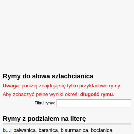
Rymy do słowa szlachcianica
Uwaga
: poniżej znajdują się tylko przykładowe rymy.
Aby zobaczyć pełne wyniki określ
długość rymu
.
Filtruj rymy:
Rymy z podziałem na literę
b...:
bałwanica
,
baranica
,
bisurmanica
,
bocianica
,