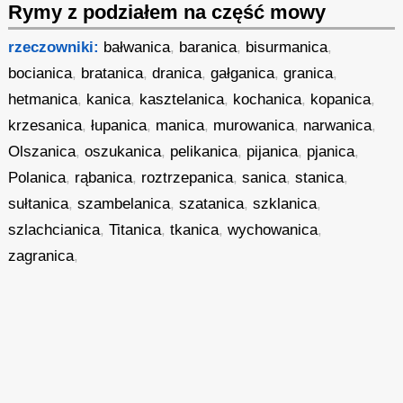
Rymy z podziałem na część mowy
rzeczowniki:
bałwanica
,
baranica
,
bisurmanica
,
bocianica
,
bratanica
,
dranica
,
gałganica
,
granica
,
hetmanica
,
kanica
,
kasztelanica
,
kochanica
,
kopanica
,
krzesanica
,
łupanica
,
manica
,
murowanica
,
narwanica
,
Olszanica
,
oszukanica
,
pelikanica
,
pijanica
,
pjanica
,
Polanica
,
rąbanica
,
roztrzepanica
,
sanica
,
stanica
,
sułtanica
,
szambelanica
,
szatanica
,
szklanica
,
szlachcianica
,
Titanica
,
tkanica
,
wychowanica
,
zagranica
,