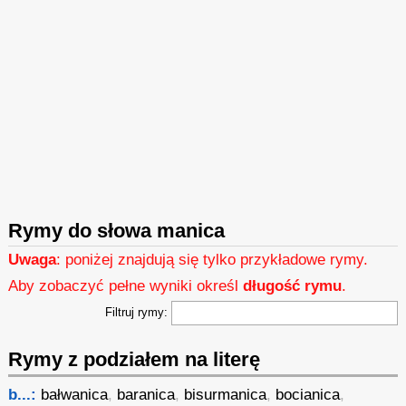
Rymy do słowa manica
Uwaga
: poniżej znajdują się tylko przykładowe rymy.
Aby zobaczyć pełne wyniki określ
długość rymu
.
Filtruj rymy:
Rymy z podziałem na literę
b...:
bałwanica
,
baranica
,
bisurmanica
,
bocianica
,