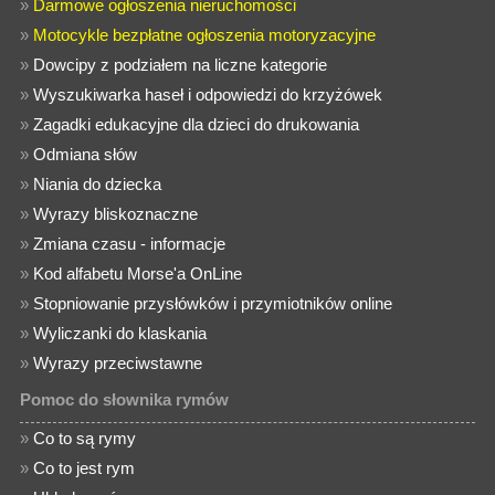
»
Darmowe ogłoszenia nieruchomości
»
Motocykle bezpłatne ogłoszenia motoryzacyjne
»
Dowcipy z podziałem na liczne kategorie
»
Wyszukiwarka haseł i odpowiedzi do krzyżówek
»
Zagadki edukacyjne dla dzieci do drukowania
»
Odmiana słów
»
Niania do dziecka
»
Wyrazy bliskoznaczne
»
Zmiana czasu - informacje
»
Kod alfabetu Morse'a OnLine
»
Stopniowanie przysłówków i przymiotników online
»
Wyliczanki do klaskania
»
Wyrazy przeciwstawne
Pomoc do słownika rymów
»
Co to są rymy
»
Co to jest rym