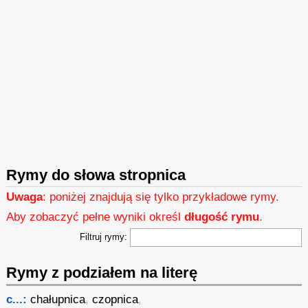
Rymy do słowa stropnica
Uwaga
: poniżej znajdują się tylko przykładowe rymy.
Aby zobaczyć pełne wyniki określ
długość rymu
.
Filtruj rymy:
Rymy z podziałem na literę
c...:
chałupnica
,
czopnica
,