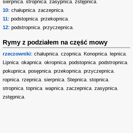
sierpnica
,
stropnica
,
zasypnica
,
zstępnica
,
10:
chałupnica
,
zaczepnica
,
11:
podstopnica
,
przekopnica
,
12:
podstropnica
,
przyczepnica
,
Rymy z podziałem na część mowy
rzeczowniki:
chałupnica
,
czopnica
,
Konopnica
,
lepnica
,
Lipnica
,
okapnica
,
okropnica
,
podstopnica
,
podstropnica
,
pokupnica
,
posępnica
,
przekopnica
,
przyczepnica
,
ropnica
,
rzepnica
,
sierpnica
,
Stepnica
,
stopnica
,
stropnica
,
topnica
,
wapnica
,
zaczepnica
,
zasypnica
,
zstępnica
,