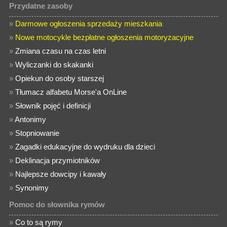
Przydatne zasoby
»
Darmowe ogłoszenia sprzedaży mieszkania
»
Nowe motocykle bezpłatne ogłoszenia motoryzacyjne
»
Zmiana czasu na czas letni
»
Wyliczanki do skakanki
»
Opiekun do osoby starszej
»
Tłumacz alfabetu Morse'a OnLine
»
Słownik pojęć i definicji
»
Antonimy
»
Stopniowanie
»
Zagadki edukacyjne do wydruku dla dzieci
»
Deklinacja przymiotników
»
Najlepsze dowcipy i kawały
»
Synonimy
Pomoc do słownika rymów
»
Co to są rymy